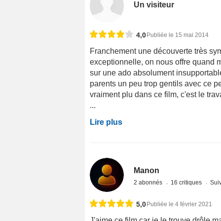
Un visiteur
4,0
Publiée le 15 mai 2014
Franchement une découverte très sympa 
exceptionnelle, on nous offre quand
sur une ado absolument insupportable
parents un peu trop gentils avec ce pe
vraiment plu dans ce film, c'est le trav
...
Lire plus
Manon
2 abonnés
16 critiques
Suiv
5,0
Publiée le 4 février 2021
J'aime ce film car je le trouve drôle