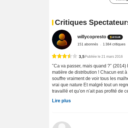
Critiques Spectateur
willycopresto
151 abonnés
1 384 critiques
3,5
Publiée le 21 mars 2016
"Ca va passer, mais quand ?" (2014) 
matière de distribution ! Chacun est à 
souffre vraiment de voir tous les malh
vrai que nature Et malgré tout un regre
travaillé et qu'on n'ait pas profité de 
Lire plus