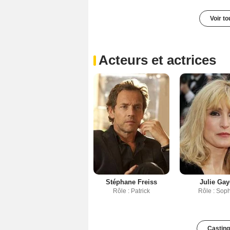
Voir t
Acteurs et actrices
Stéphane Freiss
Julie Gay
Rôle : Patrick
Rôle : Sop
Casting