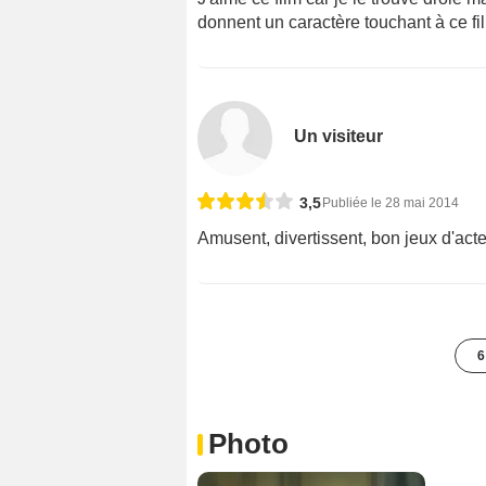
donnent un caractère touchant à ce fi
Un visiteur
3,5
Publiée le 28 mai 2014
Amusent, divertissent, bon jeux d'acte
6
Photo