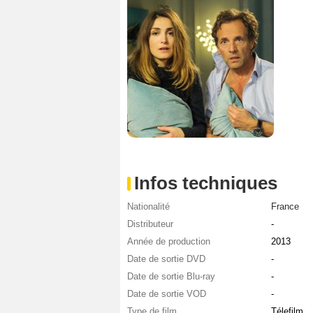
Infos techniques
Nationalité
France
Distributeur
-
Année de production
2013
Date de sortie DVD
-
Date de sortie Blu-ray
-
Date de sortie VOD
-
Type de film
Télefilm