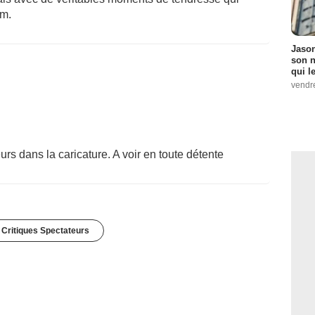
lm.
Jason
son n
qui le
vendre
urs dans la caricature. A voir en toute détente
 Critiques Spectateurs