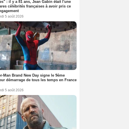
es" : il y a 81 ans, Jean Gabin était l'une
ares célébrités françaises à avoir pris ce
engagement
edi 5 août 2026
er-Man Brand New Day signe le 9ème
eur démarrage de tous les temps en France
edi 5 août 2026