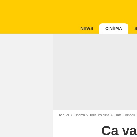
NEWS
CINÉMA
S
Accueil
Cinéma
Tous les films
Films Comédie
Ca va