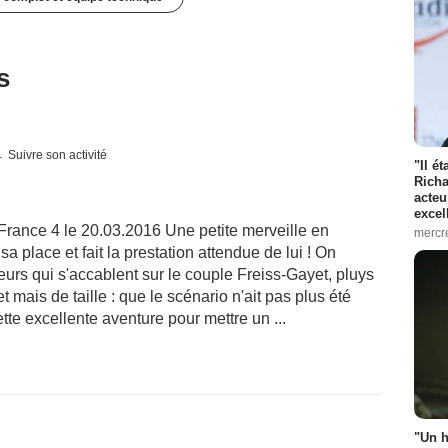
s
Suivre son activité
"Il é
Richa
acteu
excel
France 4 le 20.03.2016 Une petite merveille en
mercr
sa place et fait la prestation attendue de lui ! On
eurs qui s'accablent sur le couple Freiss-Gayet, pluys
t mais de taille : que le scénario n'ait pas plus été
cette excellente aventure pour mettre un ...
"Un h