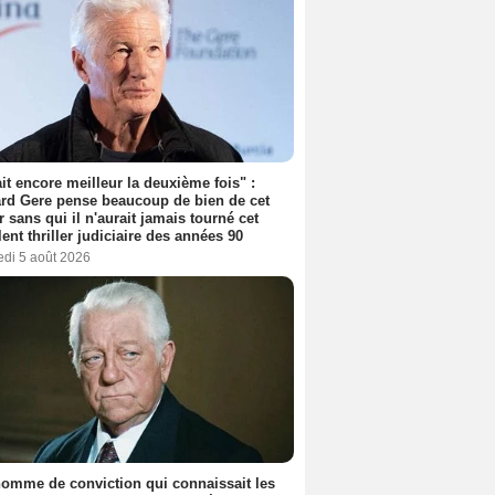
tait encore meilleur la deuxième fois" :
rd Gere pense beaucoup de bien de cet
r sans qui il n'aurait jamais tourné cet
lent thriller judiciaire des années 90
edi 5 août 2026
omme de conviction qui connaissait les