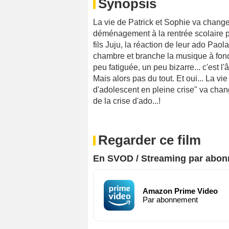
Synopsis
La vie de Patrick et Sophie va change
déménagement à la rentrée scolaire pro
fils Juju, la réaction de leur ado Paol
chambre et branche la musique à fond
peu fatiguée, un peu bizarre... c'est l
Mais alors pas du tout. Et oui... La vi
d'adolescent en pleine crise" va chang
de la crise d'ado...!
Regarder ce film
En SVOD / Streaming par abo
Amazon Prime Video
Par abonnement