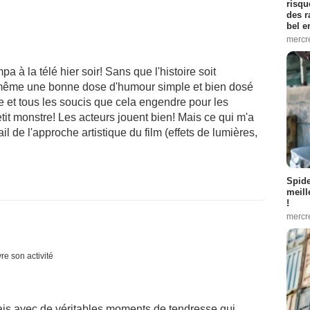
risqu
des r
bel 
mercr
à la télé hier soir! Sans que l'histoire soit
 même une bonne dose d'humour simple et bien dosé
 et tous les soucis que cela engendre pour les
tit monstre! Les acteurs jouent bien! Mais ce qui m'a
ail de l'approche artistique du film (effets de lumières,
Spid
meill
!
mercr
re son activité
 mais avec de véritables moments de tendresse qui