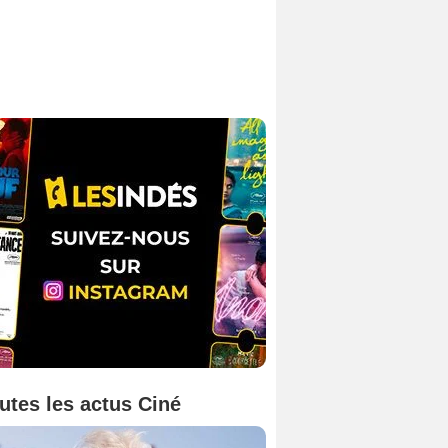
utes les actus Ciné