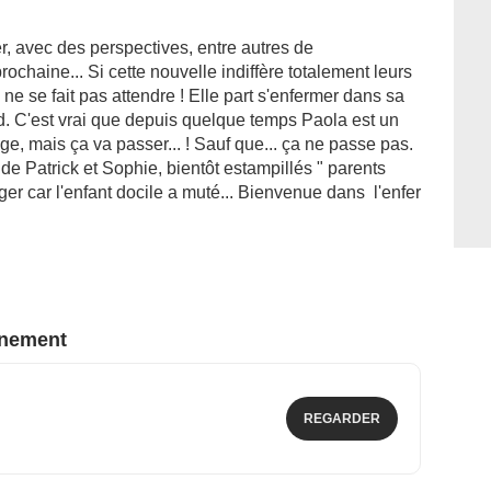
r, avec des perspectives, entre autres de
chaine... Si cette nouvelle indiffère totalement leurs
a ne se fait pas attendre ! Elle part s'enfermer dans sa
. C'est vrai que depuis quelque temps Paola est un
'âge, mais ça va passer... ! Sauf que... ça ne passe pas.
e de Patrick et Sophie, bientôt estampillés " parents
er car l'enfant docile a muté... Bienvenue dans l'enfer
nnement
REGARDER