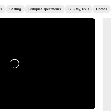
es
Casting
Critiques spectateurs
Blu-Ray, DVD
Photos