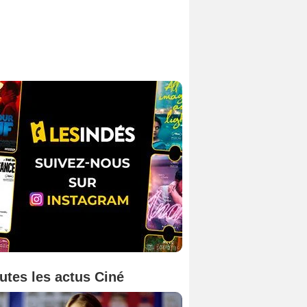
utes les actus Ciné