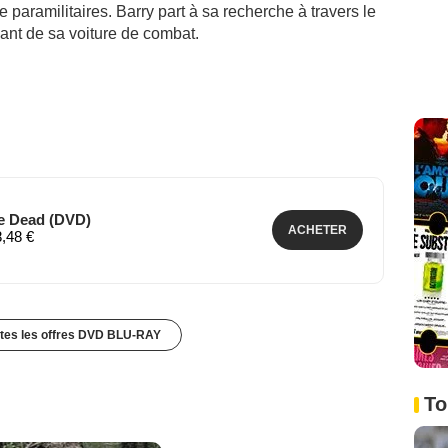
e paramilitaires. Barry part à sa recherche à travers le
lant de sa voiture de combat.
e Dead (DVD)
ACHETER
8,48 €
utes les offres DVD BLU-RAY
To