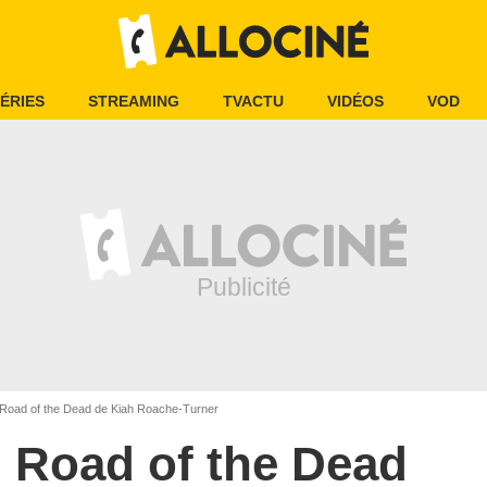
ÉRIES
STREAMING
TVACTU
VIDÉOS
VOD
Road of the Dead de Kiah Roache-Turner
Road of the Dead