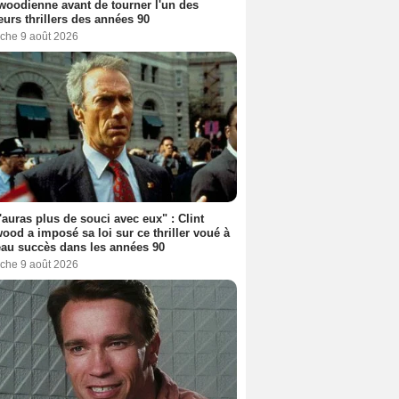
woodienne avant de tourner l'un des
eurs thrillers des années 90
che 9 août 2026
'auras plus de souci avec eux" : Clint
ood a imposé sa loi sur ce thriller voué à
au succès dans les années 90
che 9 août 2026