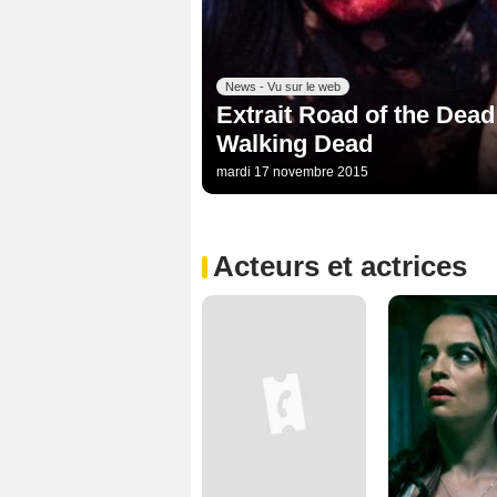
News - Vu sur le web
Extrait Road of the Dea
Walking Dead
mardi 17 novembre 2015
Acteurs et actrices