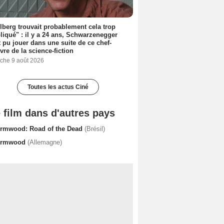
lberg trouvait probablement cela trop
iqué" : il y a 24 ans, Schwarzenegger
t pu jouer dans une suite de ce chef-
vre de la science-fiction
che 9 août 2026
Toutes les actus Ciné
 film dans d'autres pays
rmwood: Road of the Dead
(Brésil)
rmwood
(Allemagne)