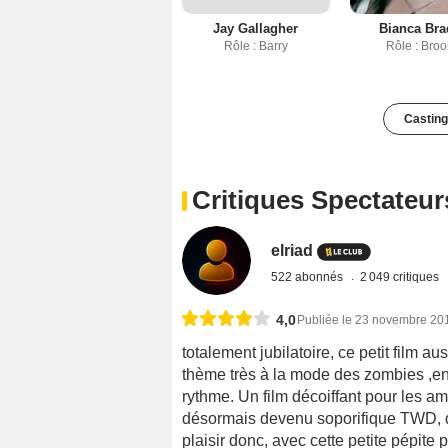
Jay Gallagher
Bianca Bra
Rôle : Barry
Rôle : Bro
Casting
Critiques Spectateur
elriad
522 abonnés
2 049 critiques
4,0
Publiée le 23 novembre 20
totalement jubilatoire, ce petit film au
thème très à la mode des zombies ,ent
rythme. Un film décoiffant pour les a
désormais devenu soporifique TWD, q
plaisir donc, avec cette petite pépite p