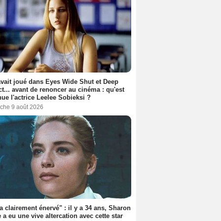
avait joué dans Eyes Wide Shut et Deep
t... avant de renoncer au cinéma : qu'est
ue l'actrice Leelee Sobieksi ?
che 9 août 2026
'a clairement énervé" : il y a 34 ans, Sharon
 a eu une vive altercation avec cette star