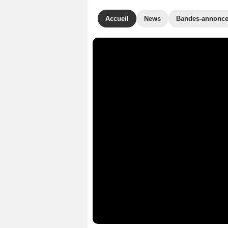
Accueil
News
Bandes-annonc