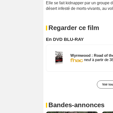
Elle se fait kidnapper par un groupe d
désert infesté de morts-vivants, au vo
Regarder ce film
En DVD BLU-RAY
Wyrmwood : Road of th
neuf à partir de 3
Voir to
Bandes-annonces