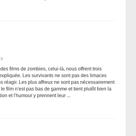
15
des films de zombies, celui-là, nous offrent trois
expliquée. Les survivants ne sont pas des limaces
ans réagir. Les plus affreux ne sont pas nécessairement
le film n'est pas bas de gamme et tient plutôt bien la
tion et l'humour y prennent leur ...