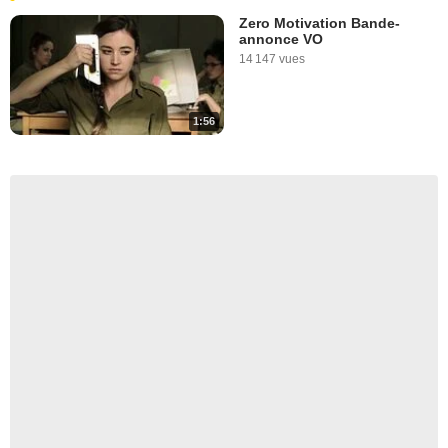
Zero Motivation Bande-
annonce VO
14 147 vues
1:56