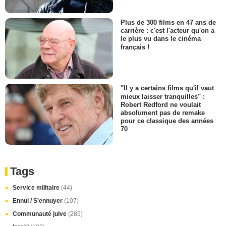
Plus de 300 films en 47 ans de
carrière : c'est l'acteur qu'on a
le plus vu dans le cinéma
français !
"Il y a certains films qu'il vaut
mieux laisser tranquilles" :
Robert Redford ne voulait
absolument pas de remake
pour ce classique des années
70
Tags
Service militaire
(44)
Ennui / S'ennuyer
(107)
Communauté juive
(285)