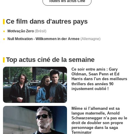
Toutes les actus Ciné
Ce film dans d'autres pays
Motivação Zero
(Brésil)
Null Motivation - Willkommen in der Armee
(Allemagne)
Top actus ciné de la semaine
Ce soir entre amis : Gary
Oldman, Sean Penn et Ed
Harris dans l'un des meilleurs
thrillers des années 90
injustement oublié !
Même si l’allemand est sa
langue maternelle, Arnold
Schwarzenegger n’a pas eu le
droit de doubler son propre
personnage dans la saga
Terminator