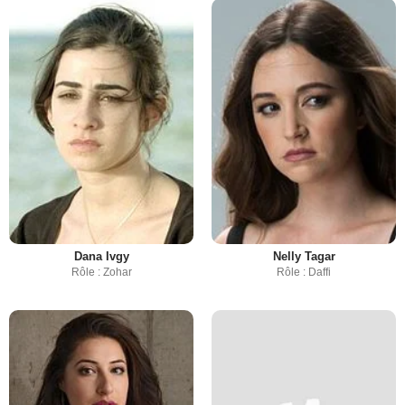
Dana Ivgy
Nelly Tagar
Rôle : Zohar
Rôle : Daffi