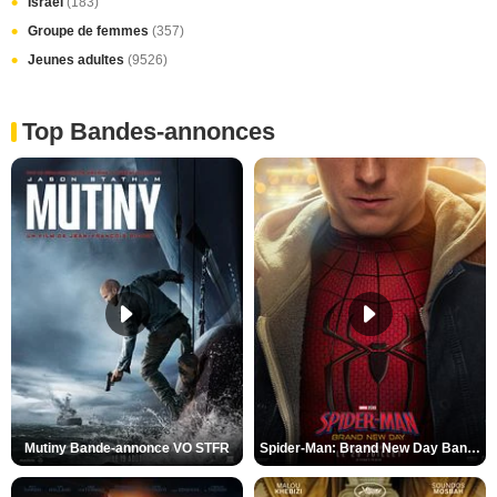
Israël
(183)
Groupe de femmes
(357)
Jeunes adultes
(9526)
Top Bandes-annonces
Mutiny Bande-annonce VO STFR
Spider-Man: Brand New Day Bande-annonce VO STFR