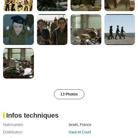
13 Photos
Infos techniques
Nationalités
Israël
,
France
Distributeur
Haut et Court