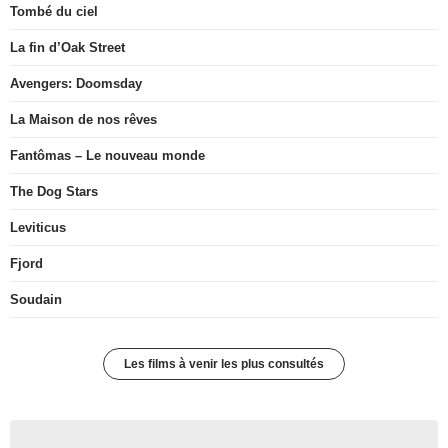
Tombé du ciel
La fin d’Oak Street
Avengers: Doomsday
La Maison de nos rêves
Fantômas – Le nouveau monde
The Dog Stars
Leviticus
Fjord
Soudain
Les films à venir les plus consultés