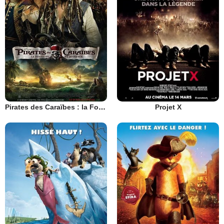
Pirates des Caraïbes : la Fontaine de Jouvence
Projet X