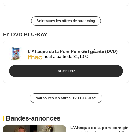
Voir toutes les offres de streaming
En DVD BLU-RAY
L'Attaque de la Pom-Pom Girl géante (DVD)
neuf à partir de 31,10 €
ACHETER
Voir toutes les offres DVD BLU-RAY
Bandes-annonces
L'Attaque de la pom-pom girl