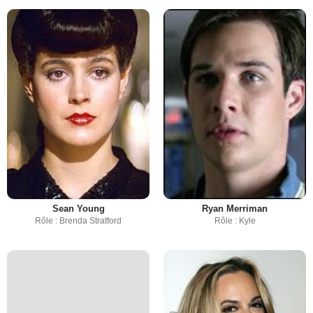
Sean Young
Ryan Merriman
Rôle : Brenda Stratford
Rôle : Kyle