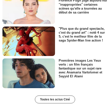
Florence Pugh juge aujourd'hui
"inappropriées" certaines
scènes qu'elle a tournées au
début de sa carrière
"Plus que du grand spectacle,
c'est du grand art" : noté 4 sur
5, c'est le meilleur film de la
saga Spider-Man live action !
Premières images Les Yeux
verts : un film français
fantastique sur un sujet rare
avec Anamaria Vartolomei et
Sayyid El Alami
Toutes les actus Ciné