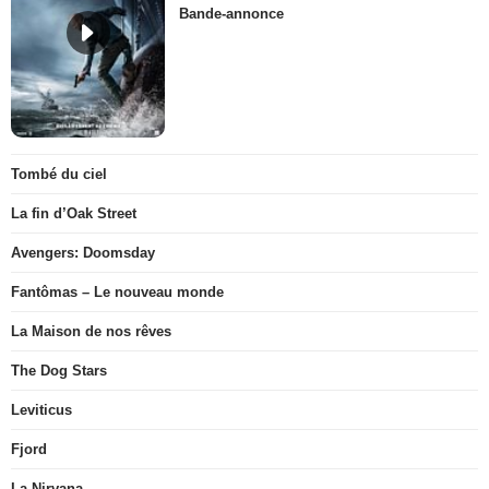
Bande-annonce
Tombé du ciel
La fin d’Oak Street
Avengers: Doomsday
Fantômas – Le nouveau monde
La Maison de nos rêves
The Dog Stars
Leviticus
Fjord
La Nirvana