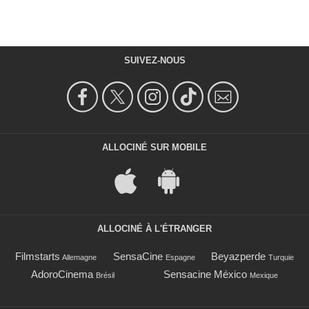
SUIVEZ-NOUS
ALLOCINÉ SUR MOBILE
ALLOCINÉ À L'ÉTRANGER
Filmstarts
SensaCine
Beyazperde
Allemagne
Espagne
Turquie
AdoroCinema
Sensacine México
Brésil
Mexique