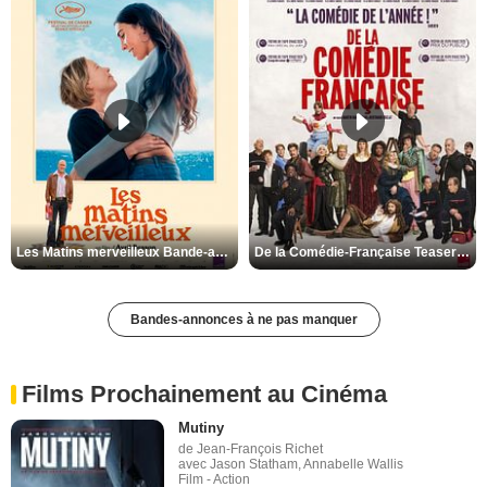
Les Matins merveilleux Bande-annonce VF
De la Comédie-Française Teaser VF
Bandes-annonces à ne pas manquer
Films Prochainement au Cinéma
Mutiny
de Jean-François Richet
avec Jason Statham, Annabelle Wallis
Film - Action