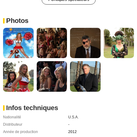
Photos
Infos techniques
Nationalité
U.S.A.
Distributeur
-
Année de production
2012