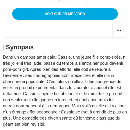
VOIR SUR PRIME VIDEO
Synopsis
Dans un campus américain, Cassie, une jeune fille complexée, ni
très jolie ni très laide, passe du temps à s'entraîner pour devenir
pom-pom girl. Après bien des efforts, elle doit se rendre à
l'évidence : ses chorégraphies sont médiocres et elle n'a ni
charisme ni popularité. C'est alors qu'elle a l'idée saugrenue de
voler un produit expérimental dans le laboratoire auquel elle est
rattachée. Cassie s'injecte la substance et le miracle se produit :
non seulement elle gagne en force et en confiance mais les
autres commencent à la remarquer. Mais voilà qu'elle est victime
d'un étrange effet secondaire : Cassie se met à grandir de plus en
plus. Une comédie très divertissante où le thème classique du
géant est bien revisité.