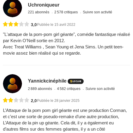
Uchroniqueur
221 abonnés
2 578 critiques
Suivre son activité
3,0
Publiée le 15 avril 2022
"L'attaque de la pom-pom girl géante", comédie fantastique réalisé
par Kevin O'Neill sortie en 2012.
Avec Treat Williams , Sean Young et Jena Sims. Un petit teen-
movie assez bien réalisé qui se regarde.
Yannickcinéphile
2 889 abonnés
4 582 critiques
Suivre son activité
2,0
Publiée le 28 janvier 2025
L’Attaque de la pom pom girl géante est une production Corman,
et c’est une sorte de pseudo-remake d’une autre production,
L’Attaque de la pin up géante. Cela dit, il y a également eu
d’autres films sur des femmes géantes, il y a un côté