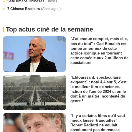
Sete Irmãos Chineses
(Brésil)
7 Chinese Brothers
(Allemagne)
Top actus ciné de la semaine
"J'ai craqué complet, mais elle,
pas du tout" : Gad Elmaleh est
tombé amoureux de cette
actrice iconique en tournant
cette comédie aux 2 millions de
spectateurs
"Eblouissant, spectaculaire,
exigeant" : noté 4,4 sur 5, c'est
le meilleur film de science-
fiction de l'année 2024 et on le
doit à un maître incontesté du
genre !
"Il y a certains films qu'il vaut
mieux laisser tranquilles" :
Robert Redford ne voulait
absolument pas de remake