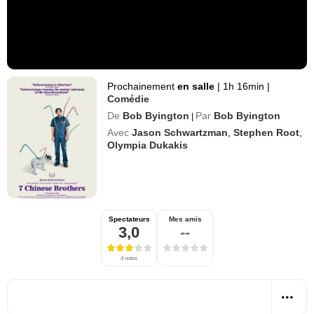
Prochainement
en salle
|
1h 16min
|
Comédie
De
Bob Byington
Par
Bob Byington
|
Avec
Jason Schwartzman
,
Stephen Root
,
Olympia Dukakis
Spectateurs
Mes amis
3,0
--
4 notes