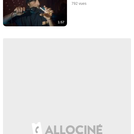
792 vues
1:57