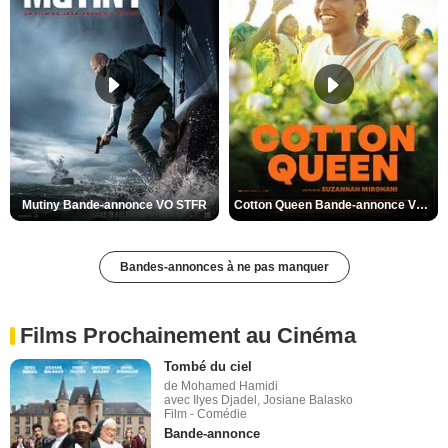
Mutiny Bande-annonce VO STFR
Cotton Queen Bande-annonce VO STFR
Bandes-annonces à ne pas manquer
Films Prochainement au Cinéma
Tombé du ciel
de Mohamed Hamidi
avec Ilyes Djadel, Josiane Balasko
Film - Comédie
Bande-annonce