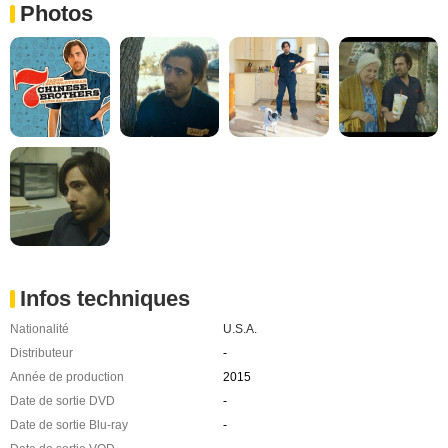
Photos
Infos techniques
Nationalité
U.S.A.
Distributeur
-
Année de production
2015
Date de sortie DVD
-
Date de sortie Blu-ray
-