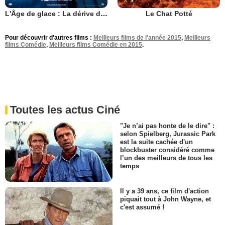
L'Âge de glace : La dérive des continents
Le Chat Potté
Pour découvrir d'autres films :
Meilleurs films de l'année 2015
,
Meilleurs
films Comédie
,
Meilleurs films Comédie en 2015
.
Toutes les actus Ciné
"Je n’ai pas honte de le dire" :
selon Spielberg, Jurassic Park
est la suite cachée d'un
blockbuster considéré comme
l’un des meilleurs de tous les
temps
Il y a 39 ans, ce film d'action
piquait tout à John Wayne, et
c'est assumé !