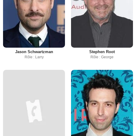
Jason Schwartzman
Stephen Root
Rôle : Larry
Rôle : George