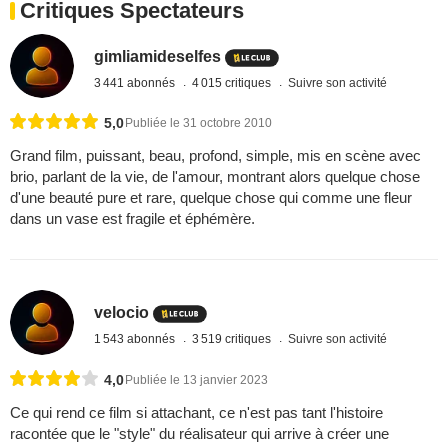
Critiques Spectateurs
gimliamideselfes
3 441 abonnés
4 015 critiques
Suivre son activité
5,0
Publiée le 31 octobre 2010
Grand film, puissant, beau, profond, simple, mis en scène avec
brio, parlant de la vie, de l'amour, montrant alors quelque chose
d'une beauté pure et rare, quelque chose qui comme une fleur
dans un vase est fragile et éphémère.
velocio
1 543 abonnés
3 519 critiques
Suivre son activité
4,0
Publiée le 13 janvier 2023
Ce qui rend ce film si attachant, ce n'est pas tant l'histoire
racontée que le "style" du réalisateur qui arrive à créer une