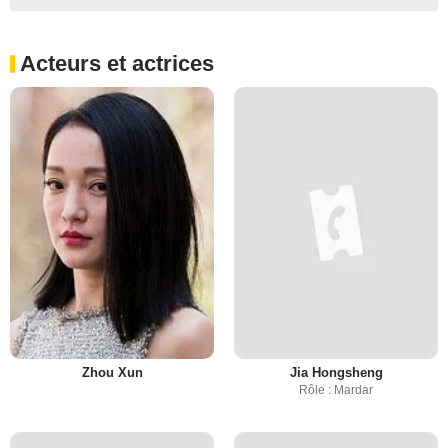
Acteurs et actrices
Zhou Xun
Jia Hongsheng
Rôle : Mardar