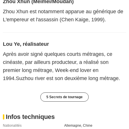
Zhou Xhun (Meimei/Moudan)
Zhou Xhun est notamment apparue au générique de
L'empereur et l'assassin (Chen Kaige, 1999).
Lou Ye, réalisateur
Après avoir signé quelques courts métrages, ce
cinéaste, par ailleurs producteur, a réalisé son
premier long métrage, Week-end lover en
1994.Suzhou river est son deuxième long métrage.
5 Secrets de tournage
Infos techniques
Nationalités
Allemagne
,
Chine