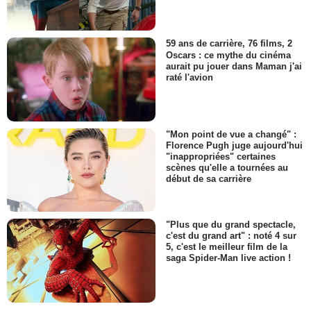
59 ans de carrière, 76 films, 2
Oscars : ce mythe du cinéma
aurait pu jouer dans Maman j'ai
raté l'avion
"Mon point de vue a changé" :
Florence Pugh juge aujourd'hui
"inappropriées" certaines
scènes qu'elle a tournées au
début de sa carrière
"Plus que du grand spectacle,
c'est du grand art" : noté 4 sur
5, c'est le meilleur film de la
saga Spider-Man live action !