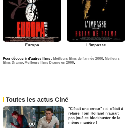
Europa
L'Impasse
Pour découvrir d'autres films :
Meilleurs films de l'année 2000
,
Meilleurs
films Drame
,
Meilleurs films Drame en 2000
.
Toutes les actus Ciné
"C'était une erreur" : si c'était à
refaire, Tom Holland n'aurait
pas joué ce blockbuster de la
même manière !