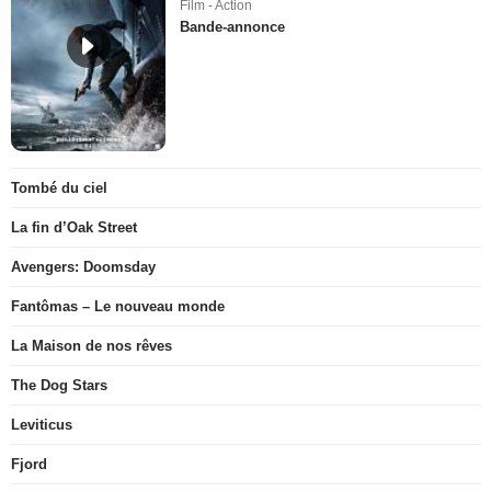
Film - Action
Bande-annonce
Tombé du ciel
La fin d’Oak Street
Avengers: Doomsday
Fantômas – Le nouveau monde
La Maison de nos rêves
The Dog Stars
Leviticus
Fjord