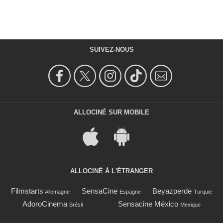
SUIVEZ-NOUS
ALLOCINÉ SUR MOBILE
ALLOCINÉ À L'ÉTRANGER
Filmstarts
SensaCine
Beyazperde
Allemagne
Espagne
Turquie
AdoroCinema
Sensacine México
Brésil
Mexique