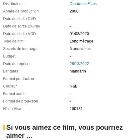
Distributeur
Dissidenz Films
Année de production
2000
Date de sortie DVD
-
Date de sortie Blu-ray
-
Date de sortie VOD
01/03/2020
Type de film
Long métrage
Secrets de tournage
5 anecdotes
Budget
-
Date de reprise
28/12/2022
Langues
Mandarin
Format production
-
Couleur
N&B
Format audio
-
Format de projection
-
N° de Visa
100131
Si vous aimez ce film, vous pourriez
aimer ...