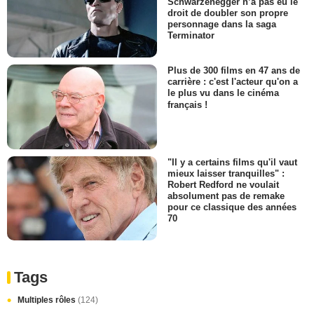
Schwarzenegger n’a pas eu le
droit de doubler son propre
personnage dans la saga
Terminator
Plus de 300 films en 47 ans de
carrière : c'est l'acteur qu'on a
le plus vu dans le cinéma
français !
"Il y a certains films qu'il vaut
mieux laisser tranquilles" :
Robert Redford ne voulait
absolument pas de remake
pour ce classique des années
70
Tags
Multiples rôles
(124)