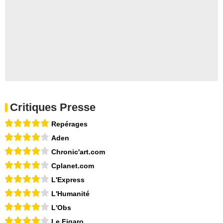
Critiques Presse
Repérages
Aden
Chronic'art.com
Cplanet.com
L'Express
L'Humanité
L'Obs
Le Figaro