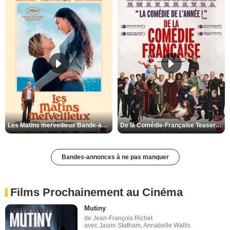
Les Matins merveilleux Bande-annonce VF
De la Comédie-Française Teaser VF
Bandes-annonces à ne pas manquer
Films Prochainement au Cinéma
Mutiny
de Jean-François Richet
avec Jason Statham, Annabelle Wallis