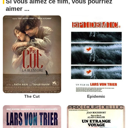
Si vous aimez ce film, vous pourriez
aimer ...
The Cut
Epidemic