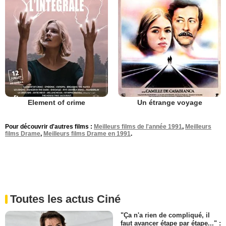
Element of crime
Un étrange voyage
Pour découvrir d'autres films :
Meilleurs films de l'année 1991
,
Meilleurs
films Drame
,
Meilleurs films Drame en 1991
.
Toutes les actus Ciné
"Ça n'a rien de compliqué, il
faut avancer étape par étape..." :