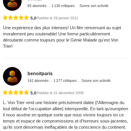
85 abonnés
1 130 critiques
Suivre son activité
5,0
Publiée le 28 janvier 2011
Une expérience des plus intenses! Un film renversant au sujet
moralement peu soutenable! Une forme particulièrement
déroutante comme toujours pour le Génie Malade qu'est Von
Trier!
benoitparis
142 abonnés
1 277 critiques
Suivre son activité
5,0
Publiée le 31 décembre 2008
L. Von Trier rend une histoire précisément datée (l'Allemagne du
tout début de l'occupation alliée) intemporelle. En tant qu'européen
il nous assène en quelque sorte que nous vivons toujours en ce
temps et espace de compromissions et d'horreurs sous-jacentes,
qu'ils sont désormais ineffaçables de la conscience du continent.