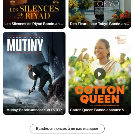
Les Silences de Riyad Bande-annonce VO STFR
Des Fleurs pour Tokyo Bande-annonce VO STFR
Mutiny Bande-annonce VO STFR
Cotton Queen Bande-annonce VO STFR
Bandes-annonces à ne pas manquer