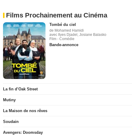
Films Prochainement au Cinéma
Tombé du ciel
de Mohamed Hamidi
avec Ilyes Djadel, Josiane Balasko
Film - Comédie
Bande-annonce
La fin d’Oak Street
Mutiny
La Maison de nos rêves
Soudain
Avengers: Doomsday