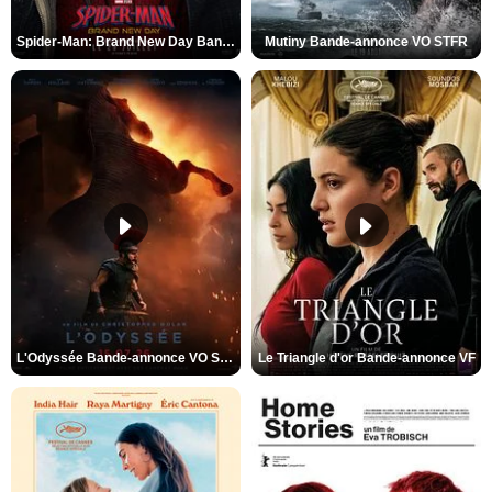
Spider-Man: Brand New Day Bande-annonce VO STFR
Mutiny Bande-annonce VO STFR
L'Odyssée Bande-annonce VO STFR
Le Triangle d'or Bande-annonce VF