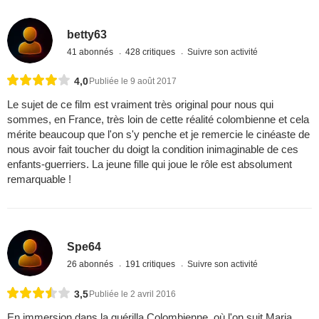
betty63
41 abonnés
428 critiques
Suivre son activité
4,0
Publiée le 9 août 2017
Le sujet de ce film est vraiment très original pour nous qui
sommes, en France, très loin de cette réalité colombienne et cela
mérite beaucoup que l'on s'y penche et je remercie le cinéaste de
nous avoir fait toucher du doigt la condition inimaginable de ces
enfants-guerriers. La jeune fille qui joue le rôle est absolument
remarquable !
Spe64
26 abonnés
191 critiques
Suivre son activité
3,5
Publiée le 2 avril 2016
En immersion dans la guérilla Colombienne, où l'on suit Maria,