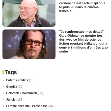
carrière : c'est l'acteur qu'on a
le plus vu dans le cinéma
français !
"Je remboursais mes dettes" :
Gary Oldman se montre très
dur avec ce film de science-
fiction pourtant brillant et qui a
généré 7 millions d'entrées à sa
sortie
Tags
Enfants soldats
(15)
Guérilla
(20)
Colombie / Colombien
(58)
Jungle
(187)
Femme enceinte / Grossesse
(366)