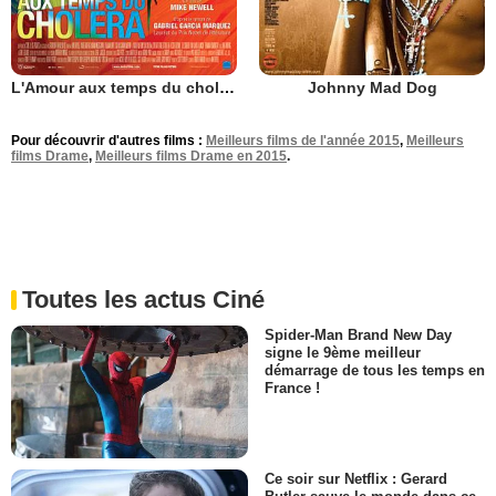
L'Amour aux temps du choléra
Johnny Mad Dog
Pour découvrir d'autres films :
Meilleurs films de l'année 2015
,
Meilleurs
films Drame
,
Meilleurs films Drame en 2015
.
Toutes les actus Ciné
Spider-Man Brand New Day
signe le 9ème meilleur
démarrage de tous les temps en
France !
Ce soir sur Netflix : Gerard