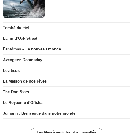
Tombé du ciel
La fin d’Oak Street
Fantômas – Le nouveau monde
Avengers: Doomsday
Leviticus
La Maison de nos rêves
The Dog Stars
Le Royaume d'Orïsha
Jumanji : Bienvenue dans notre monde
Les films à venir les plus consultés