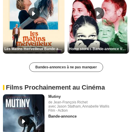
Les Matins merveilleux Bande-annonce VF
Home stories Bande-annonce VO STFR
Bandes-annonces à ne pas manquer
Films Prochainement au Cinéma
Mutiny
de Jean-François Richet
avec Jason Statham, Annabelle Wallis
Film - Action
Bande-annonce