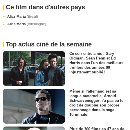
Ce film dans d'autres pays
Alias Maria
(Brésil)
Alias Maria
(Allemagne)
Top actus ciné de la semaine
Ce soir entre amis : Gary
Oldman, Sean Penn et Ed
Harris dans l'un des meilleurs
thrillers des années 90
injustement oublié !
Même si l’allemand est sa
langue maternelle, Arnold
Schwarzenegger n’a pas eu le
droit de doubler son propre
personnage dans la saga
Terminator
Plus de 300 films en 47 ans de