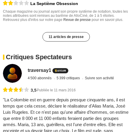
La Septième Obsession
Chaque magazine ou journal ayant son propre système de notation, toutes les
notes attribuées sont remises au barême de AlloCiné, de 1 à 5 étoiles.
Retrouvez plus d'infos sur notre page
Revue de presse
pour en savoir plus.
11 articles de presse
Critiques Spectateurs
traversay1
4 500 abonnés
5 399 critiques
Suivre son activité
3,5
Publiée le 11 mars 2016
"La Colombie est en guerre depuis presque cinquante ans, il est
temps que cela cesse, déclare le réalisateur d'Alias Maria, José
Luis Rugeles. Et ce n'est pas qu'une affaire d'hommes, on estime
que entre 8 000 et 11 000 enfants feraient partie des groupes
armés. Maria, 13 ans, guérillera, est l'une d'entre elles. Elle est
enceinte et va devoir faire un choix. Le film est rude, sans