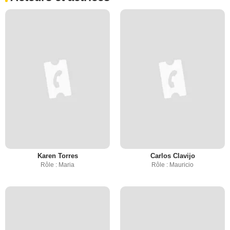
Karen Torres
Carlos Clavijo
Rôle : Maria
Rôle : Mauricio