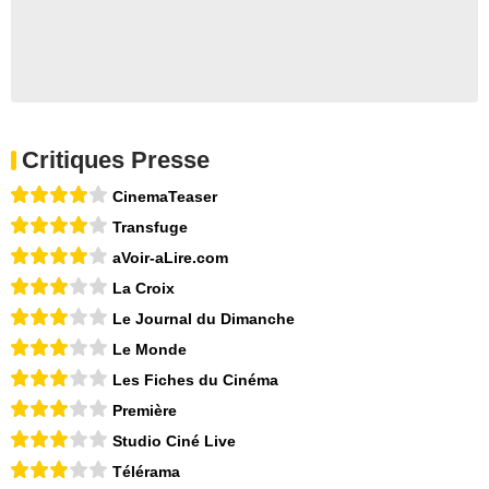
Critiques Presse
CinemaTeaser
Transfuge
aVoir-aLire.com
La Croix
Le Journal du Dimanche
Le Monde
Les Fiches du Cinéma
Première
Studio Ciné Live
Télérama