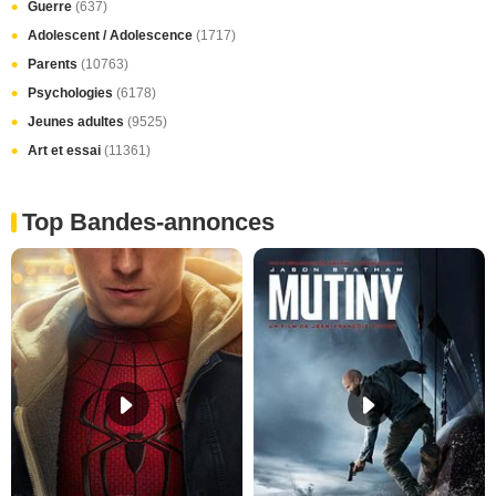
Guerre
(637)
Adolescent / Adolescence
(1717)
Parents
(10763)
Psychologies
(6178)
Jeunes adultes
(9525)
Art et essai
(11361)
Top Bandes-annonces