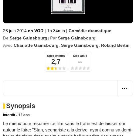
26 juin 2014
en VOD
|
1h 34min
|
Comédie dramatique
De
Serge Gainsbourg
Par
Serge Gainsbourg
|
Avec
Charlotte Gainsbourg
,
Serge Gainsbourg
,
Roland Bertin
Spectateurs
Mes amis
2,7
--
Synopsis
Interdit - 12 ans
Le mieux pour resumer ce film sans le trahir est de laisser son
auteur le faire: "Stan, scenariste a la derive, ayant connu sa demi-