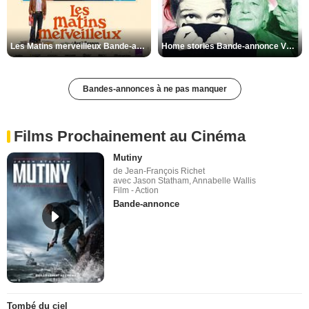
Les Matins merveilleux Bande-annonce VF
Home stories Bande-annonce VO STFR
Bandes-annonces à ne pas manquer
Films Prochainement au Cinéma
Mutiny
de Jean-François Richet
avec Jason Statham, Annabelle Wallis
Film - Action
Bande-annonce
Tombé du ciel