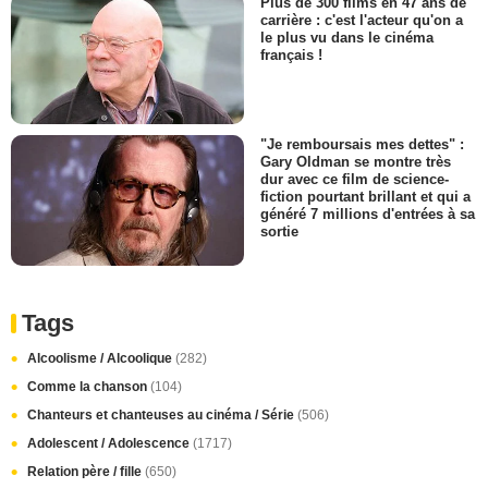
Plus de 300 films en 47 ans de
carrière : c'est l'acteur qu'on a
le plus vu dans le cinéma
français !
"Je remboursais mes dettes" :
Gary Oldman se montre très
dur avec ce film de science-
fiction pourtant brillant et qui a
généré 7 millions d'entrées à sa
sortie
Tags
Alcoolisme / Alcoolique
(282)
Comme la chanson
(104)
Chanteurs et chanteuses au cinéma / Série
(506)
Adolescent / Adolescence
(1717)
Relation père / fille
(650)