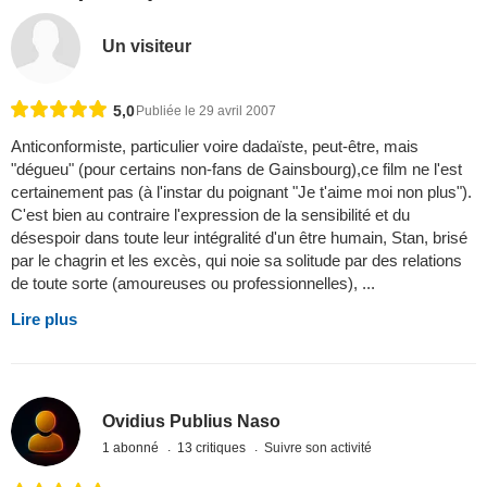
Un visiteur
5,0
Publiée le 29 avril 2007
Anticonformiste, particulier voire dadaïste, peut-être, mais
"dégueu" (pour certains non-fans de Gainsbourg),ce film ne l'est
certainement pas (à l'instar du poignant "Je t'aime moi non plus").
C'est bien au contraire l'expression de la sensibilité et du
désespoir dans toute leur intégralité d'un être humain, Stan, brisé
par le chagrin et les excès, qui noie sa solitude par des relations
de toute sorte (amoureuses ou professionnelles), ...
Lire plus
Ovidius Publius Naso
1 abonné
13 critiques
Suivre son activité