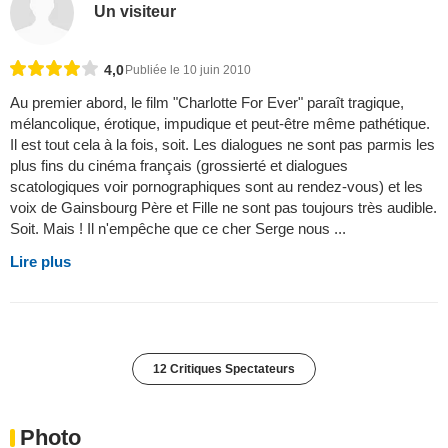
Un visiteur
4,0
Publiée le 10 juin 2010
Au premier abord, le film "Charlotte For Ever" paraît tragique,
mélancolique, érotique, impudique et peut-être même pathétique.
Il est tout cela à la fois, soit. Les dialogues ne sont pas parmis les
plus fins du cinéma français (grossierté et dialogues
scatologiques voir pornographiques sont au rendez-vous) et les
voix de Gainsbourg Père et Fille ne sont pas toujours très audible.
Soit. Mais ! Il n'empêche que ce cher Serge nous ...
Lire plus
12 Critiques Spectateurs
Photo