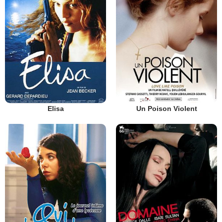
Elisa
Un Poison Violent