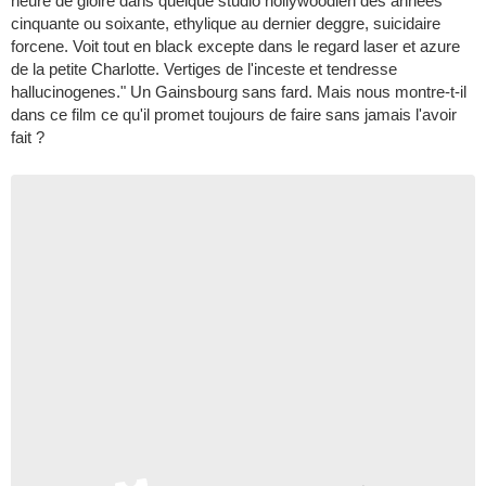
heure de gloire dans quelque studio hollywoodien des annees
cinquante ou soixante, ethylique au dernier deggre, suicidaire
forcene. Voit tout en black excepte dans le regard laser et azure
de la petite Charlotte. Vertiges de l'inceste et tendresse
hallucinogenes." Un Gainsbourg sans fard. Mais nous montre-t-il
dans ce film ce qu'il promet toujours de faire sans jamais l'avoir
fait ?