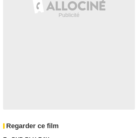
Regarder ce film