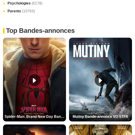
Psychologies
(6178)
Parents
(10763)
Top Bandes-annonces
Spider-Man: Brand New Day Bande-annonce VO STFR
Mutiny Bande-annonce VO STFR