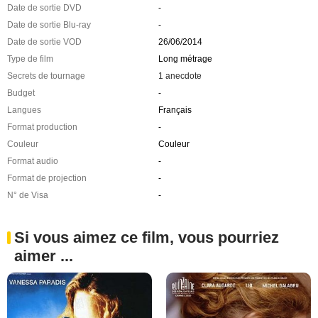
Date de sortie DVD
-
Date de sortie Blu-ray
-
Date de sortie VOD
26/06/2014
Type de film
Long métrage
Secrets de tournage
1 anecdote
Budget
-
Langues
Français
Format production
-
Couleur
Couleur
Format audio
-
Format de projection
-
N° de Visa
-
Si vous aimez ce film, vous pourriez
aimer ...