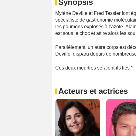
Synopsis
Mylène Deville et Fred Tessier font é
spécialiste de gastronomie moléculair
les poumons explosés à l’azote. Alain
est sous le choc et attire alors les s
Parallèlement, un autre corps est déc
Deville, disparu depuis de nombreuse
Ces deux meurtres seraient-ils liés ?
Acteurs et actrices