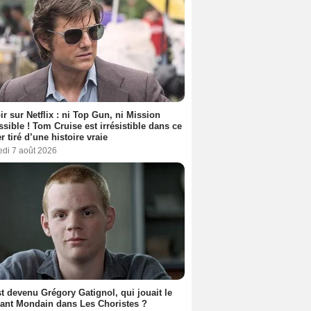
ir sur Netflix : ni Top Gun, ni Mission
sible ! Tom Cruise est irrésistible dans ce
er tiré d’une histoire vraie
edi 7 août 2026
t devenu Grégory Gatignol, qui jouait le
ant Mondain dans Les Choristes ?