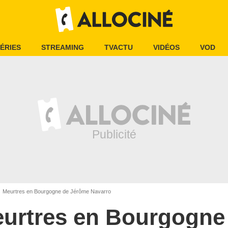
ÉRIES
STREAMING
TVACTU
VIDÉOS
VOD
Meurtres en Bourgogne de Jérôme Navarro
urtres en Bourgogne