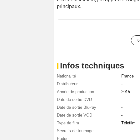
principaux.
6
Infos techniques
Nationalité
France
Distributeur
-
Année de production
2015
Date de sortie DVD
-
Date de sortie Blu-ray
-
Date de sortie VOD
-
Type de film
Télefilm
Secrets de tournage
-
Budget
-