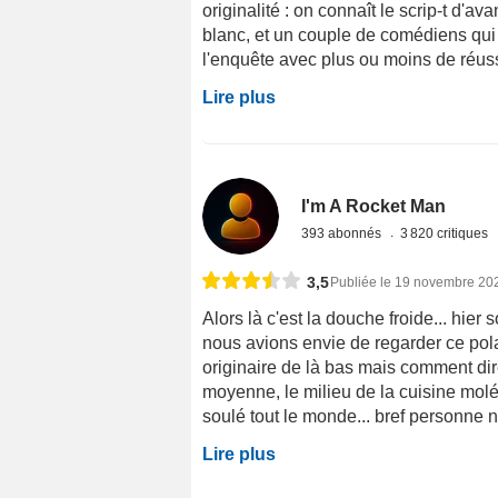
originalité : on connaît le scrip-t d'av
blanc, et un couple de comédiens qui 
l'enquête avec plus ou moins de réussi
Lire plus
I'm A Rocket Man
393 abonnés
3 820 critiques
3,5
Publiée le 19 novembre 20
Alors là c'est la douche froide... hie
nous avions envie de regarder ce pol
originaire de là bas mais comment dire
moyenne, le milieu de la cuisine molé
soulé tout le monde... bref personne n'
Lire plus