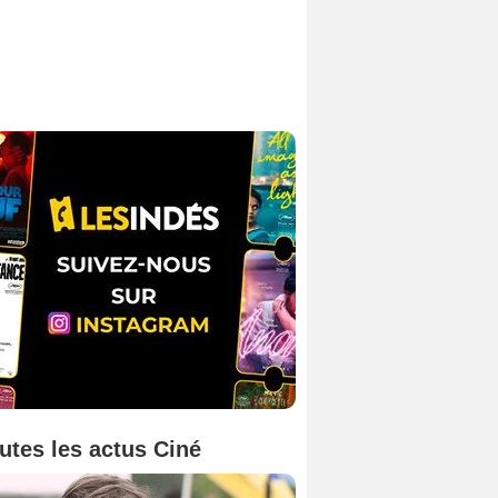
utes les actus Ciné