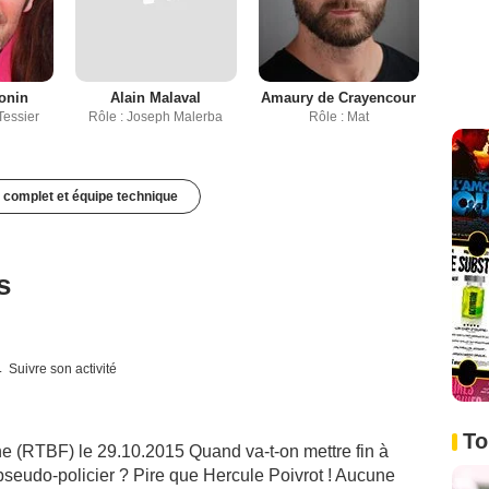
onin
Alain Malaval
Amaury de Crayencour
Tessier
Rôle : Joseph Malerba
Rôle : Mat
 complet et équipe technique
s
Suivre son activité
To
e (RTBF) le 29.10.2015 Quand va-t-on mettre fin à
seudo-policier ? Pire que Hercule Poivrot ! Aucune