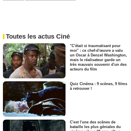
Toutes les actus Ciné
"C'était si traumatisant pour
moi" : ce chef-d'œuvre a valu
un Oscar à Denzel Washington,
mais le réalisateur garde un
très mauvais souvenir d'un des
acteurs du film
Quiz Cinéma : 9 scènes, 9 films
à retrouver !
C'est l'une des scènes de
bataille les plus géniales du