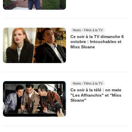
News - Films à la TV
Ce soir à la TV dimanche 6
octobre : Intouchables et
Miss Sloane
News - Films à la TV
Ce soir à la télé : on mate
"Les Affranchis" et "Miss
Sloane"