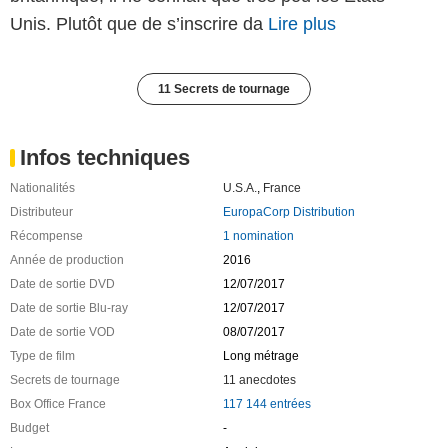
Unis. Plutôt que de s’inscrire da
Lire plus
11 Secrets de tournage
Infos techniques
Nationalités
U.S.A.
,
France
Distributeur
EuropaCorp Distribution
Récompense
1 nomination
Année de production
2016
Date de sortie DVD
12/07/2017
Date de sortie Blu-ray
12/07/2017
Date de sortie VOD
08/07/2017
Type de film
Long métrage
Secrets de tournage
11 anecdotes
Box Office France
117 144 entrées
Budget
-