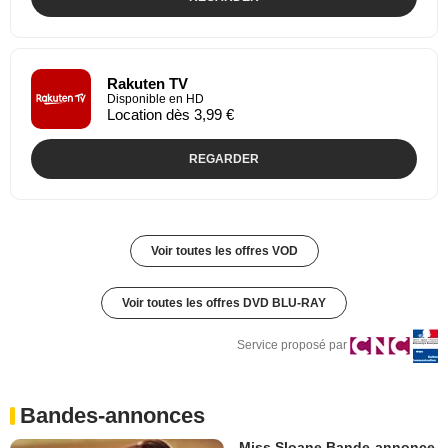
Rakuten TV
Disponible en HD
Location dès 3,99 €
REGARDER
Voir toutes les offres VOD
Voir toutes les offres DVD BLU-RAY
Service proposé par
Bandes-annonces
Miss Sloane Bande-annonce