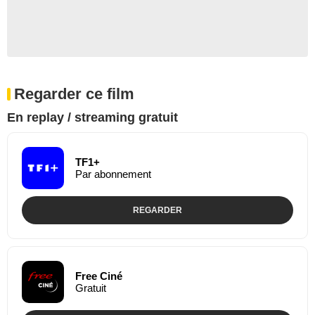
Regarder ce film
En replay / streaming gratuit
TF1+
Par abonnement
REGARDER
Free Ciné
Gratuit