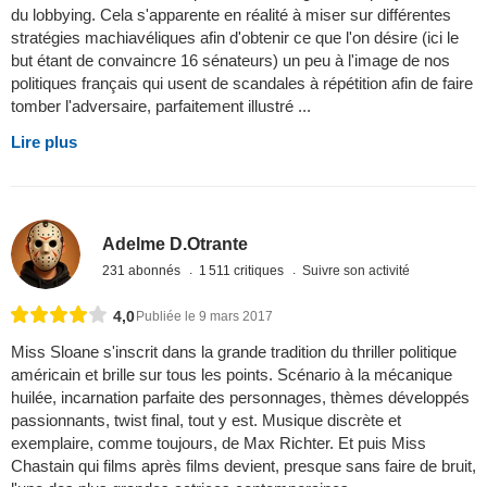
du lobbying. Cela s'apparente en réalité à miser sur différentes
stratégies machiavéliques afin d'obtenir ce que l'on désire (ici le
but étant de convaincre 16 sénateurs) un peu à l'image de nos
politiques français qui usent de scandales à répétition afin de faire
tomber l'adversaire, parfaitement illustré ...
Lire plus
Adelme D.Otrante
231 abonnés
1 511 critiques
Suivre son activité
4,0
Publiée le 9 mars 2017
Miss Sloane s'inscrit dans la grande tradition du thriller politique
américain et brille sur tous les points. Scénario à la mécanique
huilée, incarnation parfaite des personnages, thèmes développés
passionnants, twist final, tout y est. Musique discrète et
exemplaire, comme toujours, de Max Richter. Et puis Miss
Chastain qui films après films devient, presque sans faire de bruit,