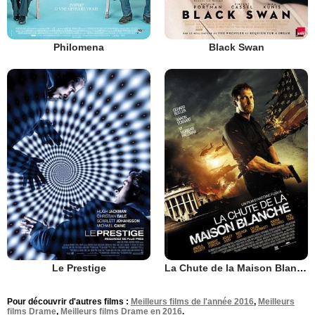
Philomena
Black Swan
Le Prestige
La Chute de la Maison Blanche
Pour découvrir d'autres films :
Meilleurs films de l'année 2016
,
Meilleurs
films Drame
,
Meilleurs films Drame en 2016
.