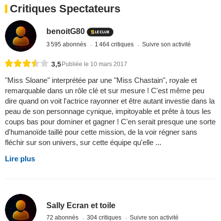
Critiques Spectateurs
benoitG80
3 595 abonnés
1 464 critiques
Suivre son activité
3,5
Publiée le 10 mars 2017
"Miss Sloane" interprétée par une "Miss Chastain", royale et
remarquable dans un rôle clé et sur mesure ! C'est même peu
dire quand on voit l'actrice rayonner et être autant investie dans la
peau de son personnage cynique, impitoyable et prête à tous les
coups bas pour dominer et gagner ! C'en serait presque une sorte
d'humanoïde taillé pour cette mission, de la voir régner sans
fléchir sur son univers, sur cette équipe qu'elle ...
Lire plus
Sally Ecran et toile
72 abonnés
304 critiques
Suivre son activité