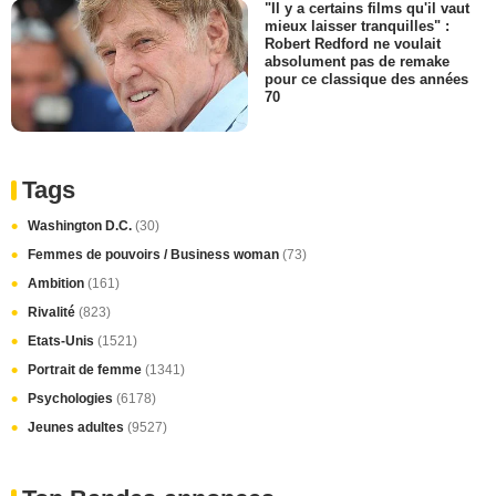
"Il y a certains films qu'il vaut
mieux laisser tranquilles" :
Robert Redford ne voulait
absolument pas de remake
pour ce classique des années
70
Tags
Washington D.C.
(30)
Femmes de pouvoirs / Business woman
(73)
Ambition
(161)
Rivalité
(823)
Etats-Unis
(1521)
Portrait de femme
(1341)
Psychologies
(6178)
Jeunes adultes
(9527)