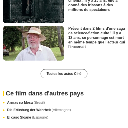
cinéma : il y a 25 ans, elle a
donné des frissons à des
millions de spectateurs
Présent dans 2 films d'une saga
de science-fiction culte ! Il y a
12 ans, ce personnage est mort
en même temps que l'acteur qui
l'incarnait
Toutes les actus Ciné
Ce film dans d'autres pays
Armas na Mesa
(Brésil)
Die Erfindung der Wahrheit
(Allemagne)
El caso Sloane
(Espagne)