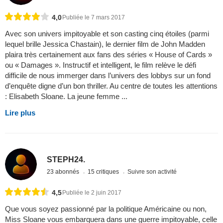
4,0
Publiée le 7 mars 2017
Avec son univers impitoyable et son casting cinq étoiles (parmi
lequel brille Jessica Chastain), le dernier film de John Madden
plaira très certainement aux fans des séries « House of Cards »
ou « Damages ». Instructif et intelligent, le film relève le défi
difficile de nous immerger dans l’univers des lobbys sur un fond
d’enquête digne d’un bon thriller. Au centre de toutes les attentions
: Elisabeth Sloane. La jeune femme ...
Lire plus
STEPH24.
23 abonnés
15 critiques
Suivre son activité
4,5
Publiée le 2 juin 2017
Que vous soyez passionné par la politique Américaine ou non,
Miss Sloane vous embarquera dans une guerre impitoyable, celle