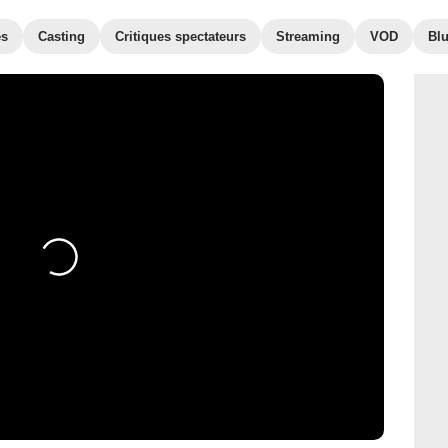
es
Casting
Critiques spectateurs
Streaming
VOD
Bl