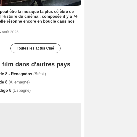
 peut-être la musique la plus célèbre de
 l'Histoire du cinéma : composée il y a 74
elle résonne encore en boucle dans nos
6 août 2026
Toutes les actus Ciné
 film dans d'autres pays
de 8 - Renegados
(Brésil)
de 8
(Allemagne)
digo 8
(Espagne)