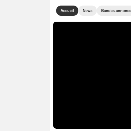
Accueil
News
Bandes-annonc