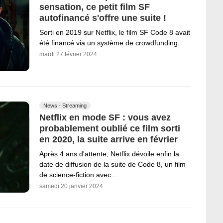
sensation, ce petit film SF
autofinancé s'offre une suite !
Sorti en 2019 sur Netflix, le film SF Code 8 avait
été financé via un système de crowdfunding.
mardi 27 février 2024
News - Streaming
Netflix en mode SF : vous avez
probablement oublié ce film sorti
en 2020, la suite arrive en février
Après 4 ans d'attente, Netflix dévoile enfin la
date de diffusion de la suite de Code 8, un film
de science-fiction avec…
samedi 20 janvier 2024