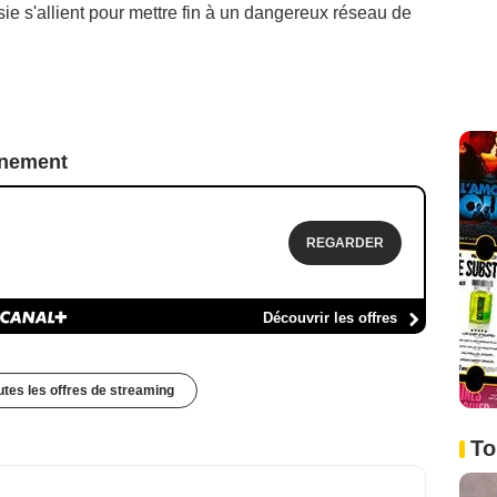
e s'allient pour mettre fin à un dangereux réseau de
nnement
REGARDER
Découvrir les offres
outes les offres de streaming
To