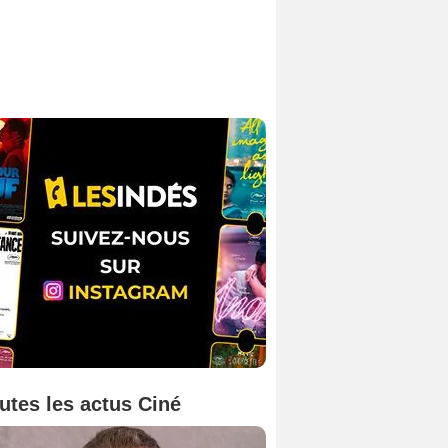
utes les actus Ciné