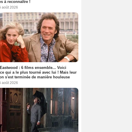
s à reconnaître !
6 août 2026
 Eastwood : 6 films ensemble... Voici
rice qui a le plus tourné avec lui ! Mais leur
ion s'est terminée de manière houleuse
6 août 2026