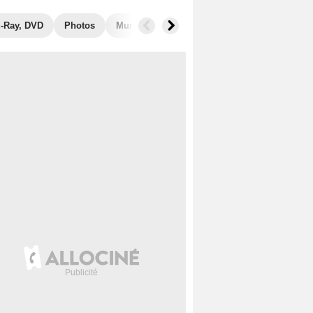
u-Ray, DVD
Photos
Musique
Films similaires