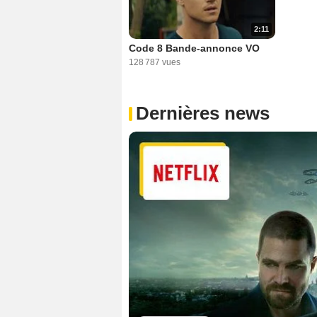
2:11
Code 8 Bande-annonce VO
128 787 vues
Dernières news