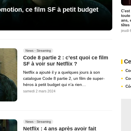
omotion, ce film SF à petit budget
C'est
toute
ans, 
têtes
jeudi 
News - Streaming
Code 8 partie 2 : c’est quoi ce film
Ce
SF à voir sur Netflix ?
Co
Netflix a ajouté il y a quelques jours à son
catalogue Code 8 partie 2, un film de super-
Co
héros à petit budget qui n’a rien…
Có
samedi 2 mars 2024
News - Streaming
Netflix : 4 ans après avoir fait