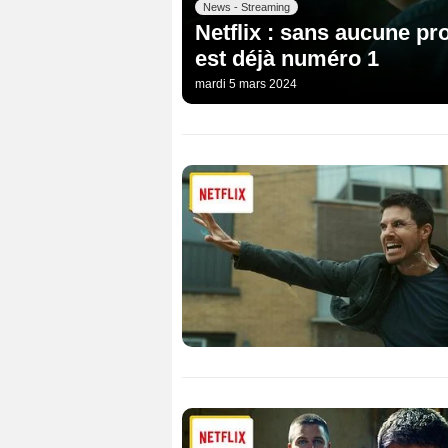
News - Streaming
Netflix : sans aucune pr
est déjà numéro 1
mardi 5 mars 2024