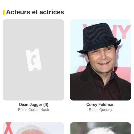
Acteurs et actrices
Dean Jagger (II)
Corey Feldman
Rôle : Corbin Nash
Rôle : Queeny