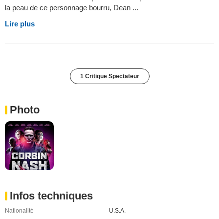
la peau de ce personnage bourru, Dean ...
Lire plus
1 Critique Spectateur
Photo
Infos techniques
Nationalité
U.S.A.