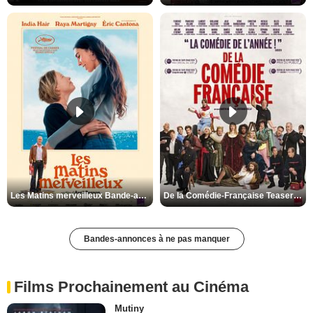
Les Matins merveilleux Bande-annonce VF
De la Comédie-Française Teaser VF
Bandes-annonces à ne pas manquer
Films Prochainement au Cinéma
Mutiny