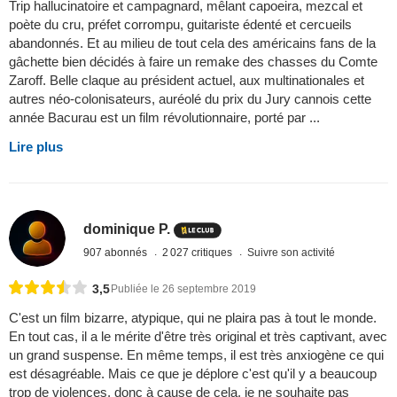
Trip hallucinatoire et campagnard, mêlant capoeira, mezcal et
poète du cru, préfet corrompu, guitariste édenté et cercueils
abandonnés. Et au milieu de tout cela des américains fans de la
gâchette bien décidés à faire un remake des chasses du Comte
Zaroff. Belle claque au président actuel, aux multinationales et
autres néo-colonisateurs, auréolé du prix du Jury cannois cette
année Bacurau est un film révolutionnaire, porté par ...
Lire plus
dominique P.
907 abonnés
2 027 critiques
Suivre son activité
3,5
Publiée le 26 septembre 2019
C'est un film bizarre, atypique, qui ne plaira pas à tout le monde.
En tout cas, il a le mérite d'être très original et très captivant, avec
un grand suspense. En même temps, il est très anxiogène ce qui
est désagréable. Mais ce que je déplore c'est qu'il y a beaucoup
trop de violences, donc à cause de cela, je ne souhaite pas