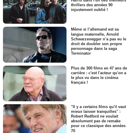
Harris dans l'un des meilleurs
thrillers des années 90
injustement oublié !
Même si l’allemand est sa
langue maternelle, Arnold
Schwarzenegger n’a pas eu le
droit de doubler son propre
personnage dans la saga
Terminator
Plus de 300 films en 47 ans de
carrière : c'est l'acteur qu'on a
le plus vu dans le cinéma
français !
"Il y a certains films qu'il vaut
mieux laisser tranquilles" :
Robert Redford ne voulait
absolument pas de remake
pour ce classique des années
70