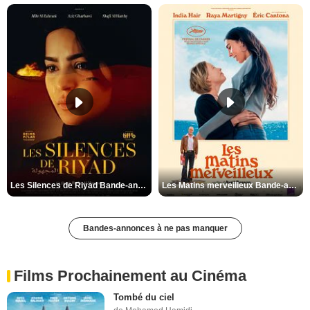
Les Silences de Riyad Bande-annonce VO STFR
Les Matins merveilleux Bande-annonce VF
Bandes-annonces à ne pas manquer
Films Prochainement au Cinéma
Tombé du ciel