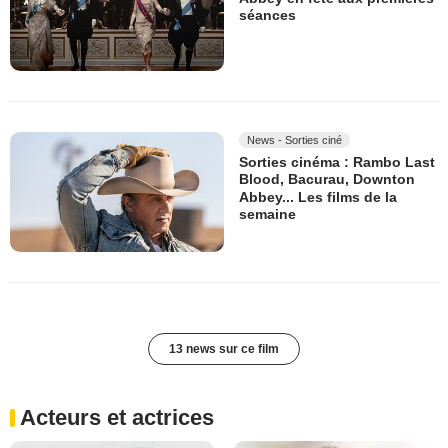
séances
News - Sorties ciné
Sorties cinéma : Rambo Last
Blood, Bacurau, Downton
Abbey... Les films de la
semaine
13 news sur ce film
Acteurs et actrices