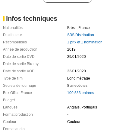
Infos techniques
Nationalités
Brésil
,
France
Distributeur
SBS Distribution
Récompenses
1 prix et 1 nomination
Année de production
2019
Date de sortie DVD
29/01/2020
Date de sortie Blu-ray
-
Date de sortie VOD
23/01/2020
Type de film
Long métrage
Secrets de tournage
8 anecdotes
Box Office France
100 583 entrées
Budget
-
Langues
Anglais, Portugais
Format production
-
Couleur
Couleur
Format audio
-