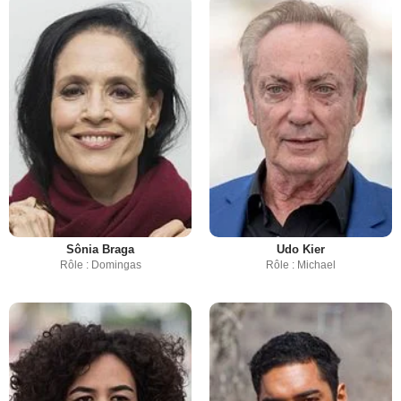
Sônia Braga
Udo Kier
Rôle : Domingas
Rôle : Michael