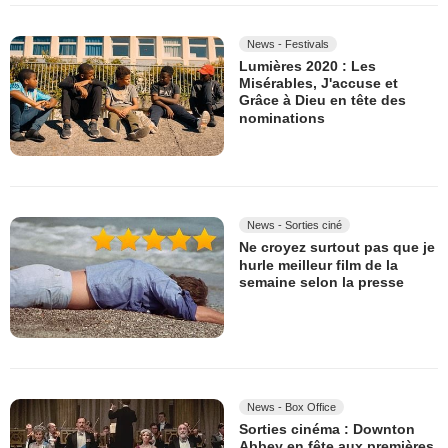
News - Festivals
Lumières 2020 : Les
Misérables, J'accuse et
Grâce à Dieu en tête des
nominations
News - Sorties ciné
Ne croyez surtout pas que je
hurle meilleur film de la
semaine selon la presse
News - Box Office
Sorties cinéma : Downton
Abbey en fête aux premières