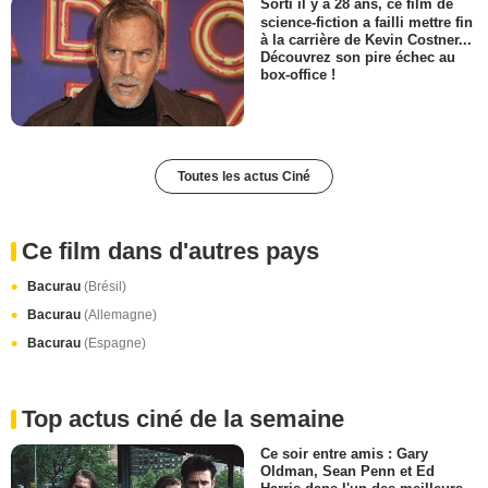
Sorti il y a 28 ans, ce film de
science-fiction a failli mettre fin
à la carrière de Kevin Costner...
Découvrez son pire échec au
box-office !
Toutes les actus Ciné
Ce film dans d'autres pays
Bacurau
(Brésil)
Bacurau
(Allemagne)
Bacurau
(Espagne)
Top actus ciné de la semaine
Ce soir entre amis : Gary
Oldman, Sean Penn et Ed