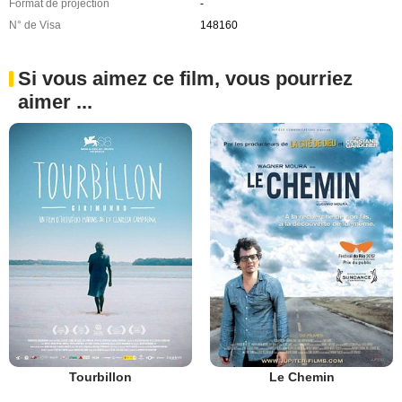
Format de projection
-
N° de Visa
148160
Si vous aimez ce film, vous pourriez
aimer ...
Tourbillon
Le Chemin