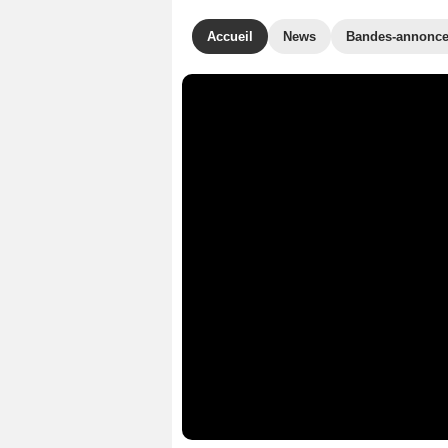
Accueil
News
Bandes-annonc