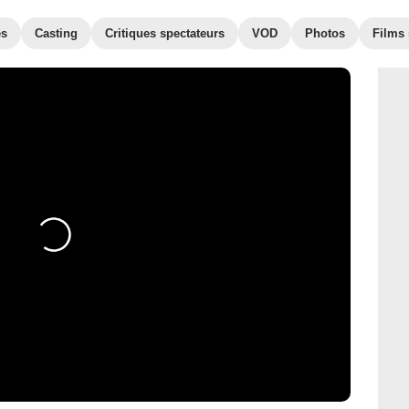
es
Casting
Critiques spectateurs
VOD
Photos
Films 