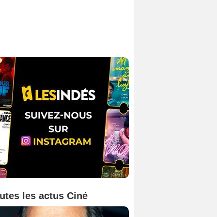
utes les actus Ciné