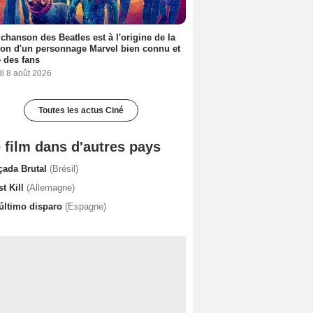
 chanson des Beatles est à l'origine de la
ion d'un personnage Marvel bien connu et
 des fans
i 8 août 2026
Toutes les actus Ciné
 film dans d'autres pays
çada Brutal
(Brésil)
st Kill
(Allemagne)
 último disparo
(Espagne)