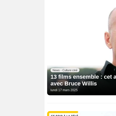
News - Culture ciné
13 films ensemble : cet a
avec Bruce Willis
lundi 17 mars 2025