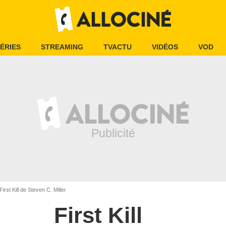
ÉRIES
STREAMING
TVACTU
VIDÉOS
VOD
First Kill de Steven C. Miller
First Kill