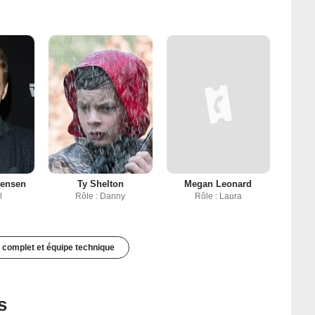
tensen
Ty Shelton
Megan Leonard
l
Rôle : Danny
Rôle : Laura
 complet et équipe technique
s