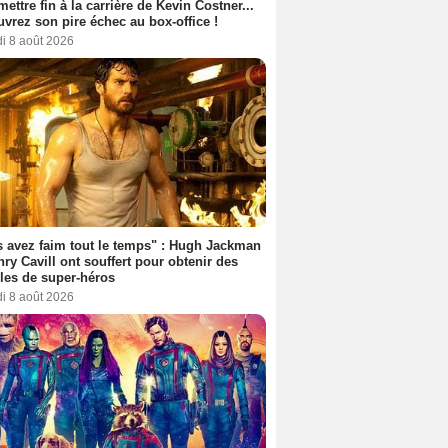
 mettre fin à la carrière de Kevin Costner...
vrez son pire échec au box-office !
i 8 août 2026
 avez faim tout le temps" : Hugh Jackman
nry Cavill ont souffert pour obtenir des
es de super-héros
i 8 août 2026