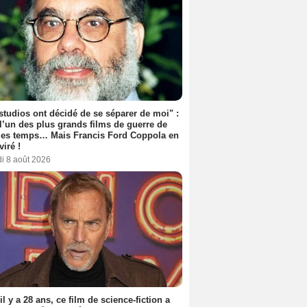
studios ont décidé de se séparer de moi" :
 l’un des plus grands films de guerre de
les temps… Mais Francis Ford Coppola en
viré !
i 8 août 2026
 il y a 28 ans, ce film de science-fiction a