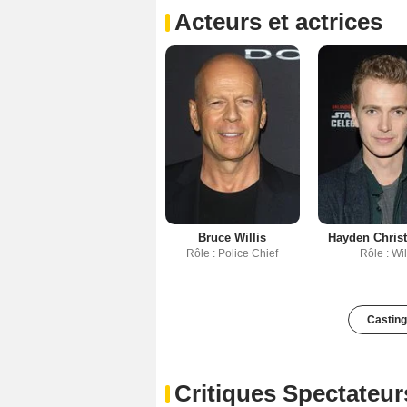
Acteurs et actrices
Bruce Willis
Hayden Chris
Rôle : Police Chief
Rôle : Wil
Casting
Critiques Spectateur