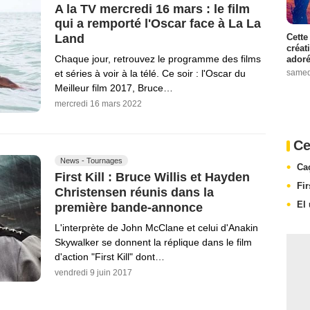
A la TV mercredi 16 mars : le film
qui a remporté l'Oscar face à La La
Cette
Land
créat
Chaque jour, retrouvez le programme des films
adoré
samed
et séries à voir à la télé. Ce soir : l'Oscar du
Meilleur film 2017, Bruce…
mercredi 16 mars 2022
Ce
News - Tournages
Ca
First Kill : Bruce Willis et Hayden
Fir
Christensen réunis dans la
El
première bande-annonce
L'interprète de John McClane et celui d'Anakin
Skywalker se donnent la réplique dans le film
d'action "First Kill" dont…
vendredi 9 juin 2017