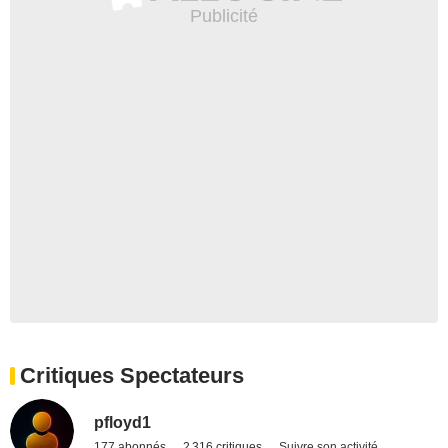
Critiques Spectateurs
pfloyd1
177 abonnés
2 316 critiques
Suivre son activité