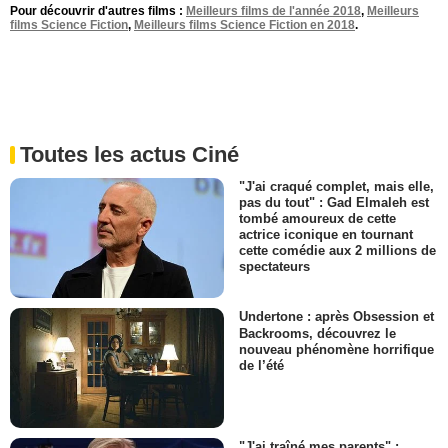
Pour découvrir d'autres films :
Meilleurs films de l'année 2018
,
Meilleurs
films Science Fiction
,
Meilleurs films Science Fiction en 2018
.
Toutes les actus Ciné
"J'ai craqué complet, mais elle,
pas du tout" : Gad Elmaleh est
tombé amoureux de cette
actrice iconique en tournant
cette comédie aux 2 millions de
spectateurs
Undertone : après Obsession et
Backrooms, découvrez le
nouveau phénomène horrifique
de l’été
"J'ai traîné mes parents" :