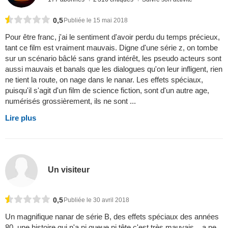
0,5
Publiée le 15 mai 2018
Pour être franc, j'ai le sentiment d'avoir perdu du temps précieux,
tant ce film est vraiment mauvais. Digne d'une série z, on tombe
sur un scénario bâclé sans grand intérêt, les pseudo acteurs sont
aussi mauvais et banals que les dialogues qu'on leur infligent, rien
ne tient la route, on nage dans le nanar. Les effets spéciaux,
puisqu'il s'agit d'un film de science fiction, sont d'un autre age,
numérisés grossièrement, ils ne sont ...
Lire plus
Un visiteur
0,5
Publiée le 30 avril 2018
Un magnifique nanar de série B, des effets spéciaux des années
80, une histoire qui n'a ni queue ni tête c'est très mauvais....a ne