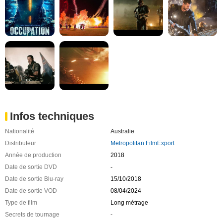
Infos techniques
Nationalité
Australie
Distributeur
Metropolitan FilmExport
Année de production
2018
Date de sortie DVD
-
Date de sortie Blu-ray
15/10/2018
Date de sortie VOD
08/04/2024
Type de film
Long métrage
Secrets de tournage
-