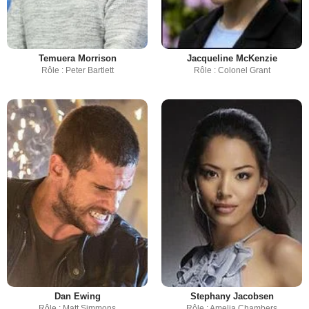
Temuera Morrison
Jacqueline McKenzie
Rôle : Peter Bartlett
Rôle : Colonel Grant
Dan Ewing
Stephany Jacobsen
Rôle : Matt Simmons
Rôle : Amelia Chambers