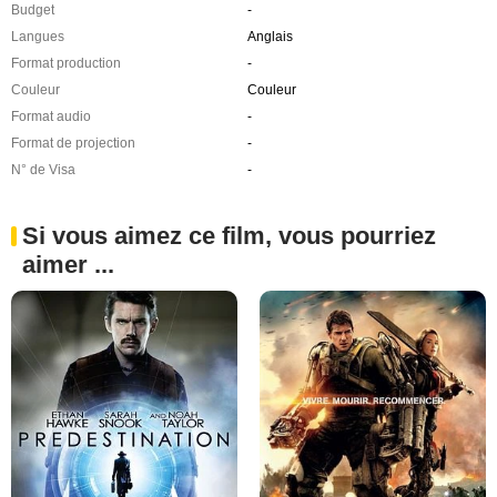
Budget
-
Langues
Anglais
Format production
-
Couleur
Couleur
Format audio
-
Format de projection
-
N° de Visa
-
Si vous aimez ce film, vous pourriez
aimer ...