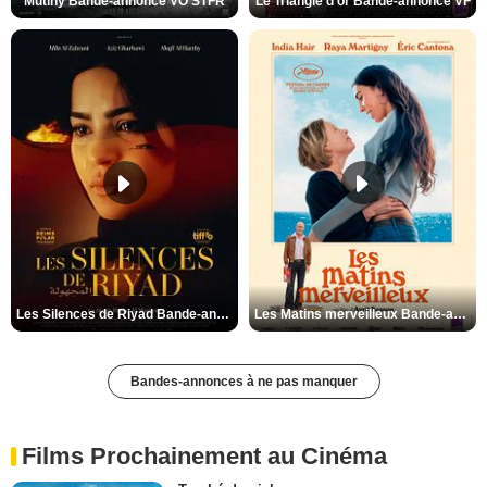
Mutiny Bande-annonce VO STFR
Le Triangle d'or Bande-annonce VF
Les Silences de Riyad Bande-annonce VO STFR
Les Matins merveilleux Bande-annonce VF
Bandes-annonces à ne pas manquer
Films Prochainement au Cinéma