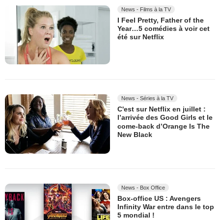
News - Films à la TV
I Feel Pretty, Father of the
Year…5 comédies à voir cet
été sur Netflix
News - Séries à la TV
C'est sur Netflix en juillet :
l’arrivée des Good Girls et le
come-back d’Orange Is The
New Black
News - Box Office
Box-office US : Avengers
Infinity War entre dans le top
5 mondial !