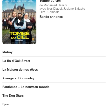
Tombé du ciel
de Mohamed Hamidi
avec Ilyes Djadel, Josiane Balasko
Film - Comédie
Bande-annonce
Mutiny
La fin d’Oak Street
La Maison de nos rêves
Avengers: Doomsday
Fantômas – Le nouveau monde
The Dog Stars
Fjord