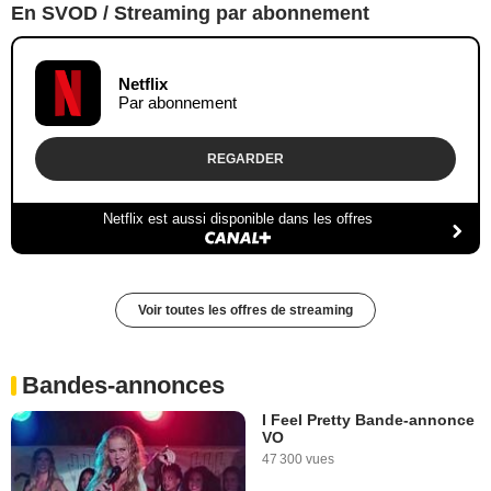
En SVOD / Streaming par abonnement
Netflix
Par abonnement
REGARDER
Netflix est aussi disponible dans les offres
Voir toutes les offres de streaming
Bandes-annonces
I Feel Pretty Bande-annonce
VO
47 300 vues