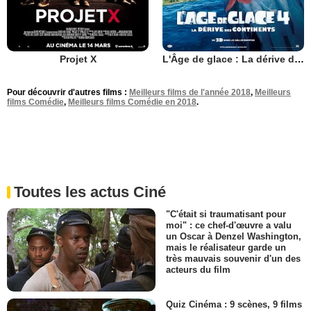
Projet X
L'Âge de glace : La dérive des continents
Pour découvrir d'autres films :
Meilleurs films de l'année 2018
,
Meilleurs
films Comédie
,
Meilleurs films Comédie en 2018
.
Toutes les actus Ciné
"C'était si traumatisant pour
moi" : ce chef-d'œuvre a valu
un Oscar à Denzel Washington,
mais le réalisateur garde un
très mauvais souvenir d'un des
acteurs du film
Quiz Cinéma : 9 scènes, 9 films