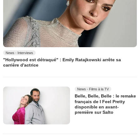
News - Interviews
"Hollywood est détraqué" : Emily Ratajkowski arrête sa
carrière d'actrice
News - Films à la TV
Belle, Belle, Belle : le remake
français de I Feel Pretty
disponible en avant-
première sur Salto