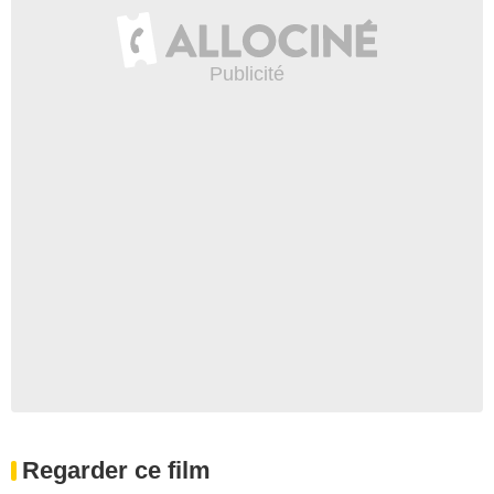
Regarder ce film