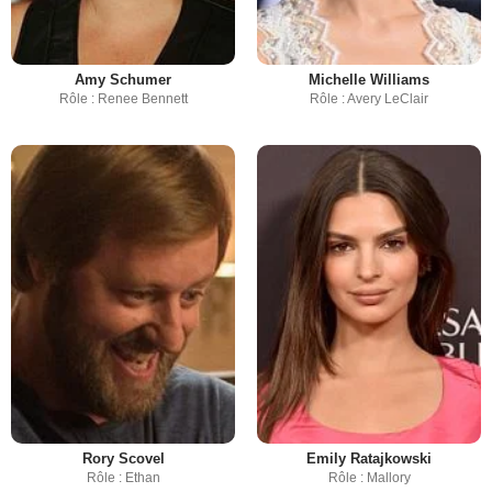
Amy Schumer
Michelle Williams
Rôle : Renee Bennett
Rôle : Avery LeClair
Rory Scovel
Emily Ratajkowski
Rôle : Ethan
Rôle : Mallory