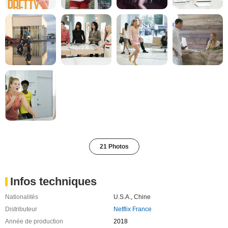
21 Photos
Infos techniques
Nationalités
U.S.A.
,
Chine
Distributeur
Netflix France
Année de production
2018