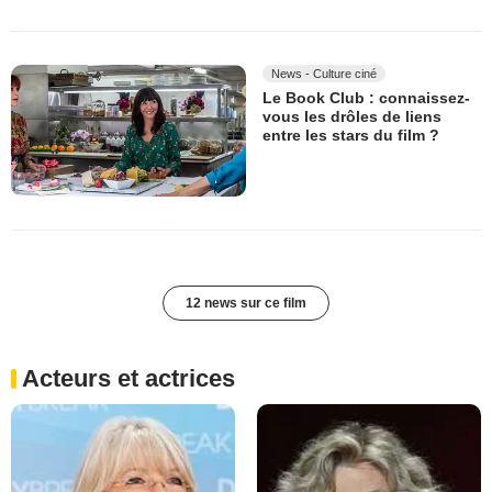
News - Culture ciné
Le Book Club : connaissez-
vous les drôles de liens
entre les stars du film ?
12 news sur ce film
Acteurs et actrices