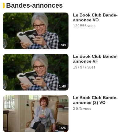
Bandes-annonces
Le Book Club Bande-
annonce VO
129 555 vues
1:49
Le Book Club Bande-
annonce VF
197 977 vues
1:48
Le Book Club Bande-
annonce (2) VO
2 675 vues
1:26