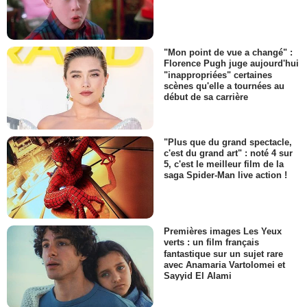
"Mon point de vue a changé" :
Florence Pugh juge aujourd'hui
"inappropriées" certaines
scènes qu'elle a tournées au
début de sa carrière
"Plus que du grand spectacle,
c'est du grand art" : noté 4 sur
5, c'est le meilleur film de la
saga Spider-Man live action !
Premières images Les Yeux
verts : un film français
fantastique sur un sujet rare
avec Anamaria Vartolomei et
Sayyid El Alami