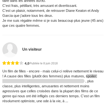
faire dans les années 80/90.
C'est frais, pétillant, très amusant et divertissant.
C'est un plaisir, notamment, de retrouver Diane Keaton et Andy
Garcia que j'adore tous les deux.
Je me suis régalée même si je suis beaucoup plus jeune (45 ans)
que ces quatre femmes.
Un visiteur
4,0
Publiée le 8 juin 2018
Un film de filles - encore - mais celui-ci relève nettement le niveau
! A cause des filles (plutôt des femmes) plus matures,
spoiler:
, plus
classe, plus intelligentes, amusantes et nettement moins
agressives que celles croisées dans la plupart des films de ce
genre qui nous ont été infligés ces derniers temps. C'est un film
résolument optimiste, une ode à la vie, à ...