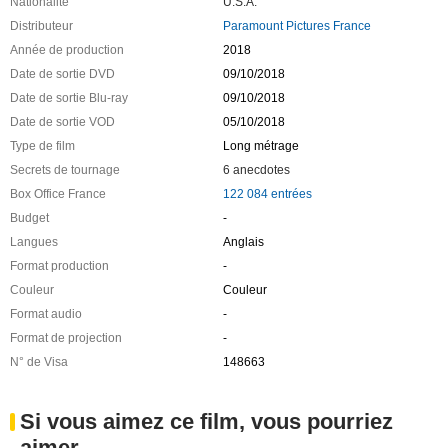
Nationalité
U.S.A.
Distributeur
Paramount Pictures France
Année de production
2018
Date de sortie DVD
09/10/2018
Date de sortie Blu-ray
09/10/2018
Date de sortie VOD
05/10/2018
Type de film
Long métrage
Secrets de tournage
6 anecdotes
Box Office France
122 084 entrées
Budget
-
Langues
Anglais
Format production
-
Couleur
Couleur
Format audio
-
Format de projection
-
N° de Visa
148663
Si vous aimez ce film, vous pourriez
aimer ...