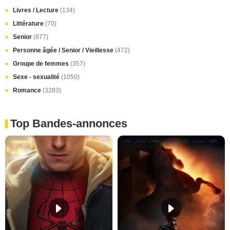
Livres / Lecture
(134)
Littérature
(70)
Senior
(877)
Personne âgée / Senior / Vieillesse
(472)
Groupe de femmes
(357)
Sexe - sexualité
(1050)
Romance
(3283)
Top Bandes-annonces