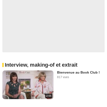
Interview, making-of et extrait
Bienvenue au Book Club !
817 vues
2:55