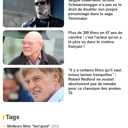
langue maternelle, Arnold
Schwarzenegger n’a pas eu le
droit de doubler son propre
personnage dans la saga
Terminator
Plus de 300 films en 47 ans de
carrière : c'est l'acteur qu'on a
le plus vu dans le cinéma
français !
"Il y a certains films qu'il vaut
mieux laisser tranquilles" :
Robert Redford ne voulait
absolument pas de remake
pour ce classique des années
70
Tags
Meilleurs films "feel good"
(260)