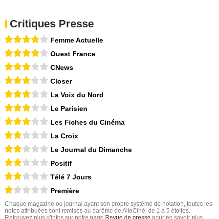
Critiques Presse
Femme Actuelle
Ouest France
CNews
Closer
La Voix du Nord
Le Parisien
Les Fiches du Cinéma
La Croix
Le Journal du Dimanche
Positif
Télé 7 Jours
Première
Chaque magazine ou journal ayant son propre système de notation, toutes les
notes attribuées sont remises au barême de AlloCiné, de 1 à 5 étoiles.
Retrouvez plus d'infos sur notre page
Revue de presse
pour en savoir plus.