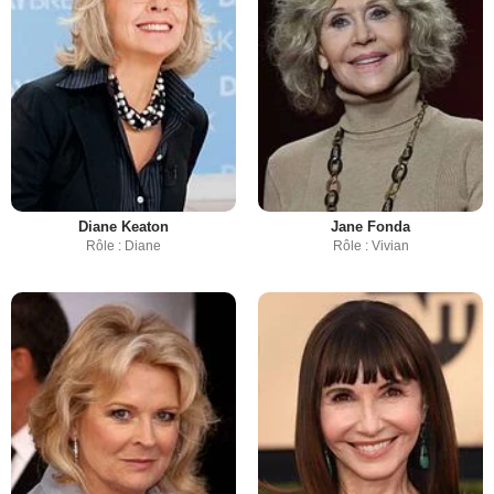
Diane Keaton
Jane Fonda
Rôle : Diane
Rôle : Vivian