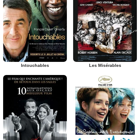
Intouchables
Les Misérables