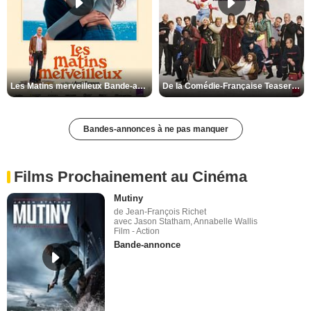
Les Matins merveilleux Bande-annonce VF
De la Comédie-Française Teaser VF
Bandes-annonces à ne pas manquer
Films Prochainement au Cinéma
Mutiny
de Jean-François Richet
avec Jason Statham, Annabelle Wallis
Film - Action
Bande-annonce