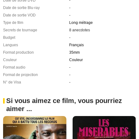
Date de sortie DVD
-
Date de sortie Blu-ray
-
Date de sortie VOD
-
Type de film
Long métrage
Secrets de tournage
8 anecdotes
Budget
-
Langues
Français
Format production
35mm
Couleur
Couleur
Format audio
-
Format de projection
-
N° de Visa
-
Si vous aimez ce film, vous pourriez
aimer ...