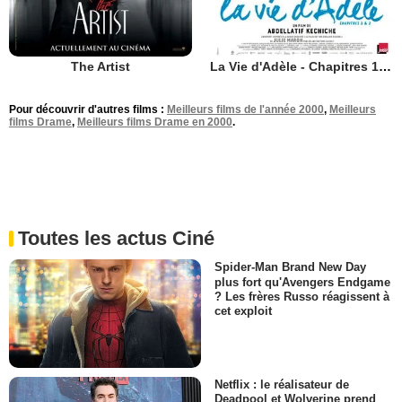
The Artist
La Vie d'Adèle - Chapitres 1 et 2
Pour découvrir d'autres films :
Meilleurs films de l'année 2000
,
Meilleurs
films Drame
,
Meilleurs films Drame en 2000
.
Toutes les actus Ciné
Spider-Man Brand New Day
plus fort qu'Avengers Endgame
? Les frères Russo réagissent à
cet exploit
Netflix : le réalisateur de
Deadpool et Wolverine prend