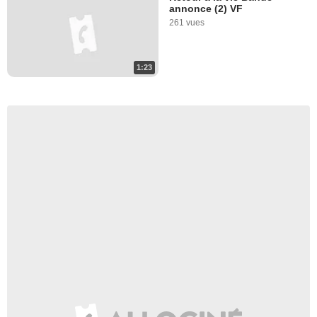
annonce (2) VF
261 vues
1:23