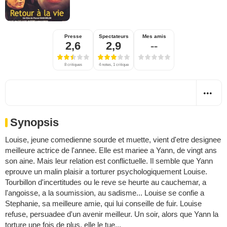
Presse
Spectateurs
Mes amis
2,6
2,9
--
8 critiques
4 notes, 1 critique
Synopsis
Louise, jeune comedienne sourde et muette, vient d'etre designee
meilleure actrice de l'annee. Elle est mariee a Yann, de vingt ans
son aine. Mais leur relation est conflictuelle. Il semble que Yann
eprouve un malin plaisir a torturer psychologiquement Louise.
Tourbillon d'incertitudes ou le reve se heurte au cauchemar, a
l'angoisse, a la soumission, au sadisme... Louise se confie a
Stephanie, sa meilleure amie, qui lui conseille de fuir. Louise
refuse, persuadee d'un avenir meilleur. Un soir, alors que Yann la
torture une fois de plus, elle le tue...