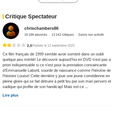
Critique Spectateur
chrischambers86
16 188 abonnés
13 142 critiques
Suivre son activité
2,0
Publiée le 12 septembre 2025
Ce film français de 1999 semble avoir sombrè dans un oubli
quelque peu mèritè! Le dècouvrir aujourd'hui en DVD n'est pas a
priori indispensable si ce n'est pour la prestation convaincante
d'Emmanuelle Laborit, sourde de naissance comme l'hèroïne de
l'histoire Louise! Cette dernière y joue une jeune comèdienne en
pleine gloire qui se fait dètruire à petit feu par son mari pervers et
sadique qui profite de son handicap! Mais est-ce ...
Lire plus