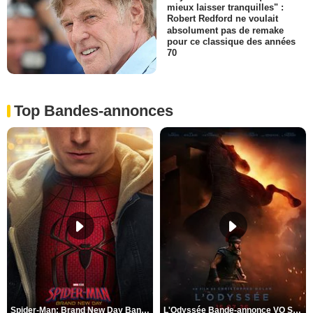
mieux laisser tranquilles" :
Robert Redford ne voulait
absolument pas de remake
pour ce classique des années
70
Top Bandes-annonces
Spider-Man: Brand New Day Bande-annonce VO STFR
L'Odyssée Bande-annonce VO STFR