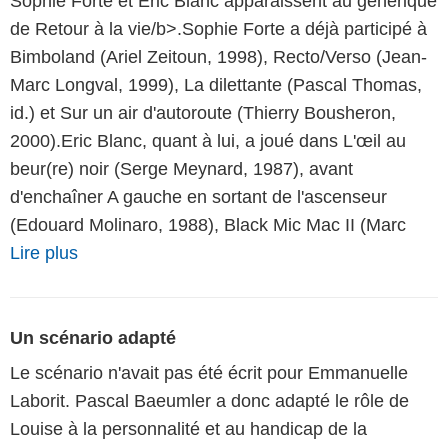
Sophie Forte et Eric Blanc apparaissent au générique
de Retour à la vie/b>.Sophie Forte a déjà participé à
Bimboland (Ariel Zeitoun, 1998), Recto/Verso (Jean-
Marc Longval, 1999), La dilettante (Pascal Thomas,
id.) et Sur un air d'autoroute (Thierry Bousheron,
2000).Eric Blanc, quant à lui, a joué dans L'œil au
beur(re) noir (Serge Meynard, 1987), avant
d'enchaîner A gauche en sortant de l'ascenseur
(Edouard Molinaro, 1988), Black Mic Mac II (Marc
Lire plus
Un scénario adapté
Le scénario n'avait pas été écrit pour Emmanuelle
Laborit. Pascal Baeumler a donc adapté le rôle de
Louise à la personnalité et au handicap de la