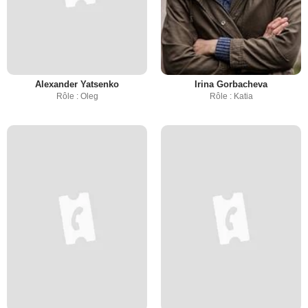
Alexander Yatsenko
Irina Gorbacheva
Rôle : Oleg
Rôle : Katia