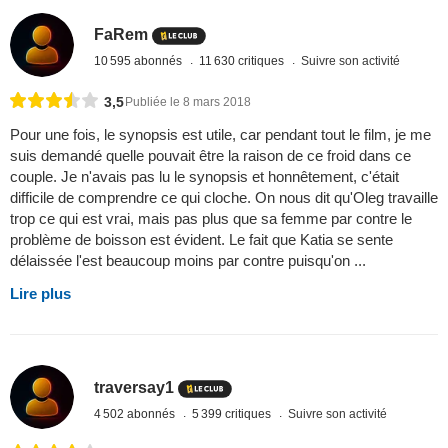
FaRem
10 595 abonnés
11 630 critiques
Suivre son activité
3,5
Publiée le 8 mars 2018
Pour une fois, le synopsis est utile, car pendant tout le film, je me
suis demandé quelle pouvait être la raison de ce froid dans ce
couple. Je n'avais pas lu le synopsis et honnêtement, c'était
difficile de comprendre ce qui cloche. On nous dit qu'Oleg travaille
trop ce qui est vrai, mais pas plus que sa femme par contre le
problème de boisson est évident. Le fait que Katia se sente
délaissée l'est beaucoup moins par contre puisqu'on ...
Lire plus
traversay1
4 502 abonnés
5 399 critiques
Suivre son activité