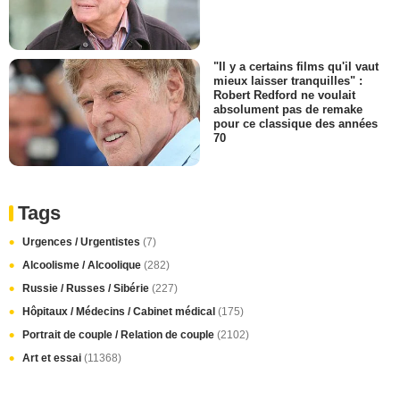
"Il y a certains films qu'il vaut
mieux laisser tranquilles" :
Robert Redford ne voulait
absolument pas de remake
pour ce classique des années
70
Tags
Urgences / Urgentistes
(7)
Alcoolisme / Alcoolique
(282)
Russie / Russes / Sibérie
(227)
Hôpitaux / Médecins / Cabinet médical
(175)
Portrait de couple / Relation de couple
(2102)
Art et essai
(11368)