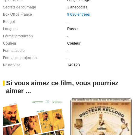
Type de film
Long métrage
Secrets de tournage
3 anecdotes
Box Office France
9 630 entrées
Budget
-
Langues
Russe
Format production
-
Couleur
Couleur
Format audio
-
Format de projection
-
N° de Visa
149123
Si vous aimez ce film, vous pourriez
aimer ...