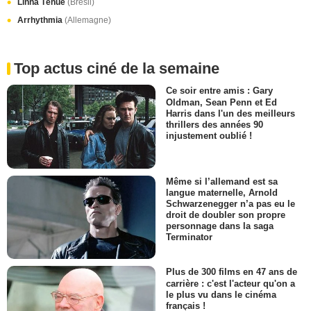
Linha Tênue
(Brésil)
Arrhythmia
(Allemagne)
Top actus ciné de la semaine
Ce soir entre amis : Gary
Oldman, Sean Penn et Ed
Harris dans l'un des meilleurs
thrillers des années 90
injustement oublié !
Même si l’allemand est sa
langue maternelle, Arnold
Schwarzenegger n’a pas eu le
droit de doubler son propre
personnage dans la saga
Terminator
Plus de 300 films en 47 ans de
carrière : c'est l'acteur qu'on a
le plus vu dans le cinéma
français !