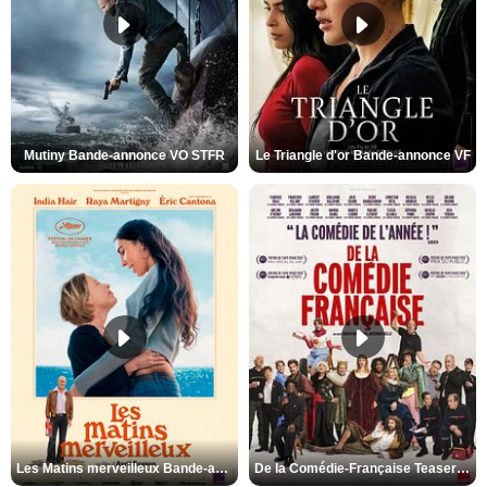
Mutiny Bande-annonce VO STFR
Le Triangle d'or Bande-annonce VF
Les Matins merveilleux Bande-annonce VF
De la Comédie-Française Teaser VF