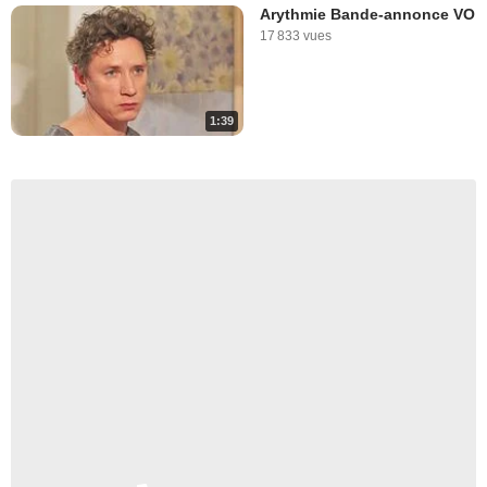
Arythmie Bande-annonce VO
17 833 vues
1:39