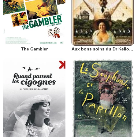
The Gambler
Aux bons soins du Dr Kellogg