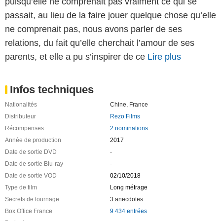
puisqu’elle ne comprenait pas vraiment ce qui se
passait, au lieu de la faire jouer quelque chose qu’elle
ne comprenait pas, nous avons parler de ses
relations, du fait qu’elle cherchait l’amour de ses
parents, et elle a pu s’inspirer de ce
Lire plus
Infos techniques
Nationalités
Chine
,
France
Distributeur
Rezo Films
Récompenses
2 nominations
Année de production
2017
Date de sortie DVD
-
Date de sortie Blu-ray
-
Date de sortie VOD
02/10/2018
Type de film
Long métrage
Secrets de tournage
3 anecdotes
Box Office France
9 434 entrées