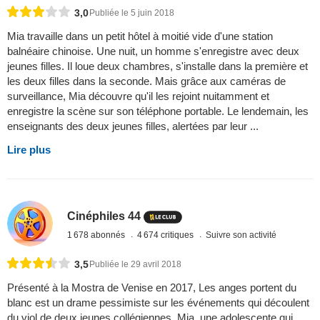
3,0
Publiée le 5 juin 2018
Mia travaille dans un petit hôtel à moitié vide d'une station
balnéaire chinoise. Une nuit, un homme s'enregistre avec deux
jeunes filles. Il loue deux chambres, s'installe dans la première et
les deux filles dans la seconde. Mais grâce aux caméras de
surveillance, Mia découvre qu'il les rejoint nuitamment et
enregistre la scène sur son téléphone portable. Le lendemain, les
enseignants des deux jeunes filles, alertées par leur ...
Lire plus
Cinéphiles 44
1 678 abonnés
4 674 critiques
Suivre son activité
3,5
Publiée le 29 avril 2018
Présenté à la Mostra de Venise en 2017, Les anges portent du
blanc est un drame pessimiste sur les événements qui découlent
du viol de deux jeunes collégiennes. Mia, une adolescente qui