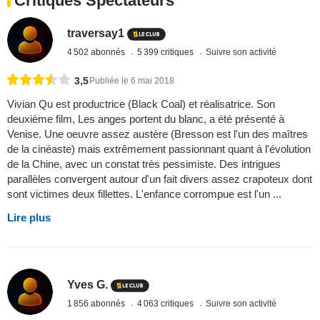
Critiques Spectateurs
traversay1
4 502 abonnés
5 399 critiques
Suivre son activité
3,5
Publiée le 6 mai 2018
Vivian Qu est productrice (Black Coal) et réalisatrice. Son
deuxième film, Les anges portent du blanc, a été présenté à
Venise. Une oeuvre assez austère (Bresson est l'un des maîtres
de la cinéaste) mais extrêmement passionnant quant à l'évolution
de la Chine, avec un constat très pessimiste. Des intrigues
parallèles convergent autour d'un fait divers assez crapoteux dont
sont victimes deux fillettes. L'enfance corrompue est l'un ...
Lire plus
Yves G.
1 856 abonnés
4 063 critiques
Suivre son activité