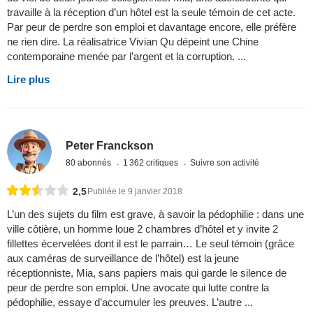
travaille à la réception d’un hôtel est la seule témoin de cet acte.
Par peur de perdre son emploi et davantage encore, elle préfère
ne rien dire. La réalisatrice Vivian Qu dépeint une Chine
contemporaine menée par l’argent et la corruption. ...
Lire plus
Peter Franckson
80 abonnés
1 362 critiques
Suivre son activité
2,5
Publiée le 9 janvier 2018
L’un des sujets du film est grave, à savoir la pédophilie : dans une
ville côtière, un homme loue 2 chambres d’hôtel et y invite 2
fillettes écervelées dont il est le parrain… Le seul témoin (grâce
aux caméras de surveillance de l’hôtel) est la jeune
réceptionniste, Mia, sans papiers mais qui garde le silence de
peur de perdre son emploi. Une avocate qui lutte contre la
pédophilie, essaye d’accumuler les preuves. L’autre ...