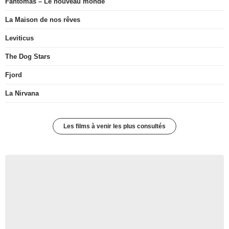
Fantômas – Le nouveau monde
La Maison de nos rêves
Leviticus
The Dog Stars
Fjord
La Nirvana
Les films à venir les plus consultés