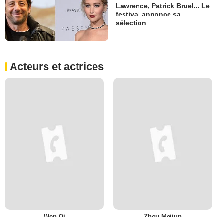
Lawrence, Patrick Bruel... Le
festival annonce sa
sélection
Acteurs et actrices
Wen Qi
Zhou Meijun