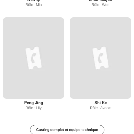
Rôle : Mia
Rôle : Wen
Peng Jing
Shi Ke
Rôle : Lily
Rôle : Avocat
Casting complet et équipe technique