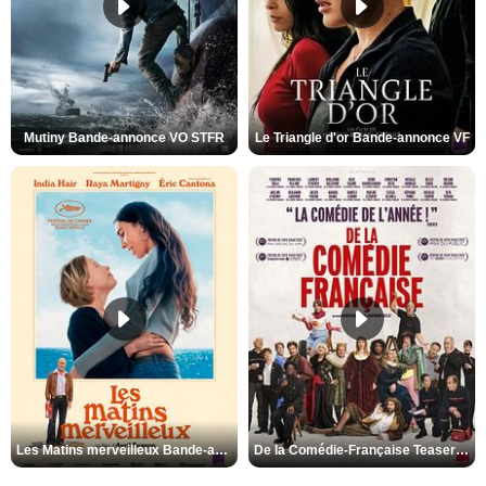
Mutiny Bande-annonce VO STFR
Le Triangle d'or Bande-annonce VF
Les Matins merveilleux Bande-annonce VF
De la Comédie-Française Teaser VF