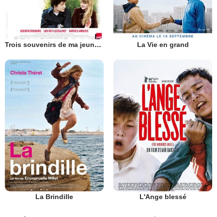
Trois souvenirs de ma jeunesse
La Vie en grand
La Brindille
L'Ange blessé