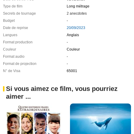
Type de film
Long métrage
Secrets de tournage
2 anecdotes
Budget
-
Date de reprise
20/09/2023
Langues
Anglais
Format production
-
Couleur
Couleur
Format audio
-
Format de projection
-
N° de Visa
65001
Si vous aimez ce film, vous pourriez
aimer ...