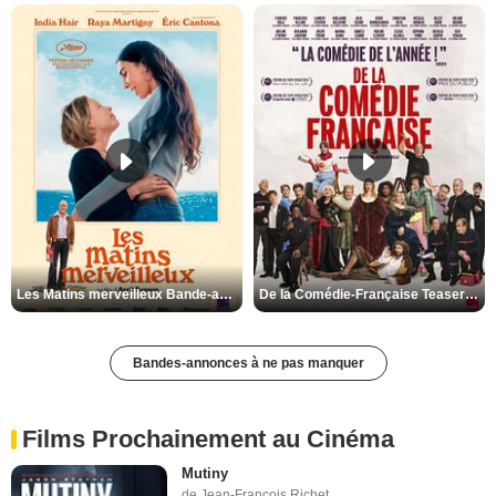
Les Matins merveilleux Bande-annonce VF
De la Comédie-Française Teaser VF
Bandes-annonces à ne pas manquer
Films Prochainement au Cinéma
Mutiny
de Jean-François Richet