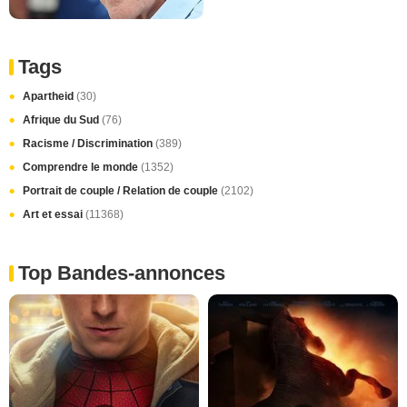
Tags
Apartheid
(30)
Afrique du Sud
(76)
Racisme / Discrimination
(389)
Comprendre le monde
(1352)
Portrait de couple / Relation de couple
(2102)
Art et essai
(11368)
Top Bandes-annonces