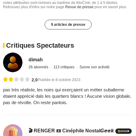
notes attribuées sont remises au barême de AlloCiné, de 1 à 5 étoiles.
Retrouvez plus d'infos sur notre page
Revue de presse
pour en savoir plus.
9 articles de presse
Critiques Spectateurs
dimah
26 abonnés
113 critiques
Suivre son activité
2,0
Publiée le 8 octobre 2023
pas très réaliste, les noirs qui exerçaient un métier subalterne
étaient apprécié dals les quartiers blancs ! Aucune vision globale,
pas de révolte. On reste pantois.
🎬 RENGER 📼 Cinéphile Nostal𝙂𝙚𝙚𝙠