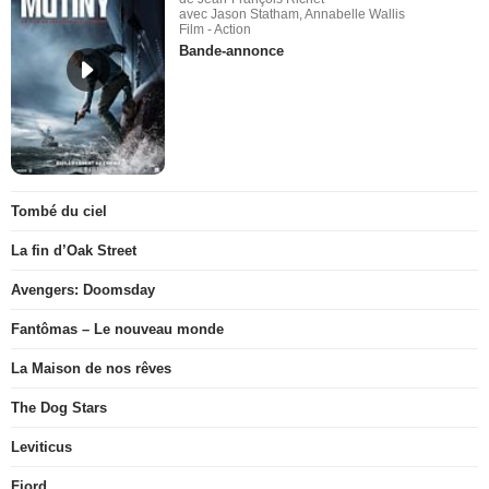
avec Jason Statham, Annabelle Wallis
Film - Action
Bande-annonce
Tombé du ciel
La fin d’Oak Street
Avengers: Doomsday
Fantômas – Le nouveau monde
La Maison de nos rêves
The Dog Stars
Leviticus
Fjord