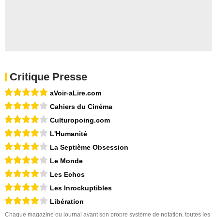
Critique Presse
aVoir-aLire.com
Cahiers du Cinéma
Culturopoing.com
L'Humanité
La Septième Obsession
Le Monde
Les Echos
Les Inrockuptibles
Libération
Chaque magazine ou journal ayant son propre système de notation, toutes les