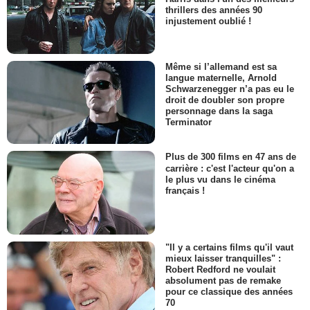
thrillers des années 90
injustement oublié !
Même si l’allemand est sa
langue maternelle, Arnold
Schwarzenegger n’a pas eu le
droit de doubler son propre
personnage dans la saga
Terminator
Plus de 300 films en 47 ans de
carrière : c'est l'acteur qu'on a
le plus vu dans le cinéma
français !
"Il y a certains films qu'il vaut
mieux laisser tranquilles" :
Robert Redford ne voulait
absolument pas de remake
pour ce classique des années
70