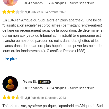
8 884 abonnés
8 226 critiques
Suivre son activité
3,0
Publiée le 24 octobre 2023
En 1948 en Afrique du Sud (alors en plein apartheid), une loi de
“classification raciale” est proclamée (permettant (entre-autres)
de faire un recensement racial de la population, de déterminer si
oui ou non aux yeux du tribunal administratif telle personne est
blanche ou noire, de parquer les noirs dans des ghettos et les
blancs dans des quartiers plus huppés et de priver les noirs de
leurs droits fondamentaux). Classified People (1988) ...
Lire plus
Yves G.
1 856 abonnés
4 064 critiques
Suivre son activité
3,5
Publiée le 11 octobre 2023
Théorie raciste, système politique, l’apartheid en Afrique du Sud