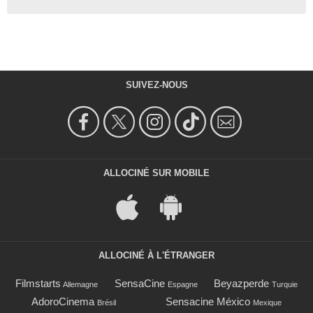
SUIVEZ-NOUS
ALLOCINÉ SUR MOBILE
ALLOCINÉ À L'ÉTRANGER
Filmstarts
SensaCine
Beyazperde
Allemagne
Espagne
Turquie
AdoroCinema
Sensacine México
Brésil
Mexique