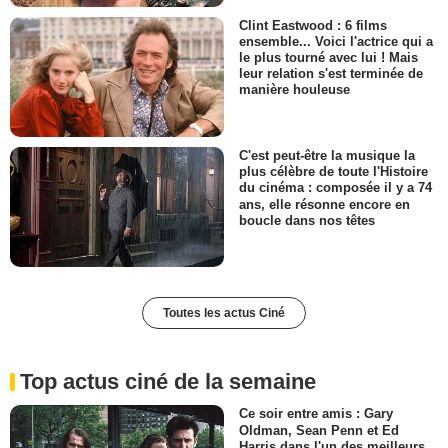
Clint Eastwood : 6 films
ensemble... Voici l'actrice qui a
le plus tourné avec lui ! Mais
leur relation s'est terminée de
manière houleuse
C'est peut-être la musique la
plus célèbre de toute l'Histoire
du cinéma : composée il y a 74
ans, elle résonne encore en
boucle dans nos têtes
Toutes les actus Ciné
Top actus ciné de la semaine
Ce soir entre amis : Gary
Oldman, Sean Penn et Ed
Harris dans l'un des meilleurs