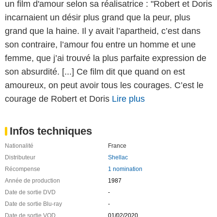
un film d'amour selon sa réalisatrice : "Robert et Doris
incarnaient un désir plus grand que la peur, plus
grand que la haine. Il y avait l’apartheid, c’est dans
son contraire, l’amour fou entre un homme et une
femme, que j’ai trouvé la plus parfaite expression de
son absurdité. [...] Ce film dit que quand on est
amoureux, on peut avoir tous les courages. C’est le
courage de Robert et Doris
Lire plus
Infos techniques
Nationalité
France
Distributeur
Shellac
Récompense
1 nomination
Année de production
1987
Date de sortie DVD
-
Date de sortie Blu-ray
-
Date de sortie VOD
01/02/2020