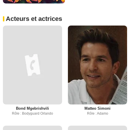
Acteurs et actrices
Bond Mgebrishvili
Matteo Simoni
Rôle : Bodyguard Orlando
Rôle : Adamo