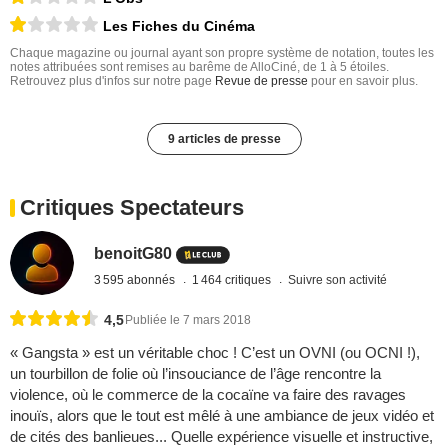
Les Fiches du Cinéma
Chaque magazine ou journal ayant son propre système de notation, toutes les
notes attribuées sont remises au barême de AlloCiné, de 1 à 5 étoiles.
Retrouvez plus d'infos sur notre page
Revue de presse
pour en savoir plus.
9 articles de presse
Critiques Spectateurs
benoitG80
3 595 abonnés
1 464 critiques
Suivre son activité
4,5
Publiée le 7 mars 2018
« Gangsta » est un véritable choc ! C’est un OVNI (ou OCNI !),
un tourbillon de folie où l’insouciance de l’âge rencontre la
violence, où le commerce de la cocaïne va faire des ravages
inouïs, alors que le tout est mêlé à une ambiance de jeux vidéo et
de cités des banlieues... Quelle expérience visuelle et instructive,