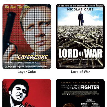
Layer Cake
Lord of War