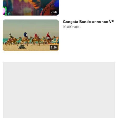
0:58
Gangsta Bande-annonce VF
93 099 vues
1:26