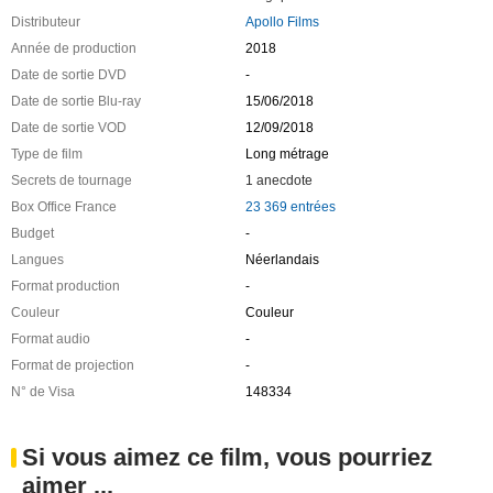
Distributeur
Apollo Films
Année de production
2018
Date de sortie DVD
-
Date de sortie Blu-ray
15/06/2018
Date de sortie VOD
12/09/2018
Type de film
Long métrage
Secrets de tournage
1 anecdote
Box Office France
23 369 entrées
Budget
-
Langues
Néerlandais
Format production
-
Couleur
Couleur
Format audio
-
Format de projection
-
N° de Visa
148334
Si vous aimez ce film, vous pourriez
aimer ...