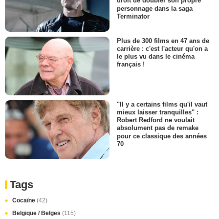
droit de doubler son propre
personnage dans la saga
Terminator
Plus de 300 films en 47 ans de
carrière : c'est l'acteur qu'on a
le plus vu dans le cinéma
français !
"Il y a certains films qu'il vaut
mieux laisser tranquilles" :
Robert Redford ne voulait
absolument pas de remake
pour ce classique des années
70
Tags
Cocaïne
(42)
Belgique / Belges
(115)