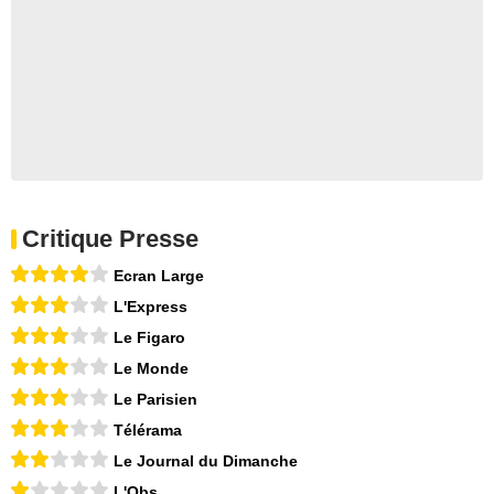
Critique Presse
Ecran Large
L'Express
Le Figaro
Le Monde
Le Parisien
Télérama
Le Journal du Dimanche
L'Obs