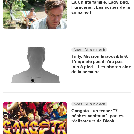
La Ch’tite famille, Lady Bird,
Hurricane... Les sorties de la
semaine !
News - Vu sur le web
Tully, Mission Impossible 6,
T'inquiète pas il n'ira pas
loin à pied... Les photos ciné
de la semaine
News - Vu sur le web
Gangsta : un teaser "7
péchés capitaux", par les
réalisateurs de Black