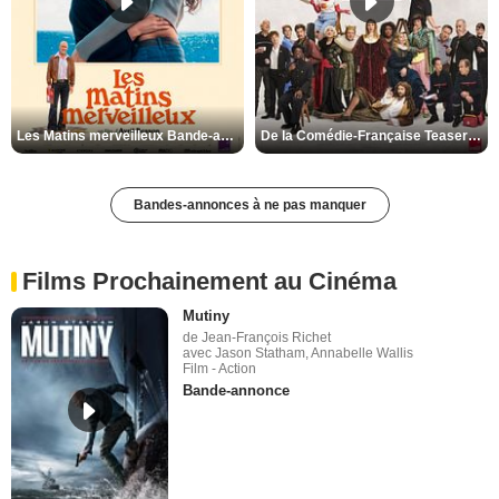
Les Matins merveilleux Bande-annonce VF
De la Comédie-Française Teaser VF
Bandes-annonces à ne pas manquer
Films Prochainement au Cinéma
Mutiny
de Jean-François Richet
avec Jason Statham, Annabelle Wallis
Film - Action
Bande-annonce