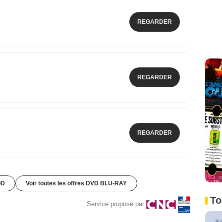
REGARDER
REGARDER
REGARDER
OD
Voir toutes les offres DVD BLU-RAY
To
Service proposé par