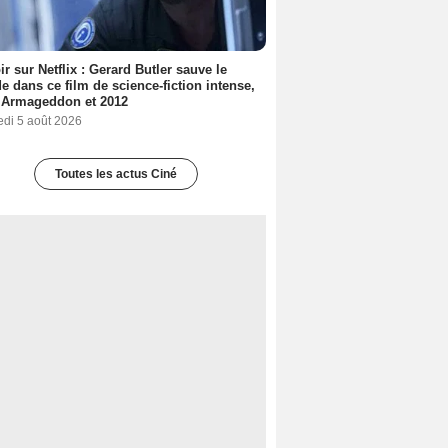
ir sur Netflix : Gerard Butler sauve le
 dans ce film de science-fiction intense,
 Armageddon et 2012
edi 5 août 2026
Toutes les actus Ciné