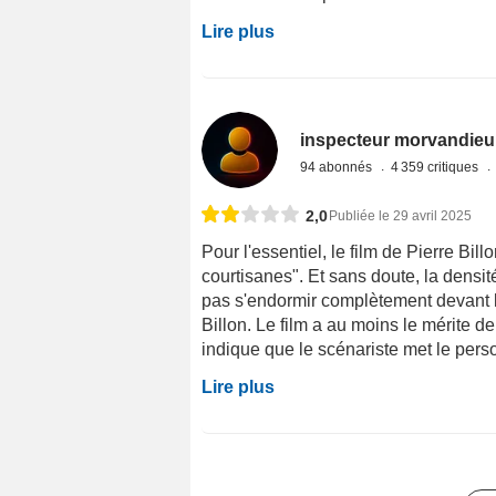
Lire plus
inspecteur morvandieu
94 abonnés
4 359 critiques
2,0
Publiée le 29 avril 2025
Pour l'essentiel, le film de Pierre Bil
courtisanes". Et sans doute, la densi
pas s'endormir complètement devant l
Billon. Le film a au moins le mérite de
indique que le scénariste met le perso
Lire plus