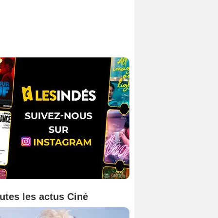
utes les actus Ciné