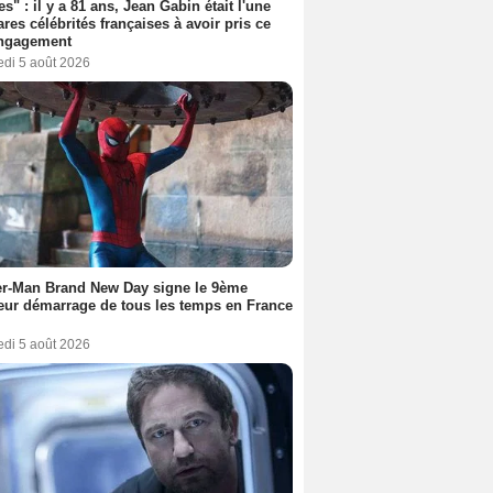
es" : il y a 81 ans, Jean Gabin était l'une
ares célébrités françaises à avoir pris ce
engagement
edi 5 août 2026
er-Man Brand New Day signe le 9ème
eur démarrage de tous les temps en France
edi 5 août 2026