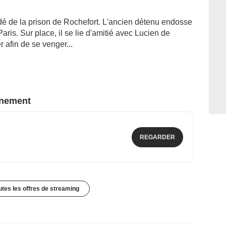
adé de la prison de Rochefort. L'ancien détenu endosse
aris. Sur place, il se lie d'amitié avec Lucien de
r afin de se venger...
nnement
REGARDER
outes les offres de streaming