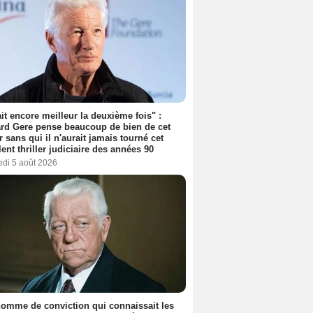
tait encore meilleur la deuxième fois" :
rd Gere pense beaucoup de bien de cet
r sans qui il n'aurait jamais tourné cet
lent thriller judiciaire des années 90
edi 5 août 2026
omme de conviction qui connaissait les