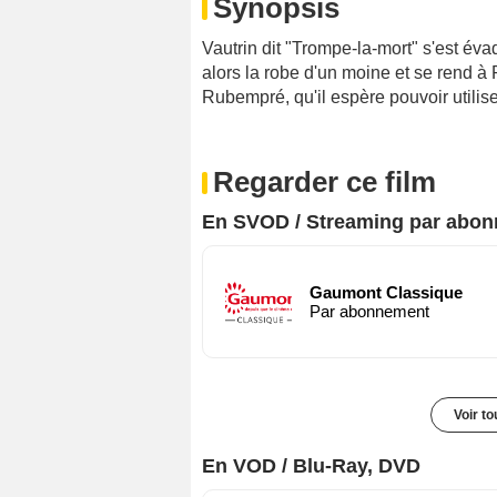
Synopsis
Vautrin dit "Trompe-la-mort" s'est év
alors la robe d'un moine et se rend à P
Rubempré, qu'il espère pouvoir utilise
Regarder ce film
En SVOD / Streaming par abo
Gaumont Classique
Par abonnement
Voir t
En VOD / Blu-Ray, DVD