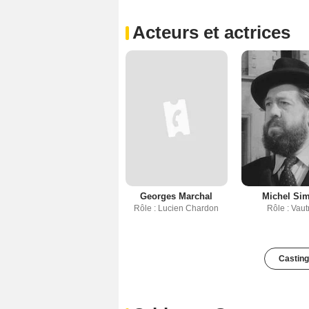
Acteurs et actrices
Georges Marchal
Michel Si
Rôle : Lucien Chardon
Rôle : Vaut
Casting