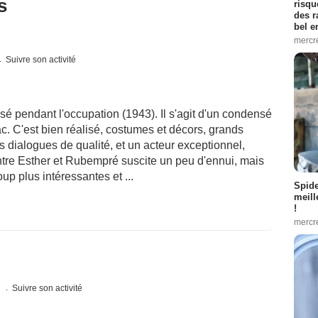
s
risqu
des r
bel 
mercr
Suivre son activité
sé pendant l'occupation (1943). Il s'agit d'un condensé
. C'est bien réalisé, costumes et décors, grands
dialogues de qualité, et un acteur exceptionnel,
tre Esther et Rubempré suscite un peu d'ennui, mais
p plus intéressantes et ...
Spid
meill
!
mercr
s
Suivre son activité