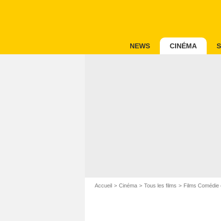
NEWS
CINÉMA
S
Accueil
Cinéma
Tous les films
Films Comédie 