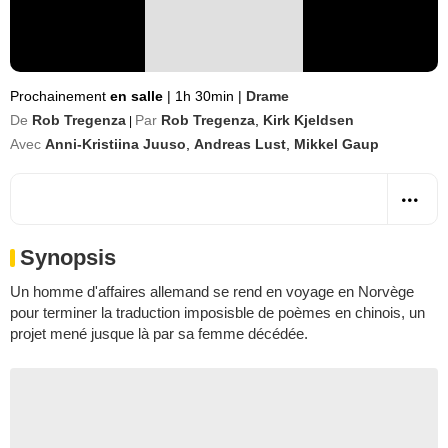
Prochainement
en salle
|
1h 30min
|
Drame
De
Rob Tregenza
Par
Rob Tregenza
,
Kirk Kjeldsen
|
Avec
Anni-Kristiina Juuso
,
Andreas Lust
,
Mikkel Gaup
Synopsis
Un homme d'affaires allemand se rend en voyage en Norvège
pour terminer la traduction imposisble de poèmes en chinois, un
projet mené jusque là par sa femme décédée.