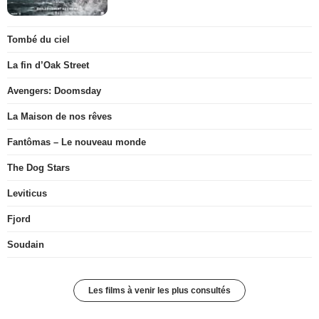
Tombé du ciel
La fin d’Oak Street
Avengers: Doomsday
La Maison de nos rêves
Fantômas – Le nouveau monde
The Dog Stars
Leviticus
Fjord
Soudain
Les films à venir les plus consultés