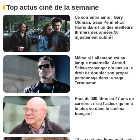
Top actus ciné de la semaine
Ce soir entre amis : Gary
Oldman, Sean Penn et Ed
Harris dans l'un des meilleurs
thrillers des années 90
injustement oublié !
Même si l’allemand est sa
langue maternelle, Arnold
Schwarzenegger n’a pas eu le
droit de doubler son propre
personnage dans la saga
Terminator
Plus de 300 films en 47 ans de
carrière : c'est l'acteur qu'on a
le plus vu dans le cinéma
français !
"Il y a certains films qu'il vaut