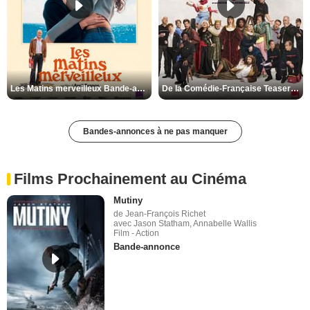
Les Matins merveilleux Bande-annonce VF
De la Comédie-Française Teaser VF
Bandes-annonces à ne pas manquer
Films Prochainement au Cinéma
Mutiny
de Jean-François Richet
avec Jason Statham, Annabelle Wallis
Film - Action
Bande-annonce