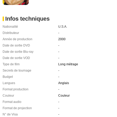
Infos techniques
Nationalité
U.S.A.
Distributeur
-
Année de production
2000
Date de sortie DVD
-
Date de sortie Blu-ray
-
Date de sortie VOD
-
Type de film
Long métrage
Secrets de tournage
-
Budget
-
Langues
Anglais
Format production
-
Couleur
Couleur
Format audio
-
Format de projection
-
N° de Visa
-