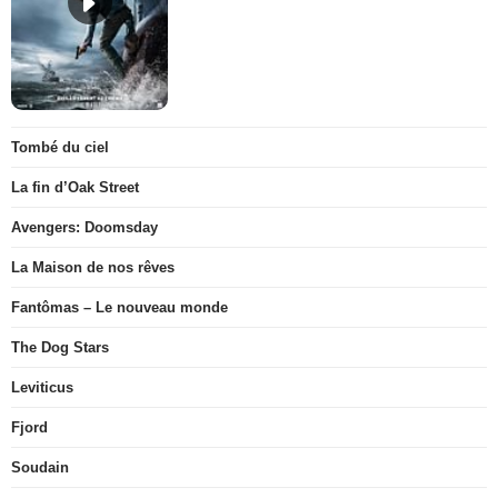
Tombé du ciel
La fin d’Oak Street
Avengers: Doomsday
La Maison de nos rêves
Fantômas – Le nouveau monde
The Dog Stars
Leviticus
Fjord
Soudain