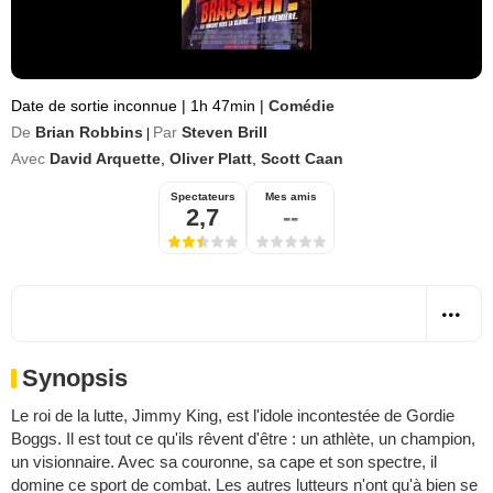
Date de sortie inconnue
|
1h 47min
|
Comédie
De
Brian Robbins
Par
Steven Brill
|
Avec
David Arquette
,
Oliver Platt
,
Scott Caan
Spectateurs
Mes amis
2,7
--
Synopsis
Le roi de la lutte, Jimmy King, est l'idole incontestée de Gordie
Boggs. Il est tout ce qu'ils rêvent d'être : un athlète, un champion,
un visionnaire. Avec sa couronne, sa cape et son spectre, il
domine ce sport de combat. Les autres lutteurs n'ont qu'à bien se