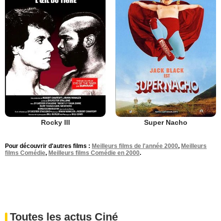
Rocky III
Super Nacho
Pour découvrir d'autres films :
Meilleurs films de l'année 2000
,
Meilleurs
films Comédie
,
Meilleurs films Comédie en 2000
.
Toutes les actus Ciné