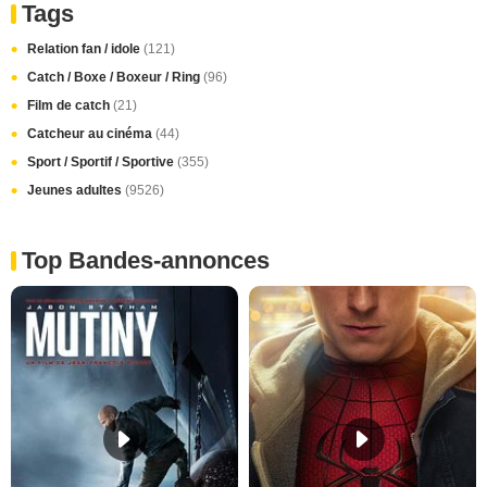
Tags
Relation fan / idole
(121)
Catch / Boxe / Boxeur / Ring
(96)
Film de catch
(21)
Catcheur au cinéma
(44)
Sport / Sportif / Sportive
(355)
Jeunes adultes
(9526)
Top Bandes-annonces