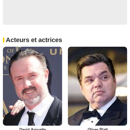
Acteurs et actrices
David Arquette
Oliver Platt