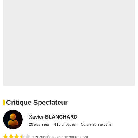
Critique Spectateur
Xavier BLANCHARD
29 abonnés
415 critiques
Suivre son activité
3,5
Publiée le 23 novembre 2020