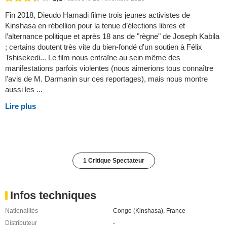
Fin 2018, Dieudo Hamadi filme trois jeunes activistes de
Kinshasa en rébellion pour la tenue d’élections libres et
l’alternance politique et après 18 ans de "règne" de Joseph Kabila
; certains doutent très vite du bien-fondé d'un soutien à Félix
Tshisekedi... Le film nous entraîne au sein même des
manifestations parfois violentes (nous aimerions tous connaître
l'avis de M. Darmanin sur ces reportages), mais nous montre
aussi les ...
Lire plus
1 Critique Spectateur
Infos techniques
Nationalités
Congo (Kinshasa)
,
France
Distributeur
-