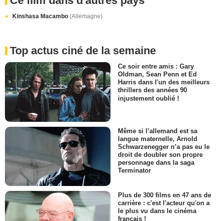
Ce film dans d'autres pays
Kinshasa Macambo
(Allemagne)
Top actus ciné de la semaine
Ce soir entre amis : Gary
Oldman, Sean Penn et Ed
Harris dans l'un des meilleurs
thrillers des années 90
injustement oublié !
Même si l’allemand est sa
langue maternelle, Arnold
Schwarzenegger n’a pas eu le
droit de doubler son propre
personnage dans la saga
Terminator
Plus de 300 films en 47 ans de
carrière : c'est l'acteur qu'on a
le plus vu dans le cinéma
français !