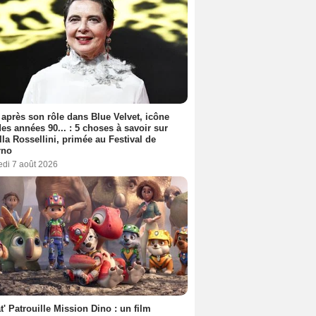
 après son rôle dans Blue Velvet, icône
es années 90... : 5 choses à savoir sur
lla Rossellini, primée au Festival de
rno
edi 7 août 2026
t' Patrouille Mission Dino : un film