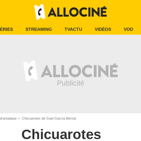
ÉRIES
STREAMING
TVACTU
VIDÉOS
VOD
dramatique
Chicuarotes de Gael García Bernal
Chicuarotes