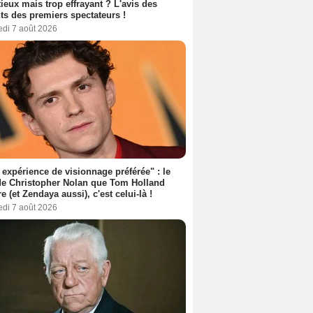
ieux mais trop effrayant ? L'avis des
ts des premiers spectateurs !
edi 7 août 2026
expérience de visionnage préférée" : le
de Christopher Nolan que Tom Holland
re (et Zendaya aussi), c'est celui-là !
edi 7 août 2026