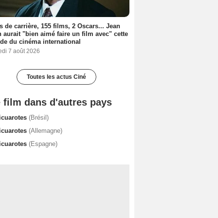
s de carrière, 155 films, 2 Oscars... Jean
 aurait "bien aimé faire un film avec" cette
de du cinéma international
edi 7 août 2026
Toutes les actus Ciné
 film dans d'autres pays
icuarotes
(Brésil)
icuarotes
(Allemagne)
icuarotes
(Espagne)