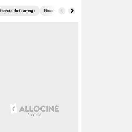
Secrets de tournage
Récompenses
Films similaires