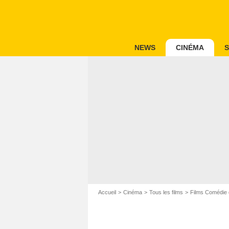
NEWS
CINÉMA
S
Accueil
Cinéma
Tous les films
Films Comédie 