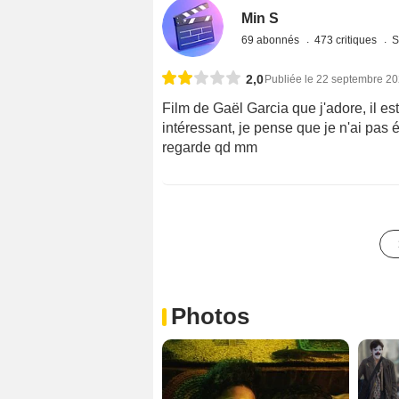
Min S
69 abonnés
473 critiques
S
2,0
Publiée le 22 septembre 2
Film de Gaël Garcia que j'adore, il e
intéressant, je pense que je n'ai pas 
regarde qd mm
Photos