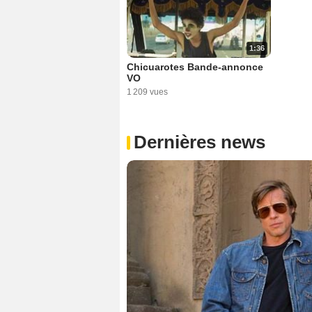
1:36
Chicuarotes Bande-annonce
VO
1 209 vues
Dernières news