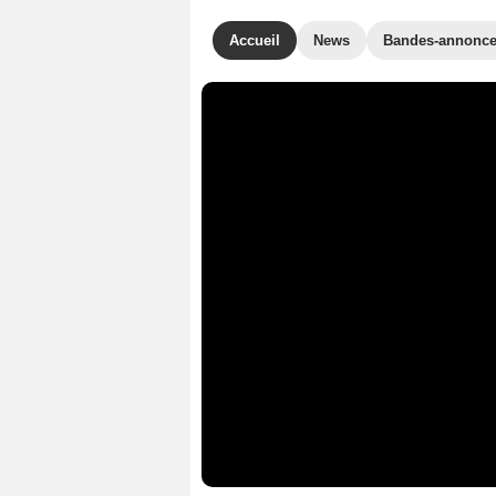
Accueil
News
Bandes-annonc