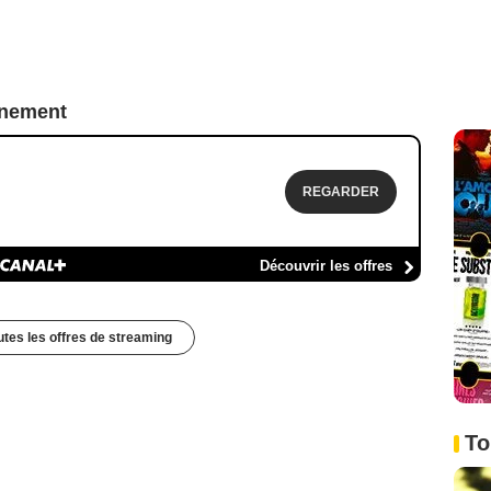
nnement
REGARDER
Découvrir les offres
outes les offres de streaming
To