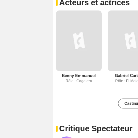
Acteurs et actrices
Benny Emmanuel
Gabriel Car
Rôle : Cagalera
Rôle : El Mol
Casting
Critique Spectateur