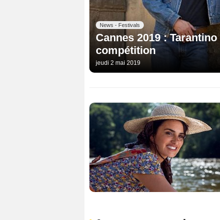
News - Festivals
Cannes 2019 : Tarantino 
compétition
jeudi 2 mai 2019