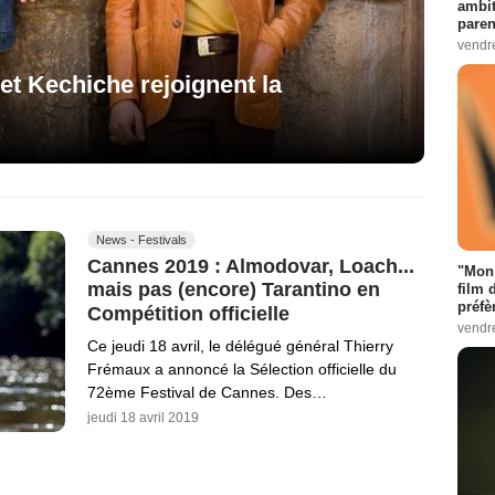
ambit
paren
vendr
et Kechiche rejoignent la
News - Festivals
Cannes 2019 : Almodovar, Loach...
"Mon 
mais pas (encore) Tarantino en
film 
préfè
Compétition officielle
vendr
Ce jeudi 18 avril, le délégué général Thierry
Frémaux a annoncé la Sélection officielle du
72ème Festival de Cannes. Des…
jeudi 18 avril 2019