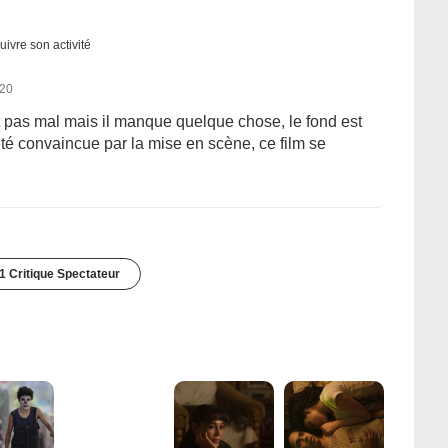
uivre son activité
020
st pas mal mais il manque quelque chose, le fond est
été convaincue par la mise en scène, ce film se
1 Critique Spectateur