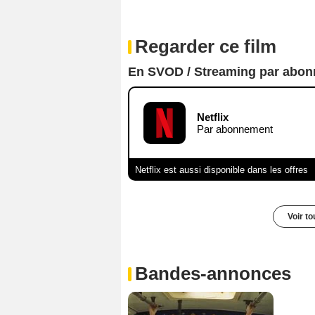
Regarder ce film
En SVOD / Streaming par abo
Netflix
Par abonnement
Netflix est aussi disponible dans les offres
Voir t
Bandes-annonces