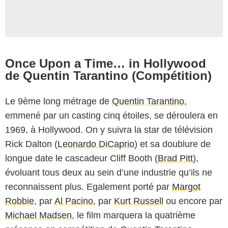
Once Upon a Time… in Hollywood
de Quentin Tarantino (Compétition)
Le 9ème long métrage de
Quentin Tarantino
,
emmené par un casting cinq étoiles, se déroulera en
1969, à Hollywood. On y suivra la star de télévision
Rick Dalton (
Leonardo DiCaprio
) et sa doublure de
longue date le cascadeur Cliff Booth (
Brad Pitt
),
évoluant tous deux au sein d’une industrie qu’ils ne
reconnaissent plus. Egalement porté par
Margot
Robbie
, par
Al Pacino
, par
Kurt Russell
ou encore par
Michael Madsen
, le film marquera la quatrième