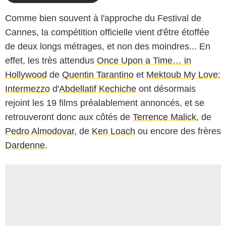
Comme bien souvent à l'approche du Festival de
Cannes, la compétition officielle vient d'être étoffée
de deux longs métrages, et non des moindres... En
effet, les très attendus
Once Upon a Time… in
Hollywood
de
Quentin Tarantino
et
Mektoub My Love:
Intermezzo
d'
Abdellatif Kechiche
ont désormais
rejoint les 19 films préalablement annoncés, et se
retrouveront donc aux côtés de
Terrence Malick
, de
Pedro Almodovar
, de
Ken Loach
ou encore des frères
Dardenne
.