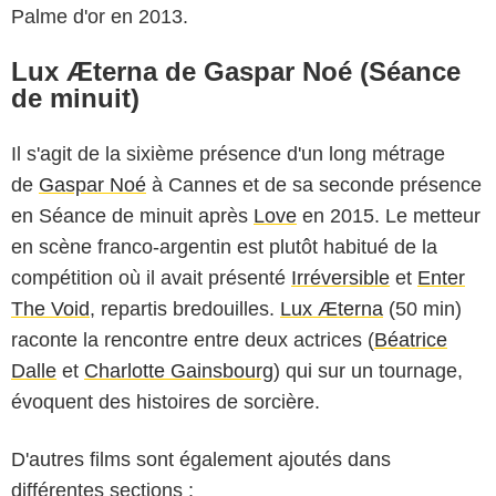
Palme d'or en 2013.
Lux Æterna de Gaspar Noé (Séance
de minuit)
Il s'agit de la sixième présence d'un long métrage
de
Gaspar Noé
à Cannes et de sa seconde présence
en Séance de minuit après
Love
en 2015. Le metteur
en scène franco-argentin est plutôt habitué de la
compétition où il avait présenté
Irréversible
et
Enter
The Void
, repartis bredouilles.
Lux Æterna
(50 min)
raconte la rencontre entre deux actrices (
Béatrice
Dalle
et
Charlotte Gainsbourg
) qui sur un tournage,
évoquent des histoires de sorcière.
D'autres films sont également ajoutés dans
différentes sections :