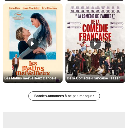
Les Matins merveilleux Bande-annonce VF
De la Comédie-Française Teaser VF
Bandes-annonces à ne pas manquer