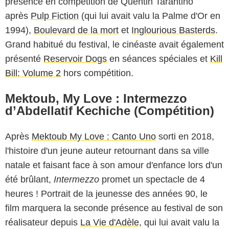
présence en compétition de Quentin Tarantino
après
Pulp Fiction
(qui lui avait valu la Palme d'Or en
1994),
Boulevard de la mort
et
Inglourious Basterds
.
Grand habitué du festival, le cinéaste avait également
présenté
Reservoir Dogs
en séances spéciales et
Kill
Bill: Volume 2
hors compétition.
Mektoub, My Love : Intermezzo
d’Abdellatif Kechiche (Compétition)
Après
Mektoub My Love : Canto Uno
sorti en 2018,
l'histoire d'un jeune auteur retournant dans sa ville
natale et faisant face à son amour d'enfance lors d'un
été brûlant,
Intermezzo
promet un spectacle de 4
heures ! Portrait de la jeunesse des années 90, le
film marquera la seconde présence au festival de son
réalisateur depuis
La Vie d'Adèle
, qui lui avait valu la