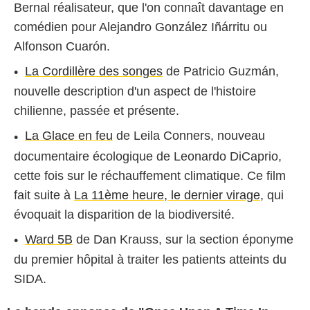
Bernal réalisateur, que l'on connaît davantage en
comédien pour Alejandro González Iñárritu ou
Alfonson Cuarón.
La Cordillère des songes
de Patricio Guzmán,
nouvelle description d'un aspect de l'histoire
chilienne, passée et présente.
La Glace en feu
de Leila Conners, nouveau
documentaire écologique de Leonardo DiCaprio,
cette fois sur le réchauffement climatique. Ce film
fait suite à
La 11ème heure, le dernier virage
, qui
évoquait la disparition de la biodiversité.
Ward 5B
de Dan Krauss, sur la section éponyme
du premier hôpital à traiter les patients atteints du
SIDA.