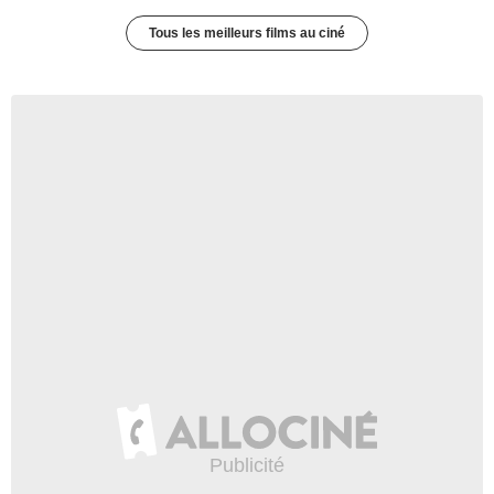
Tous les meilleurs films au ciné