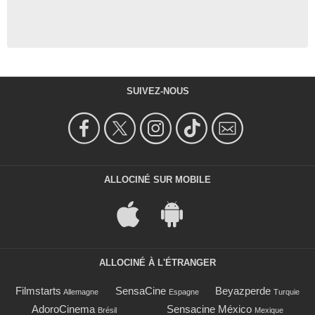
SUIVEZ-NOUS
ALLOCINÉ SUR MOBILE
ALLOCINÉ À L'ÉTRANGER
Filmstarts
SensaCine
Beyazperde
Allemagne
Espagne
Turquie
AdoroCinema
Sensacine México
Brésil
Mexique