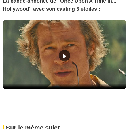
La bande-annonce de "Once Upon A Time In...
Hollywood" avec son casting 5 étoiles :
Sur le même sujet