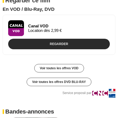
Regarder ce film
En VOD / Blu-Ray, DVD
Canal VOD
Location dès 2,99 €
REGARDER
Voir toutes les offres VOD
Voir toutes les offres DVD BLU-RAY
Service proposé par
Bandes-annonces