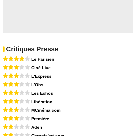
Critiques Presse
Le Parisien
Ciné Live
L'Express
L'Obs
Les Echos
Libération
MCinéma.com
Première
Aden
Chronic'art.com