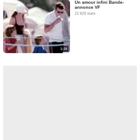
Un amour infini Bande-
annonce VF
21 920 vues
1:28