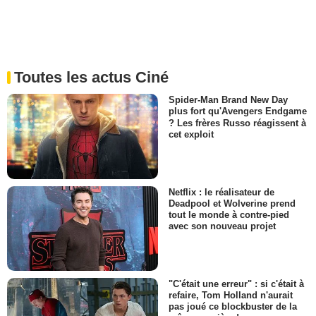
Toutes les actus Ciné
Spider-Man Brand New Day
plus fort qu'Avengers Endgame
? Les frères Russo réagissent à
cet exploit
Netflix : le réalisateur de
Deadpool et Wolverine prend
tout le monde à contre-pied
avec son nouveau projet
"C'était une erreur" : si c'était à
refaire, Tom Holland n'aurait
pas joué ce blockbuster de la