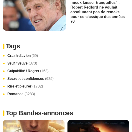
mieux laisser tranquilles" :
Robert Redford ne voulait
absolument pas de remake
pour ce classique des années
70
Tags
Crash d'avion
(69)
Veuf / Veuve
(373)
Culpabilité / Regret
(163)
Secret et confidences
(625)
Rire et pleurer
(1702)
Romance
(3283)
Top Bandes-annonces