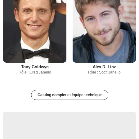
Tony Goldwyn
Alex D. Linz
Rôle : Greg Janello
Rôle : Scott Janello
Casting complet et équipe technique