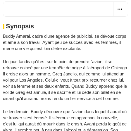
Synopsis
Buddy Amaral, cadre d'une agence de publicité, se dévoue corps
et âme à son travail. Ayant peu de succès avec les femmes, il
mène une vie qui est loin d'être excitante.
Un jour, tandis qu'il est sur le point de prendre l'avion, il se
retrouve coincé par une tempête de neige à l'aéroport de Chicago.
Il croise alors un homme, Greg Janello, qui comme lui attend un
vol pour Los Angeles. Celui-ci veut à tout prix retourner chez lui,
voir sa femme et ses deux enfants. Quand Buddy apprend que le
vol de Greg est annulé, il se sacrifie et lui cède son billet en se
disant qu'il aura au moins rendu un fier service à cet homme.
Le lendemain, Buddy découvre que l'avion dans lequel il aurait dû
se trouver s'est écrasé. Il s'écroule en apprenant la nouvelle,
c'est lui qui aurait dû mourir dans le crash. Ayant perdu le goût de
vivre, il sombre peu à peu dans l'alcool et la dépression. Son