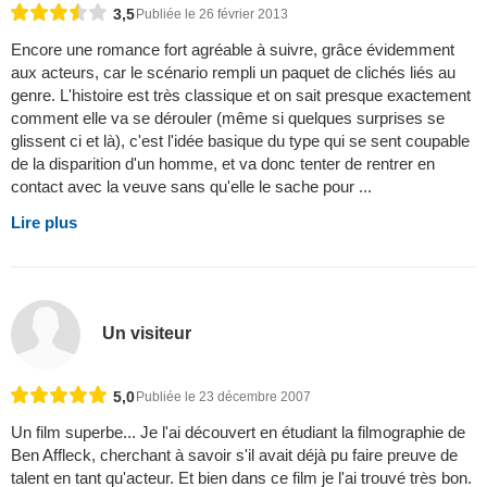
3,5
Publiée le 26 février 2013
Encore une romance fort agréable à suivre, grâce évidemment
aux acteurs, car le scénario rempli un paquet de clichés liés au
genre. L'histoire est très classique et on sait presque exactement
comment elle va se dérouler (même si quelques surprises se
glissent ci et là), c'est l'idée basique du type qui se sent coupable
de la disparition d'un homme, et va donc tenter de rentrer en
contact avec la veuve sans qu'elle le sache pour ...
Lire plus
Un visiteur
5,0
Publiée le 23 décembre 2007
Un film superbe... Je l'ai découvert en étudiant la filmographie de
Ben Affleck, cherchant à savoir s'il avait déjà pu faire preuve de
talent en tant qu'acteur. Et bien dans ce film je l'ai trouvé très bon.