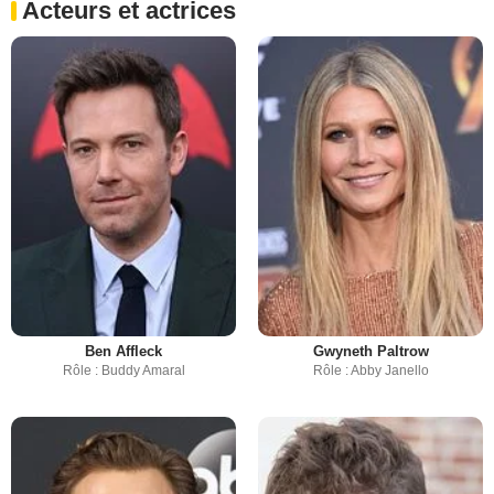
Acteurs et actrices
Ben Affleck
Gwyneth Paltrow
Rôle : Buddy Amaral
Rôle : Abby Janello