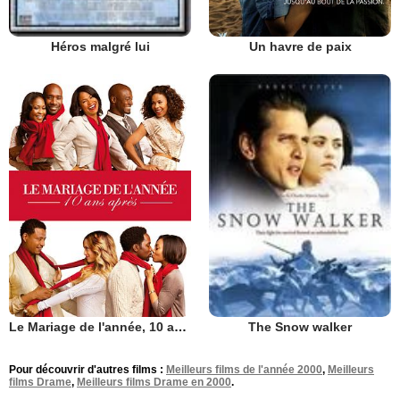
Un havre de paix
Héros malgré lui
Le Mariage de l'année, 10 ans après
The Snow walker
Pour découvrir d'autres films :
Meilleurs films de l'année 2000
,
Meilleurs
films Drame
,
Meilleurs films Drame en 2000
.