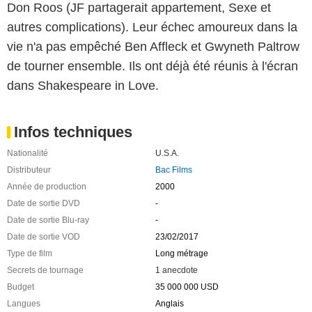
Don Roos (JF partagerait appartement, Sexe et
autres complications). Leur échec amoureux dans la
vie n'a pas empêché Ben Affleck et Gwyneth Paltrow
de tourner ensemble. Ils ont déjà été réunis à l'écran
dans Shakespeare in Love.
Infos techniques
Nationalité
U.S.A.
Distributeur
Bac Films
Année de production
2000
Date de sortie DVD
-
Date de sortie Blu-ray
-
Date de sortie VOD
23/02/2017
Type de film
Long métrage
Secrets de tournage
1 anecdote
Budget
35 000 000 USD
Langues
Anglais