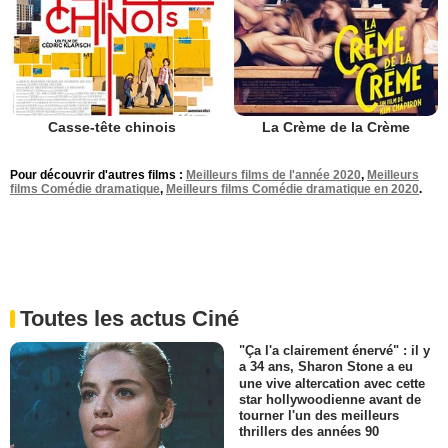
Casse-tête chinois
La Crème de la Crème
Pour découvrir d'autres films :
Meilleurs films de l'année 2020
,
Meilleurs
films Comédie dramatique
,
Meilleurs films Comédie dramatique en 2020
.
Toutes les actus Ciné
"Ça l'a clairement énervé" : il y
a 34 ans, Sharon Stone a eu
une vive altercation avec cette
star hollywoodienne avant de
tourner l'un des meilleurs
thrillers des années 90