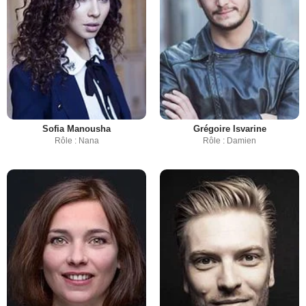
Sofia Manousha
Grégoire Isvarine
Rôle : Nana
Rôle : Damien