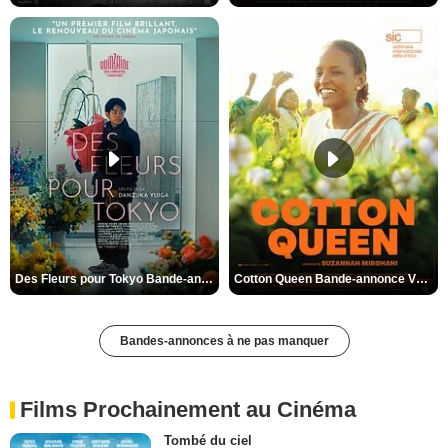
Des Fleurs pour Tokyo Bande-annonce VO STFR
Cotton Queen Bande-annonce VO STFR
Bandes-annonces à ne pas manquer
Films Prochainement au Cinéma
Tombé du ciel