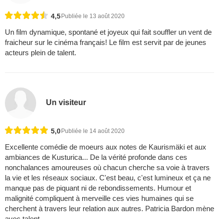
4,5
Publiée le 13 août 2020
Un film dynamique, spontané et joyeux qui fait souffler un vent de
fraicheur sur le cinéma français! Le film est servit par de jeunes
acteurs plein de talent.
Un visiteur
5,0
Publiée le 14 août 2020
Excellente comédie de moeurs aux notes de Kaurismäki et aux
ambiances de Kusturica... De la vérité profonde dans ces
nonchalances amoureuses où chacun cherche sa voie à travers
la vie et les réseaux sociaux. C'est beau, c'est lumineux et ça ne
manque pas de piquant ni de rebondissements. Humour et
malignité compliquent à merveille ces vies humaines qui se
cherchent à travers leur relation aux autres. Patricia Bardon mène
avec talent ...