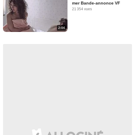
mer Bande-annonce VF
21 354 vues
2:04