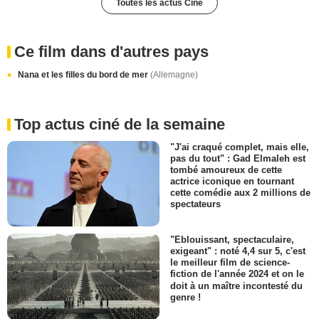
Toutes les actus Ciné
Ce film dans d'autres pays
Nana et les filles du bord de mer
(Allemagne)
Top actus ciné de la semaine
"J'ai craqué complet, mais elle,
pas du tout" : Gad Elmaleh est
tombé amoureux de cette
actrice iconique en tournant
cette comédie aux 2 millions de
spectateurs
"Eblouissant, spectaculaire,
exigeant" : noté 4,4 sur 5, c'est
le meilleur film de science-
fiction de l'année 2024 et on le
doit à un maître incontesté du
genre !