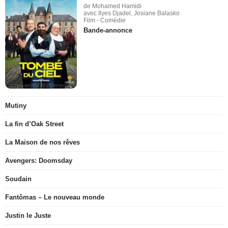
de Mohamed Hamidi
avec Ilyes Djadel, Josiane Balasko
Film - Comédie
Bande-annonce
Mutiny
La fin d’Oak Street
La Maison de nos rêves
Avengers: Doomsday
Soudain
Fantômas – Le nouveau monde
Justin le Juste