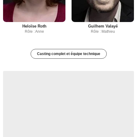
Heloïse Roth
Guilhem Valayé
Rôle : Anne
Rôle : Mathieu
Casting complet et équipe technique