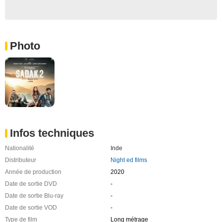
Photo
Infos techniques
Nationalité
Inde
Distributeur
Night ed films
Année de production
2020
Date de sortie DVD
-
Date de sortie Blu-ray
-
Date de sortie VOD
-
Type de film
Long métrage