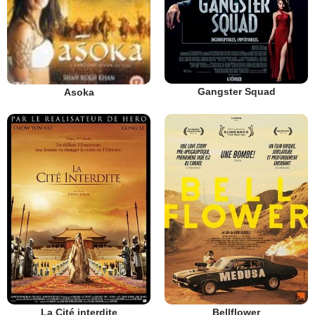
Gangster Squad
Asoka
La Cité interdite
Bellflower