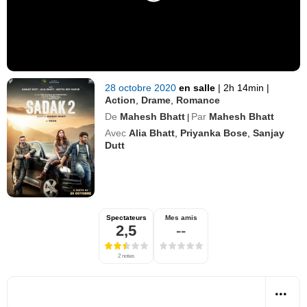
28 octobre 2020
en salle
|
2h 14min
|
Action
,
Drame
,
Romance
De
Mahesh Bhatt
Par
Mahesh Bhatt
|
Avec
Alia Bhatt
,
Priyanka Bose
,
Sanjay
Dutt
Spectateurs
Mes amis
2,5
--
2 notes