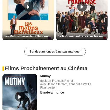
Les Matins merveilleux Bande-annonce VF
De la Comédie-Française Teaser VF
Bandes-annonces à ne pas manquer
Films Prochainement au Cinéma
Mutiny
de Jean-François Richet
avec Jason Statham, Annabelle Wallis
Film - Action
Bande-annonce