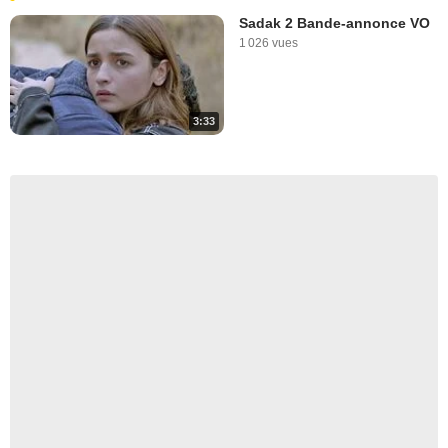
Sadak 2 Bande-annonce VO
1 026 vues
3:33