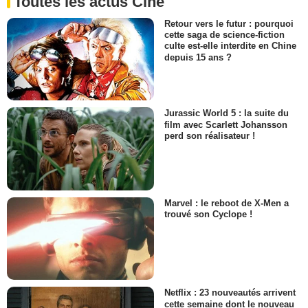
Toutes les actus Ciné
Retour vers le futur : pourquoi
cette saga de science-fiction
culte est-elle interdite en Chine
depuis 15 ans ?
Jurassic World 5 : la suite du
film avec Scarlett Johansson
perd son réalisateur !
Marvel : le reboot de X-Men a
trouvé son Cyclope !
Netflix : 23 nouveautés arrivent
cette semaine dont le nouveau