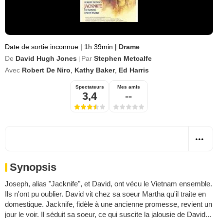
Date de sortie inconnue
|
1h 39min
|
Drame
De
David Hugh Jones
Par
Stephen Metcalfe
|
Avec
Robert De Niro
,
Kathy Baker
,
Ed Harris
Spectateurs
Mes amis
3,4
--
Synopsis
Joseph, alias "Jacknife", et David, ont vécu le Vietnam ensemble.
Ils n'ont pu oublier. David vit chez sa soeur Martha qu'il traite en
domestique. Jacknife, fidèle à une ancienne promesse, revient un
jour le voir. Il séduit sa soeur, ce qui suscite la jalousie de David...