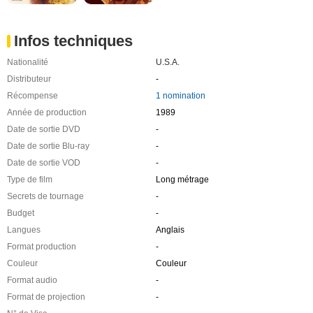
Infos techniques
Nationalité
U.S.A.
Distributeur
-
Récompense
1 nomination
Année de production
1989
Date de sortie DVD
-
Date de sortie Blu-ray
-
Date de sortie VOD
-
Type de film
Long métrage
Secrets de tournage
-
Budget
-
Langues
Anglais
Format production
-
Couleur
Couleur
Format audio
-
Format de projection
-