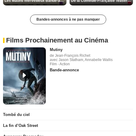
Les Matins merveilleux Bande-annonce VF
De la Comédie-Française Teaser VF
Bandes-annonces à ne pas manquer
Films Prochainement au Cinéma
Mutiny
de Jean-François Richet
avec Jason Statham, Annabelle Wallis
Film - Action
Bande-annonce
Tombé du ciel
La fin d’Oak Street