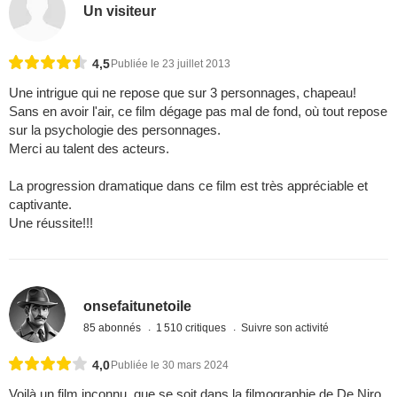
Un visiteur
4,5
Publiée le 23 juillet 2013
Une intrigue qui ne repose que sur 3 personnages, chapeau!
Sans en avoir l'air, ce film dégage pas mal de fond, où tout repose
sur la psychologie des personnages.
Merci au talent des acteurs.
La progression dramatique dans ce film est très appréciable et
captivante.
Une réussite!!!
onsefaitunetoile
85 abonnés
1 510 critiques
Suivre son activité
4,0
Publiée le 30 mars 2024
Voilà un film inconnu, que se soit dans la filmographie de De Niro,