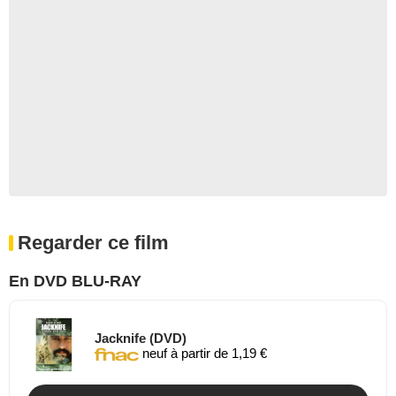
Regarder ce film
En DVD BLU-RAY
Jacknife (DVD)
neuf à partir de 1,19 €