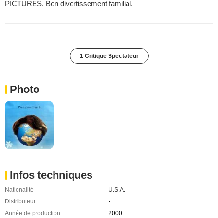
PICTURES. Bon divertissement familial.
1 Critique Spectateur
Photo
Infos techniques
Nationalité
U.S.A.
Distributeur
-
Année de production
2000