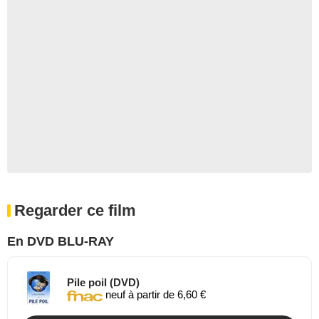
Regarder ce film
En DVD BLU-RAY
Pile poil (DVD)
neuf à partir de 6,60 €