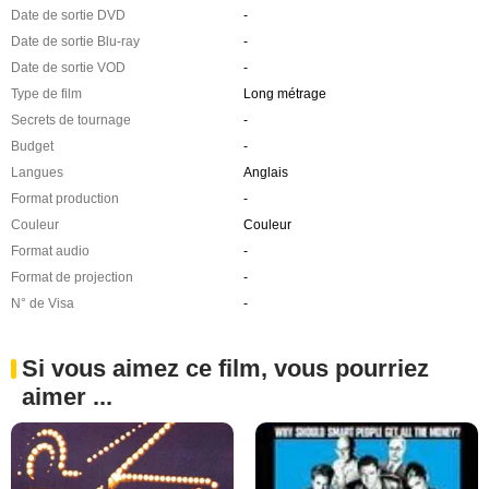
Date de sortie DVD
-
Date de sortie Blu-ray
-
Date de sortie VOD
-
Type de film
Long métrage
Secrets de tournage
-
Budget
-
Langues
Anglais
Format production
-
Couleur
Couleur
Format audio
-
Format de projection
-
N° de Visa
-
Si vous aimez ce film, vous pourriez
aimer ...