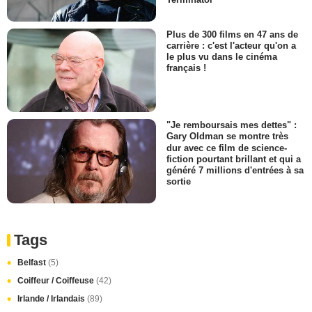
Plus de 300 films en 47 ans de
carrière : c'est l'acteur qu'on a
le plus vu dans le cinéma
français !
"Je remboursais mes dettes" :
Gary Oldman se montre très
dur avec ce film de science-
fiction pourtant brillant et qui a
généré 7 millions d'entrées à sa
sortie
Tags
Belfast
(5)
Coiffeur / Coiffeuse
(42)
Irlande / Irlandais
(89)