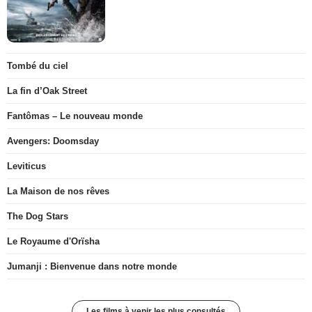
Tombé du ciel
La fin d’Oak Street
Fantômas – Le nouveau monde
Avengers: Doomsday
Leviticus
La Maison de nos rêves
The Dog Stars
Le Royaume d'Orïsha
Jumanji : Bienvenue dans notre monde
Les films à venir les plus consultés