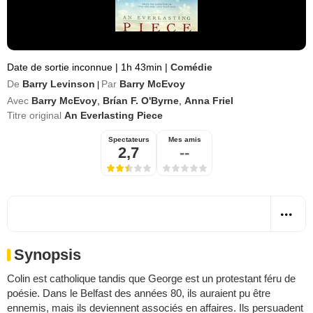
Date de sortie inconnue
|
1h 43min
|
Comédie
De
Barry Levinson
Par
Barry McEvoy
|
Avec
Barry McEvoy
,
Brían F. O'Byrne
,
Anna Friel
Titre original
An Everlasting Piece
Spectateurs
Mes amis
2,7
--
Synopsis
Colin est catholique tandis que George est un protestant féru de
poésie. Dans le Belfast des années 80, ils auraient pu être
ennemis, mais ils deviennent associés en affaires. Ils persuadent