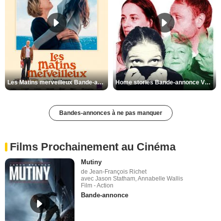
Les Matins merveilleux Bande-annonce VF
Home stories Bande-annonce VO STFR
Bandes-annonces à ne pas manquer
Films Prochainement au Cinéma
Mutiny
de Jean-François Richet
avec Jason Statham, Annabelle Wallis
Film - Action
Bande-annonce