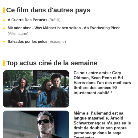
Ce film dans d'autres pays
A Guerra Das Perucas
(Brésil)
Mit oder ohne - Was Männer haben sollten - An Everlasting Piece
(Allemagne)
Salvados por los pelos
(Espagne)
Top actus ciné de la semaine
Ce soir entre amis : Gary
Oldman, Sean Penn et Ed
Harris dans l'un des meilleurs
thrillers des années 90
injustement oublié !
Même si l’allemand est sa
langue maternelle, Arnold
Schwarzenegger n’a pas eu le
droit de doubler son propre
personnage dans la saga
Terminator