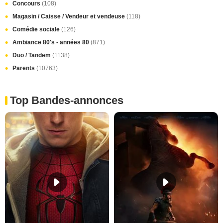
Concours
(108)
Magasin / Caisse / Vendeur et vendeuse
(118)
Comédie sociale
(126)
Ambiance 80's - années 80
(871)
Duo / Tandem
(1138)
Parents
(10763)
Top Bandes-annonces