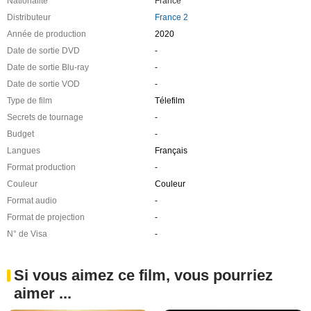
Nationalité
France
Distributeur
France 2
Année de production
2020
Date de sortie DVD
-
Date de sortie Blu-ray
-
Date de sortie VOD
-
Type de film
Télefilm
Secrets de tournage
-
Budget
-
Langues
Français
Format production
-
Couleur
Couleur
Format audio
-
Format de projection
-
N° de Visa
-
Si vous aimez ce film, vous pourriez
aimer ...