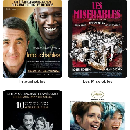
Intouchables
Les Misérables