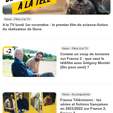
News - Films à la TV
A la TV lundi 1er novembre : le premier film de science-fiction
du réalisateur de Dune
News - Films à la TV
Comme un coup de tonnerre
sur France 2 : que vaut le
téléfilm avec Grégory Montel
(Dix pour cent) ?
News - Au programme
France Télévisions : les
séries et fictions françaises
en 2021/2022 sur France 2,
France 3...