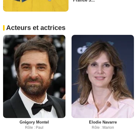
Acteurs et actrices
Grégory Montel
Elodie Navarre
Rôle : Paul
Rôle : Marion