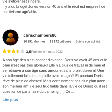
vie s’étioler est sincère.
Il y a du bridget Jones version 40 ans et le récit est empreint de
positivisme agréable.
chrischambers86
16 191 abonnés
13 142 critiques
Suivre son activité
3,5
Publiée le 4 mars 2022
A son âge rien n'est gagner d'avance! Doris va avoir 45 ans et le
bilan n'est pas très glorieux! Elle n'a plus de travail ni de mari et
se retrouve à son âge sans amour et sans projet d'avenir! Une
vie tellement loin de ce qu'elle avait imaginè! Et pourtant Doris
rêve de plein de choses! Mais certainement pas d'un plan avec
son meilleur ami (le seul truc fiable dans la vie de Doris) où il est
question de partir faire du camping [...] Ce ...
Lire plus