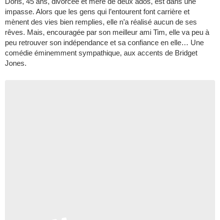
Doris, 45 ans, divorcée et mère de deux ados, est dans une
impasse. Alors que les gens qui l’entourent font carrière et
mènent des vies bien remplies, elle n’a réalisé aucun de ses
rêves. Mais, encouragée par son meilleur ami Tim, elle va peu à
peu retrouver son indépendance et sa confiance en elle… Une
comédie éminemment sympathique, aux accents de Bridget
Jones.