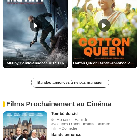
Mutiny Bande-annonce VO STFR
Cotton Queen Bande-annonce VO STFR
Bandes-annonces à ne pas manquer
Films Prochainement au Cinéma
Tombé du ciel
de Mohamed Hamidi
avec Ilyes Djadel, Josiane Balasko
Film - Comédie
Bande-annonce