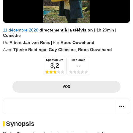
11 décembre 2020
directement à la télévision
|
1h 29min
|
Comédie
De
Albert Jan van Rees
Par
Roos Ouwehand
|
Avec
Tjitske Reidinga
,
Guy Clemens
,
Roos Ouwehand
Spectateurs
Mes amis
3,2
--
VOD
Synopsis