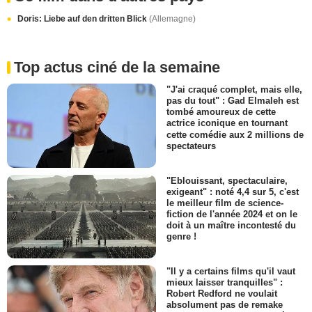
Doris: Liebe auf den dritten Blick
(Allemagne)
Top actus ciné de la semaine
"J'ai craqué complet, mais elle,
pas du tout" : Gad Elmaleh est
tombé amoureux de cette
actrice iconique en tournant
cette comédie aux 2 millions de
spectateurs
"Eblouissant, spectaculaire,
exigeant" : noté 4,4 sur 5, c'est
le meilleur film de science-
fiction de l'année 2024 et on le
doit à un maître incontesté du
genre !
"Il y a certains films qu'il vaut
mieux laisser tranquilles" :
Robert Redford ne voulait
absolument pas de remake