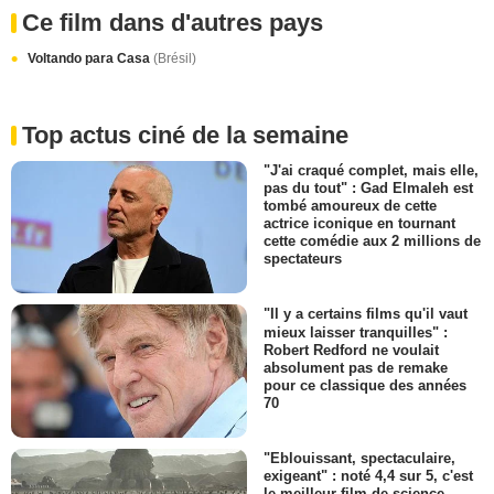
Ce film dans d'autres pays
Voltando para Casa
(Brésil)
Top actus ciné de la semaine
"J'ai craqué complet, mais elle,
pas du tout" : Gad Elmaleh est
tombé amoureux de cette
actrice iconique en tournant
cette comédie aux 2 millions de
spectateurs
"Il y a certains films qu'il vaut
mieux laisser tranquilles" :
Robert Redford ne voulait
absolument pas de remake
pour ce classique des années
70
"Eblouissant, spectaculaire,
exigeant" : noté 4,4 sur 5, c'est
le meilleur film de science-