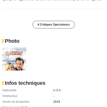
4 Critiques Spectateurs
Photo
Infos techniques
Nationalité
U.S.A.
Distributeur
-
Année de production
2019