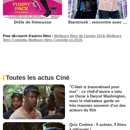
Drôle de frimousse
Starstruck : rencontre avec une star
Pour découvrir d'autres films :
Meilleurs films de l'année 2019
,
Meilleurs
films Comédie
,
Meilleurs films Comédie en 2019
.
Toutes les actus Ciné
"C'était si traumatisant pour
moi" : ce chef-d'œuvre a valu
un Oscar à Denzel Washington,
mais le réalisateur garde un
très mauvais souvenir d'un des
acteurs du film
Quiz Cinéma : 9 scènes, 9 films
à retrouver !