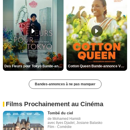
Des Fleurs pour Tokyo Bande-annonce VO STFR
Cotton Queen Bande-annonce VO STFR
Bandes-annonces à ne pas manquer
Films Prochainement au Cinéma
Tombé du ciel
de Mohamed Hamidi
avec Ilyes Djadel, Josiane Balasko
Film - Comédie