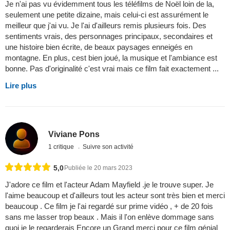
Je n'ai pas vu évidemment tous les téléfilms de Noël loin de la,
seulement une petite dizaine, mais celui-ci est assurément le
meilleur que j'ai vu. Je l'ai d'ailleurs remis plusieurs fois. Des
sentiments vrais, des personnages principaux, secondaires et
une histoire bien écrite, de beaux paysages enneigés en
montagne. En plus, cest bien joué, la musique et l'ambiance est
bonne. Pas d'originalité c'est vrai mais ce film fait exactement ...
Lire plus
Viviane Pons
1 critique
Suivre son activité
5,0
Publiée le 20 mars 2023
J'adore ce film et l'acteur Adam Mayfield .je le trouve super. Je
l'aime beaucoup et d'ailleurs tout les acteur sont très bien et merci
beaucoup . Ce film je l'ai regardé sur prime vidéo , + de 20 fois
sans me lasser trop beaux . Mais il l'on enlève dommage sans
quoi je le regarderais Encore un Grand merci pour ce film génial