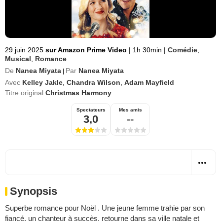
29 juin 2025
sur Amazon Prime Video
|
1h 30min
|
Comédie
,
Musical
,
Romance
De
Nanea Miyata
Par
Nanea Miyata
|
Avec
Kelley Jakle
,
Chandra Wilson
,
Adam Mayfield
Titre original
Christmas Harmony
Spectateurs
Mes amis
3,0
--
Synopsis
Superbe romance pour Noël . Une jeune femme trahie par son
fiancé, un chanteur à succès, retourne dans sa ville natale et