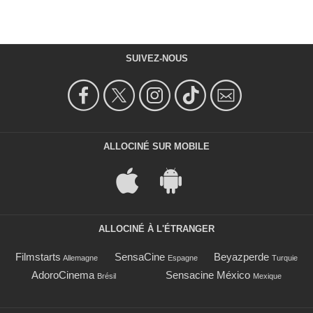
SUIVEZ-NOUS
ALLOCINÉ SUR MOBILE
ALLOCINÉ À L'ÉTRANGER
Filmstarts
SensaCine
Beyazperde
Allemagne
Espagne
Turquie
AdoroCinema
Sensacine México
Brésil
Mexique