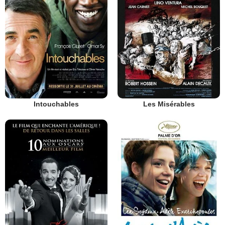
Intouchables
Les Misérables