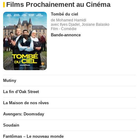
Films Prochainement au Cinéma
Tombé du ciel
de Mohamed Hamidi
avec Ilyes Djadel, Josiane Balasko
Film - Comédie
Bande-annonce
Mutiny
La fin d’Oak Street
La Maison de nos rêves
Avengers: Doomsday
Soudain
Fantômas – Le nouveau monde