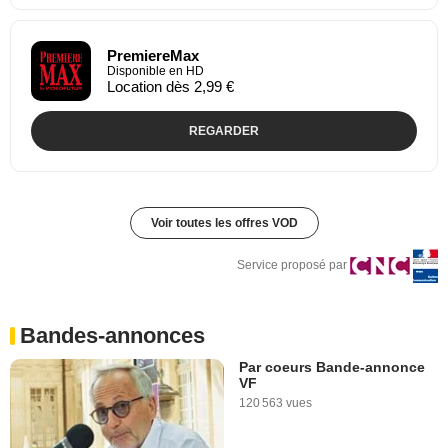
PremiereMax
Disponible en HD
Location dès 2,99 €
REGARDER
Voir toutes les offres VOD
Service proposé par
Bandes-annonces
Par coeurs Bande-annonce
VF
120 563 vues