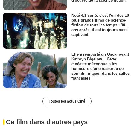
d'oeuvre de la science-fiction
Noté 4,1 sur 5, c'est l'un des 10
plus grands films de science-
fiction de tous les temps : 30
ans après, il est toujours aussi
captivant
Elle a remporté un Oscar avant
Kathryn Bigelow... Cette
cinéaste méconnue a les
honneurs d'une ressortie de
son film majeur dans les salles
françaises
Toutes les actus Ciné
Ce film dans d'autres pays