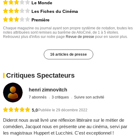
Le Monde
Les Fiches du Cinéma
Première
Chaque magazine ou journal ayant son propre système de notation, toutes les
notes attribuées sont remises au barême de AlloCiné, de 1 à 5 étoiles.
Retrouvez plus d'infos sur notre page
Revue de presse
pour en savoir plus.
16 articles de presse
Critiques Spectateurs
henri zimnovitch
7 abonnés
3 critiques
Suivre son activité
5,0
Publiée le 29 décembre 2022
Diderot nous avait livré une réflexion littéraire sur le métier de
comédien, Jacquot nous en présente une au cinéma, servi par
les magistraux Huppert et Lucchini. C'est exceptionnel !