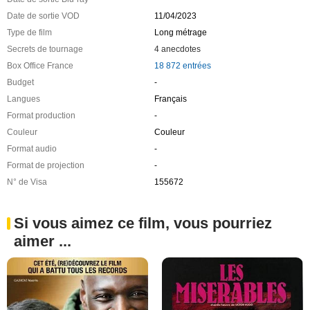
Date de sortie VOD
11/04/2023
Type de film
Long métrage
Secrets de tournage
4 anecdotes
Box Office France
18 872 entrées
Budget
-
Langues
Français
Format production
-
Couleur
Couleur
Format audio
-
Format de projection
-
N° de Visa
155672
Si vous aimez ce film, vous pourriez
aimer ...