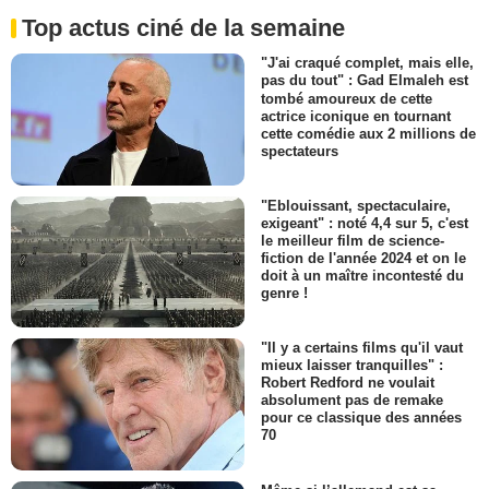
Top actus ciné de la semaine
"J'ai craqué complet, mais elle,
pas du tout" : Gad Elmaleh est
tombé amoureux de cette
actrice iconique en tournant
cette comédie aux 2 millions de
spectateurs
"Eblouissant, spectaculaire,
exigeant" : noté 4,4 sur 5, c'est
le meilleur film de science-
fiction de l'année 2024 et on le
doit à un maître incontesté du
genre !
"Il y a certains films qu'il vaut
mieux laisser tranquilles" :
Robert Redford ne voulait
absolument pas de remake
pour ce classique des années
70