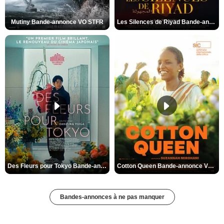
Mutiny Bande-annonce VO STFR
Les Silences de Riyad Bande-annonce VO STFR
Des Fleurs pour Tokyo Bande-annonce VO STFR
Cotton Queen Bande-annonce VO STFR
Bandes-annonces à ne pas manquer