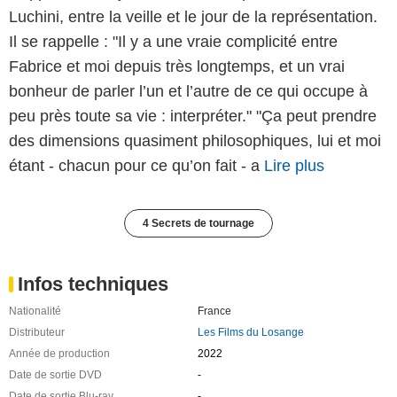
Luchini, entre la veille et le jour de la représentation.
Il se rappelle : "Il y a une vraie complicité entre
Fabrice et moi depuis très longtemps, et un vrai
bonheur de parler l’un et l’autre de ce qui occupe à
peu près toute sa vie : interpréter." "Ça peut prendre
des dimensions quasiment philosophiques, lui et moi
étant - chacun pour ce qu’on fait - a
Lire plus
4 Secrets de tournage
Infos techniques
Nationalité
France
Distributeur
Les Films du Losange
Année de production
2022
Date de sortie DVD
-
Date de sortie Blu-ray
-