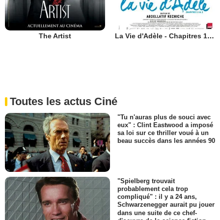
The Artist
La Vie d'Adèle - Chapitres 1 et 2
Toutes les actus Ciné
"Tu n'auras plus de souci avec
eux" : Clint Eastwood a imposé
sa loi sur ce thriller voué à un
beau succès dans les années 90
"Spielberg trouvait
probablement cela trop
compliqué" : il y a 24 ans,
Schwarzenegger aurait pu jouer
dans une suite de ce chef-