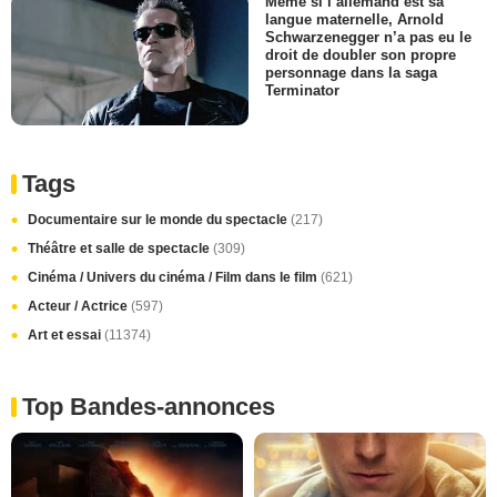
Même si l’allemand est sa
langue maternelle, Arnold
Schwarzenegger n’a pas eu le
droit de doubler son propre
personnage dans la saga
Terminator
Tags
Documentaire sur le monde du spectacle
(217)
Théâtre et salle de spectacle
(309)
Cinéma / Univers du cinéma / Film dans le film
(621)
Acteur / Actrice
(597)
Art et essai
(11374)
Top Bandes-annonces