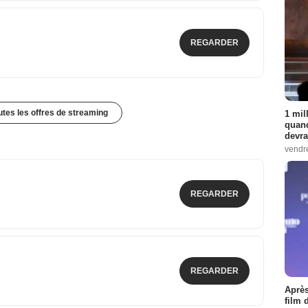
REGARDER
outes les offres de streaming
1 mil
quand
devra
vendr
REGARDER
REGARDER
Après
film 