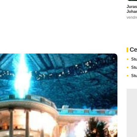
Juras
Johan
vendr
Ce
Stu
Stu
Stu