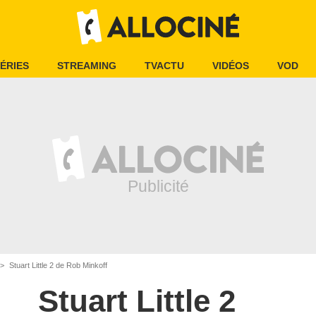
ÉRIES
STREAMING
TVACTU
VIDÉOS
VOD
Stuart Little 2 de Rob Minkoff
Stuart Little 2