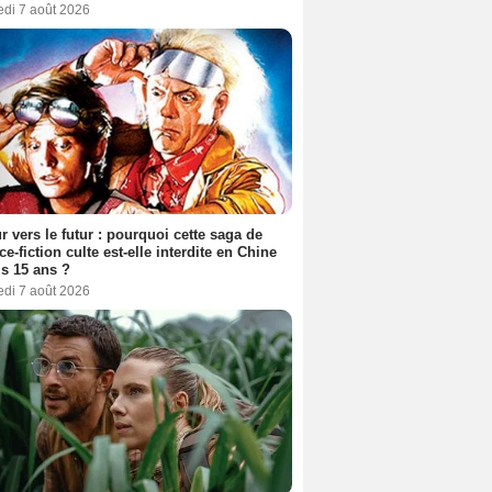
edi 7 août 2026
r vers le futur : pourquoi cette saga de
ce-fiction culte est-elle interdite en Chine
s 15 ans ?
edi 7 août 2026