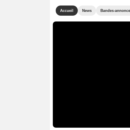
Accueil
News
Bandes-annonc