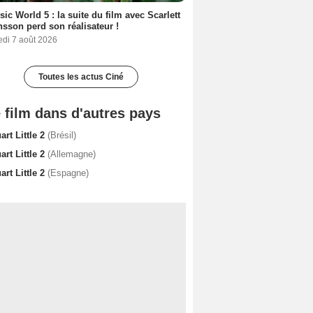
sic World 5 : la suite du film avec Scarlett
sson perd son réalisateur !
edi 7 août 2026
Toutes les actus Ciné
 film dans d'autres pays
art Little 2
(Brésil)
art Little 2
(Allemagne)
art Little 2
(Espagne)