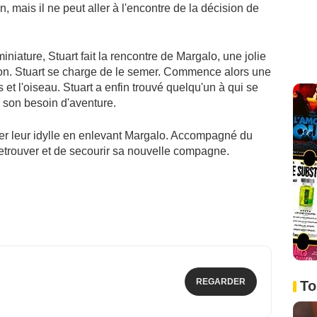
n, mais il ne peut aller à l'encontre de la décision de
miniature, Stuart fait la rencontre de Margalo, une jolie
con. Stuart se charge de le semer. Commence alors une
 et l'oiseau. Stuart a enfin trouvé quelqu'un à qui se
 son besoin d'aventure.
ber leur idylle en enlevant Margalo. Accompagné du
retrouver et de secourir sa nouvelle compagne.
REGARDER
To