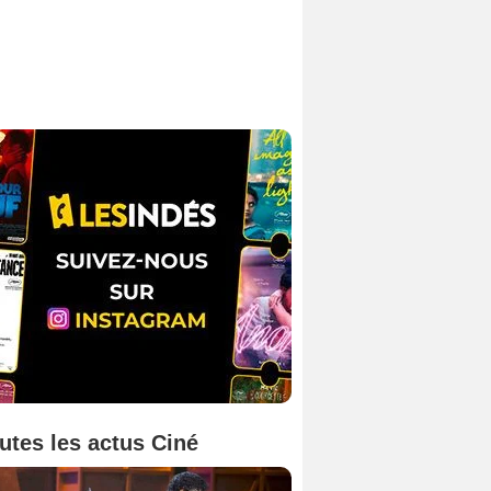
utes les actus Ciné