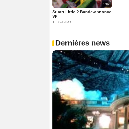
1:02
Stuart Little 2 Bande-annonce
VF
11 369 vues
Dernières news