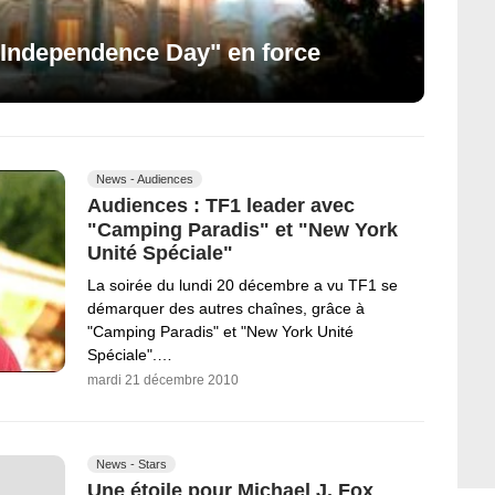
'"Independence Day" en force
News - Audiences
Audiences : TF1 leader avec
"Camping Paradis" et "New York
Unité Spéciale"
La soirée du lundi 20 décembre a vu TF1 se
démarquer des autres chaînes, grâce à
"Camping Paradis" et "New York Unité
Spéciale".…
mardi 21 décembre 2010
News - Stars
Une étoile pour Michael J. Fox