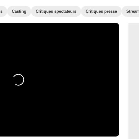
es
Casting
Critiques spectateurs
Critiques presse
Strea