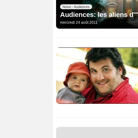
News - Audiences
Audiences: les aliens d
mercredi 24 août 2011