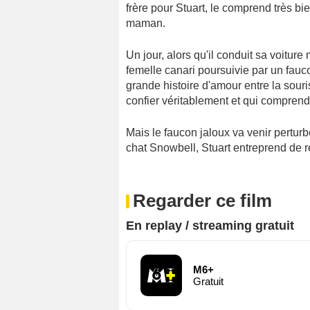
frère pour Stuart, le comprend très bie
maman.
Un jour, alors qu'il conduit sa voiture 
femelle canari poursuivie par un fau
grande histoire d'amour entre la souris
confier véritablement et qui comprend
Mais le faucon jaloux va venir pertur
chat Snowbell, Stuart entreprend de 
Regarder ce film
En replay / streaming gratuit
M6+
Gratuit