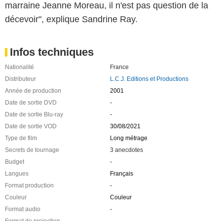
marraine Jeanne Moreau, il n'est pas question de la
décevoir", explique Sandrine Ray.
Infos techniques
Nationalité
France
Distributeur
L.C.J. Editions et Productions
Année de production
2001
Date de sortie DVD
-
Date de sortie Blu-ray
-
Date de sortie VOD
30/08/2021
Type de film
Long métrage
Secrets de tournage
3 anecdotes
Budget
-
Langues
Français
Format production
-
Couleur
Couleur
Format audio
-