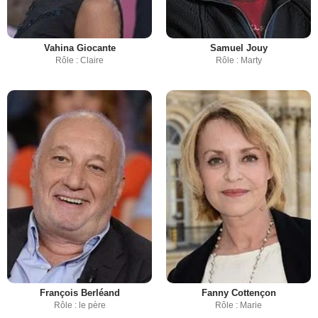
Vahina Giocante
Samuel Jouy
Rôle : Claire
Rôle : Marty
François Berléand
Fanny Cottençon
Rôle : le père
Rôle : Marie