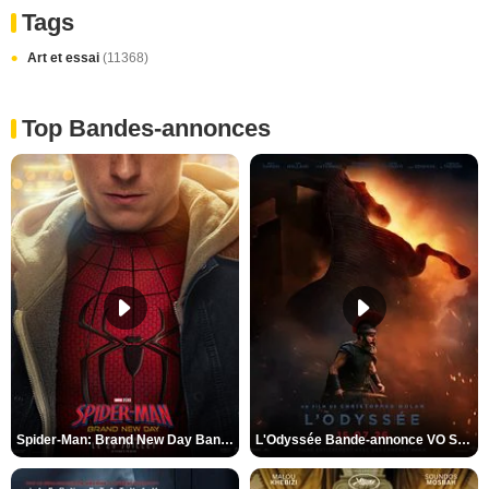
Tags
Art et essai
(11368)
Top Bandes-annonces
Spider-Man: Brand New Day Bande-annonce VO STFR
L'Odyssée Bande-annonce VO STFR