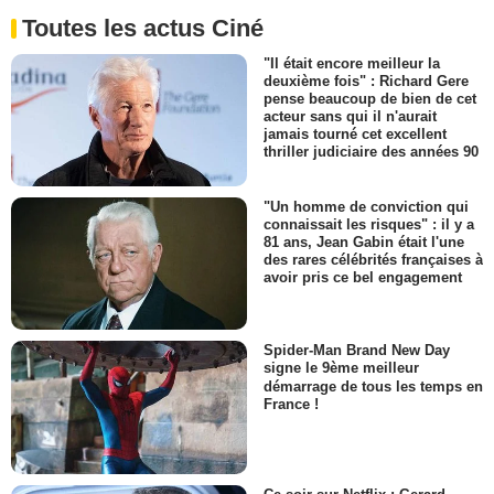
Toutes les actus Ciné
"Il était encore meilleur la
deuxième fois" : Richard Gere
pense beaucoup de bien de cet
acteur sans qui il n'aurait
jamais tourné cet excellent
thriller judiciaire des années 90
"Un homme de conviction qui
connaissait les risques" : il y a
81 ans, Jean Gabin était l'une
des rares célébrités françaises à
avoir pris ce bel engagement
Spider-Man Brand New Day
signe le 9ème meilleur
démarrage de tous les temps en
France !