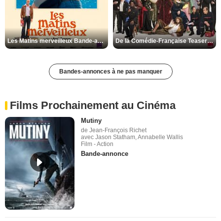
Les Matins merveilleux Bande-annonce VF
De la Comédie-Française Teaser VF
Bandes-annonces à ne pas manquer
Films Prochainement au Cinéma
Mutiny
de Jean-François Richet
avec Jason Statham, Annabelle Wallis
Film - Action
Bande-annonce