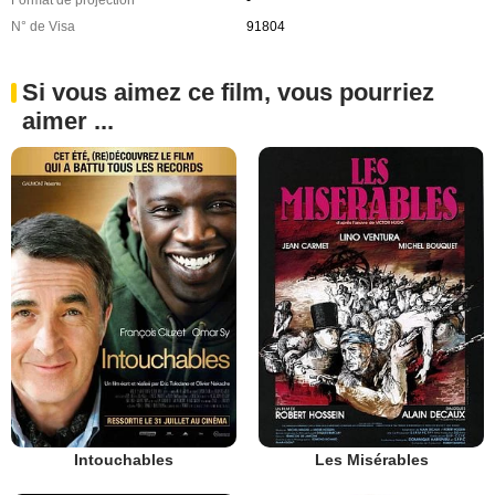
Format de projection
-
N° de Visa
91804
Si vous aimez ce film, vous pourriez
aimer ...
Intouchables
Les Misérables