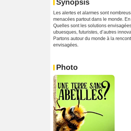
Synopsis
Les alertes et alarmes sont nombreuse
menacées partout dans le monde. En F
Quelles sont les solutions envisagée
ubuesques, futuristes, d’autres innova
Partons autour du monde à la rencontr
envisagées.
Photo