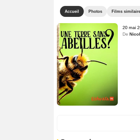
Accueil
Photos
Films similair
20 mai 
De
Nico