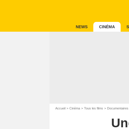
NEWS
CINÉMA
S
Accueil
Cinéma
Tous les films
Documentaires
Une