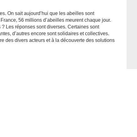
s. On sait aujourd’hui que les abeilles sont
rance, 56 millions d’abeilles meurent chaque jour.
s ? Les réponses sont diverses. Certaines sont
ntes, d’autres encore sont solidaires et collectives.
e des divers acteurs et à la découverte des solutions