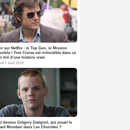
ir sur Netflix : ni Top Gun, ni Mission
sible ! Tom Cruise est irrésistible dans ce
er tiré d’une histoire vraie
edi 7 août 2026
t devenu Grégory Gatignol, qui jouait le
ant Mondain dans Les Choristes ?