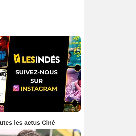
utes les actus Ciné