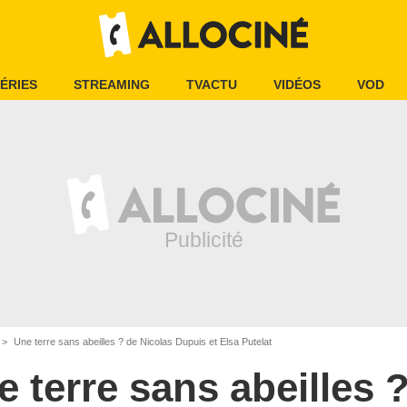
ÉRIES
STREAMING
TVACTU
VIDÉOS
VOD
Une terre sans abeilles ? de Nicolas Dupuis et Elsa Putelat
 terre sans abeilles 