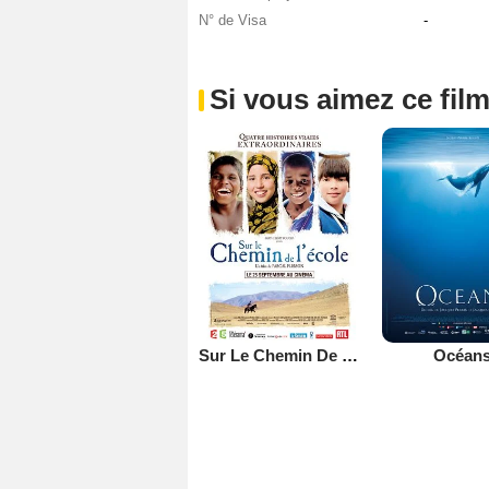
N° de Visa
-
Si vous aimez ce film
Sur Le Chemin De L'école
Océan