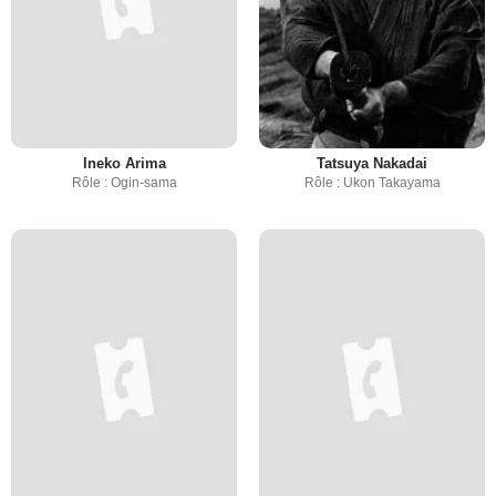
Ineko Arima
Tatsuya Nakadai
Rôle : Ogin-sama
Rôle : Ukon Takayama