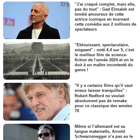
"J'ai craqué complet, mais elle,
pas du tout" : Gad Elmaleh est
tombé amoureux de cette
actrice iconique en tournant
cette comédie aux 2 millions de
spectateurs
"Eblouissant, spectaculaire,
exigeant" : noté 4,4 sur 5, c'est
le meilleur film de science-
fiction de l'année 2024 et on le
doit à un maître incontesté du
genre !
"Il y a certains films qu'il vaut
mieux laisser tranquilles" :
Robert Redford ne voulait
absolument pas de remake
pour ce classique des années
70
Même si l’allemand est sa
langue maternelle, Arnold
Schwarzenegger n’a pas eu le