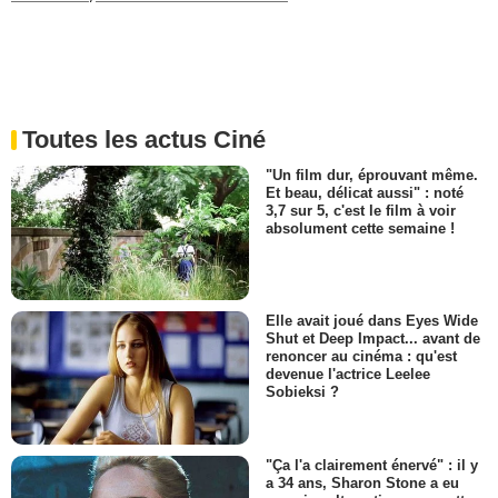
Toutes les actus Ciné
"Un film dur, éprouvant même.
Et beau, délicat aussi" : noté
3,7 sur 5, c'est le film à voir
absolument cette semaine !
Elle avait joué dans Eyes Wide
Shut et Deep Impact... avant de
renoncer au cinéma : qu'est
devenue l'actrice Leelee
Sobieksi ?
"Ça l'a clairement énervé" : il y
a 34 ans, Sharon Stone a eu