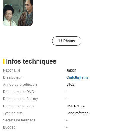
13 Photos
Infos techniques
Nationalité
Japon
Distributeur
Carlotta Films
Année de production
1962
Date de sortie DVD
-
Date de sortie Blu-ray
-
Date de sortie VOD
16/01/2024
Type de film
Long métrage
Secrets de tournage
-
Budget
-