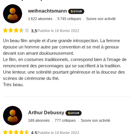
weihnachtsmann
1 622 abonnés
5 745 critiques
Suivre son activité
3,5
Publiée le 16 février 2022
Un beau film ample et d'une grande introspection. La femme
épouse un homme autre par convention et se met à genoux
devant son amant douloureusement.
Le film, en costumes traditionnels, correspond bien à l'image de
renoncement des personnages qui se sacrifient à la tradition.
Une lenteur, une sobriété pourtant généreuse et la douceur des
scènes de cérémonie du thé.
Très beau.
Arthur Debussy
189 abonnés
777 critiques
Suivre son activité
4,5
Publiée le 19 février 2022