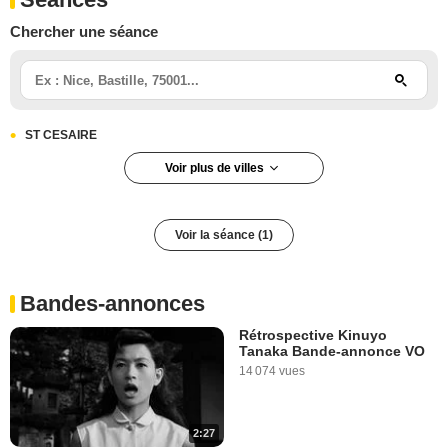
Chercher une séance
ST CESAIRE
Voir plus de villes
Voir la séance (1)
Bandes-annonces
Rétrospective Kinuyo
Tanaka Bande-annonce VO
14 074 vues
2:27