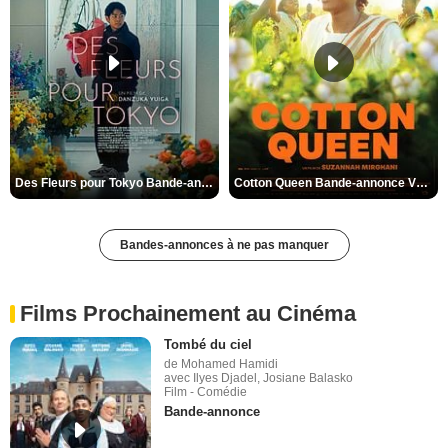
Des Fleurs pour Tokyo Bande-annonce VO STFR
Cotton Queen Bande-annonce VO STFR
Bandes-annonces à ne pas manquer
Films Prochainement au Cinéma
Tombé du ciel
de Mohamed Hamidi
avec Ilyes Djadel, Josiane Balasko
Film - Comédie
Bande-annonce