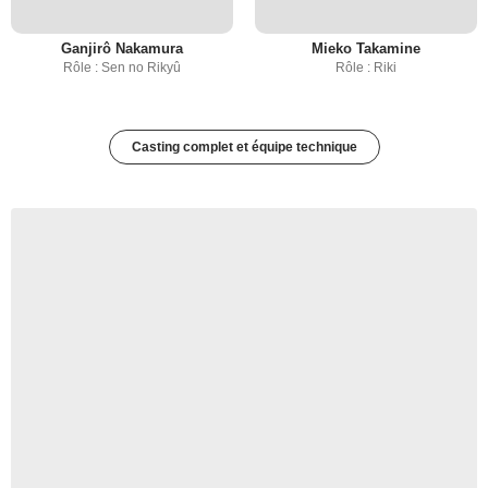
Ganjirô Nakamura
Mieko Takamine
Rôle : Sen no Rikyû
Rôle : Riki
Casting complet et équipe technique