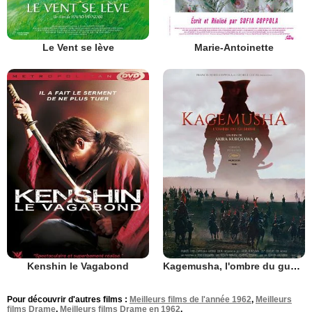
Le Vent se lève
Marie-Antoinette
Kenshin le Vagabond
Kagemusha, l'ombre du guerrier
Pour découvrir d'autres films :
Meilleurs films de l'année 1962
,
Meilleurs
films Drame
,
Meilleurs films Drame en 1962
.