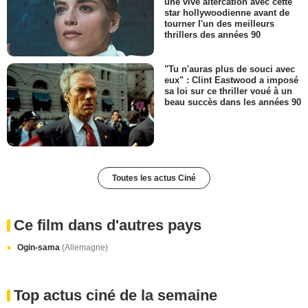
une vive altercation avec cette
star hollywoodienne avant de
tourner l'un des meilleurs
thrillers des années 90
"Tu n'auras plus de souci avec
eux" : Clint Eastwood a imposé
sa loi sur ce thriller voué à un
beau succès dans les années 90
Toutes les actus Ciné
Ce film dans d'autres pays
Ogin-sama
(Allemagne)
Top actus ciné de la semaine