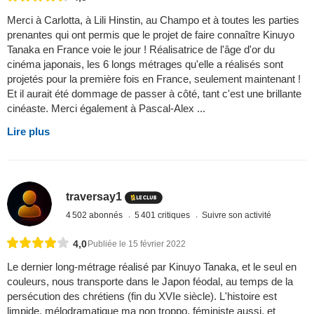
Merci à Carlotta, à Lili Hinstin, au Champo et à toutes les parties
prenantes qui ont permis que le projet de faire connaître Kinuyo
Tanaka en France voie le jour ! Réalisatrice de l'âge d'or du
cinéma japonais, les 6 longs métrages qu'elle a réalisés sont
projetés pour la première fois en France, seulement maintenant !
Et il aurait été dommage de passer à côté, tant c'est une brillante
cinéaste. Merci également à Pascal-Alex ...
Lire plus
traversay1
4 502 abonnés
5 401 critiques
Suivre son activité
4,0
Publiée le 15 février 2022
Le dernier long-métrage réalisé par Kinuyo Tanaka, et le seul en
couleurs, nous transporte dans le Japon féodal, au temps de la
persécution des chrétiens (fin du XVIe siècle). L'histoire est
limpide, mélodramatique ma non troppo, féministe aussi, et