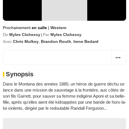
Prochainement
en salle
|
Western
De
Myles Clohessy
Par
Myles Clohessy
|
Avec
Chris Mulkey
,
Brandon Routh
,
Irene Bedard
Synopsis
Dans le Montana des années 1880, un héros de guerre déchu se
lance dans une mission de sauvetage à la frontière, aux côtés de
son fils Garrett, pour sauver sa femme indigène Aponi et sa belle-
fille, après qu'elles aient été kidnappées par une bande de hors-la-
loi violents, dirigée par le redoutable Randall Ferguson...