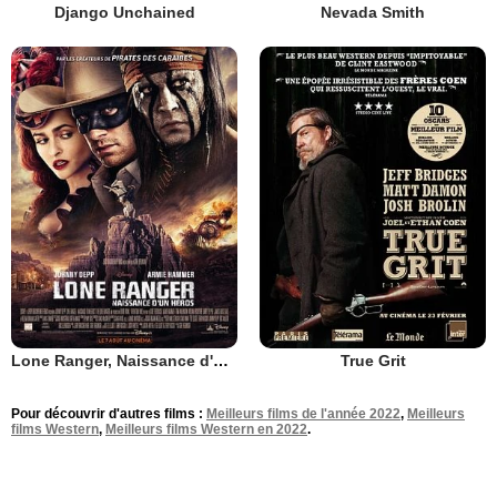
Django Unchained
Nevada Smith
Lone Ranger, Naissance d'un héros
True Grit
Pour découvrir d'autres films :
Meilleurs films de l'année 2022
,
Meilleurs
films Western
,
Meilleurs films Western en 2022
.