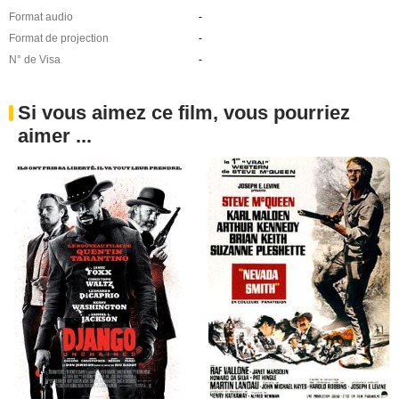
Format audio
-
Format de projection
-
N° de Visa
-
Si vous aimez ce film, vous pourriez
aimer ...