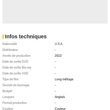
Infos techniques
Nationalité
U.S.A.
Distributeur
-
Année de production
2022
Date de sortie DVD
-
Date de sortie Blu-ray
-
Date de sortie VOD
-
Type de film
Long métrage
Secrets de tournage
-
Budget
-
Langues
Anglais
Format production
-
Couleur
Couleur