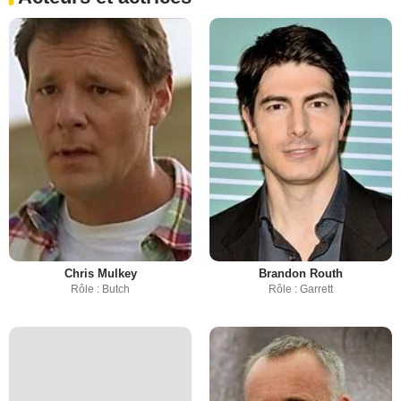
Chris Mulkey
Brandon Routh
Rôle : Butch
Rôle : Garrett