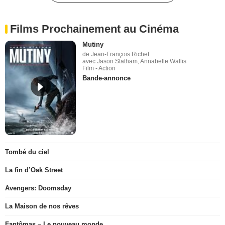
Films Prochainement au Cinéma
Mutiny
de Jean-François Richet
avec Jason Statham, Annabelle Wallis
Film - Action
Bande-annonce
Tombé du ciel
La fin d’Oak Street
Avengers: Doomsday
La Maison de nos rêves
Fantômas – Le nouveau monde