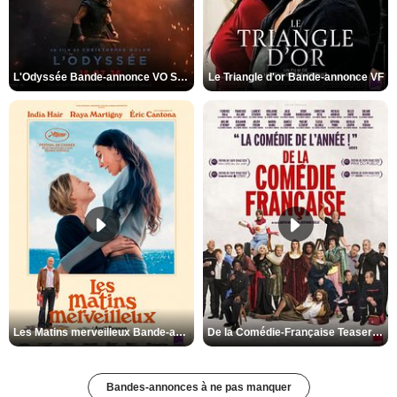
L'Odyssée Bande-annonce VO STFR
Le Triangle d'or Bande-annonce VF
Les Matins merveilleux Bande-annonce VF
De la Comédie-Française Teaser VF
Bandes-annonces à ne pas manquer