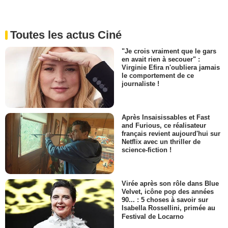
Toutes les actus Ciné
"Je crois vraiment que le gars
en avait rien à secouer" :
Virginie Efira n'oubliera jamais
le comportement de ce
journaliste !
Après Insaisissables et Fast
and Furious, ce réalisateur
français revient aujourd'hui sur
Netflix avec un thriller de
science-fiction !
Virée après son rôle dans Blue
Velvet, icône pop des années
90... : 5 choses à savoir sur
Isabella Rossellini, primée au
Festival de Locarno