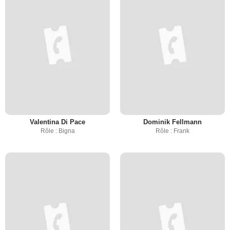
Valentina Di Pace
Dominik Fellmann
Rôle : Bigna
Rôle : Frank