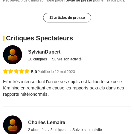
Retrouvez plus d'infos sur notre page
Revue de presse
pour en savoir plus.
11 articles de presse
Critiques Spectateurs
SylvianDupert
10 critiques
Suivre son activité
5,0
Publiée le 12 mai 2023
Film très intense dont l'un de ses sujets est la liberté sexuelle
féminine en remettant en cause les rapports sexuels dans des
rapports hétéronormés.
Charles Lemaire
2 abonnés
3 critiques
Suivre son activité