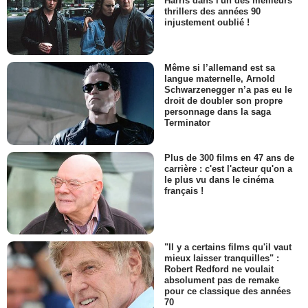
Harris dans l'un des meilleurs
thrillers des années 90
injustement oublié !
Même si l’allemand est sa
langue maternelle, Arnold
Schwarzenegger n’a pas eu le
droit de doubler son propre
personnage dans la saga
Terminator
Plus de 300 films en 47 ans de
carrière : c'est l'acteur qu'on a
le plus vu dans le cinéma
français !
"Il y a certains films qu'il vaut
mieux laisser tranquilles" :
Robert Redford ne voulait
absolument pas de remake
pour ce classique des années
70