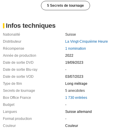
5 Secrets de tournage
Infos techniques
Nationalité
Suisse
Distributeur
La Vingt-Cinquième Heure
Récompense
1 nomination
Année de production
2022
Date de sortie DVD
19/09/2023
Date de sortie Blu-ray
-
Date de sortie VOD
03/07/2023
Type de film
Long métrage
Secrets de tournage
5 anecdotes
Box Office France
1 730 entrées
Budget
-
Langues
Suisse allemand
Format production
-
Couleur
Couleur