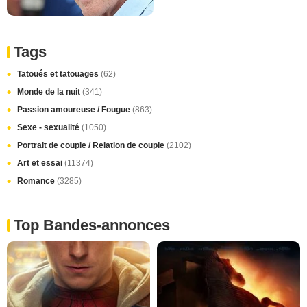
Tags
Tatoués et tatouages
(62)
Monde de la nuit
(341)
Passion amoureuse / Fougue
(863)
Sexe - sexualité
(1050)
Portrait de couple / Relation de couple
(2102)
Art et essai
(11374)
Romance
(3285)
Top Bandes-annonces