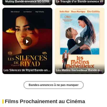
Mutiny Bande-annonce VO STFR
Le Triangle d'or Bande-annonce VF
Les Silences de Riyad Bande-annonce VO STFR
Les Matins merveilleux Bande-annonce VF
Bandes-annonces à ne pas manquer
Films Prochainement au Cinéma