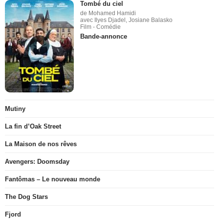
Tombé du ciel
de Mohamed Hamidi
avec Ilyes Djadel, Josiane Balasko
Film - Comédie
Bande-annonce
Mutiny
La fin d’Oak Street
La Maison de nos rêves
Avengers: Doomsday
Fantômas – Le nouveau monde
The Dog Stars
Fjord