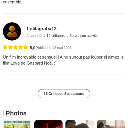
ensemble.
Lolitagraba13
1 abonné
12 critiques
Suivre son activité
5,0
Publiée le 12 mai 2023
Un film incroyable et sensuel ! A ne surtout pas louper si aimez le
film Love de Gaspard Noé. :)
18 Critiques Spectateurs
Photos