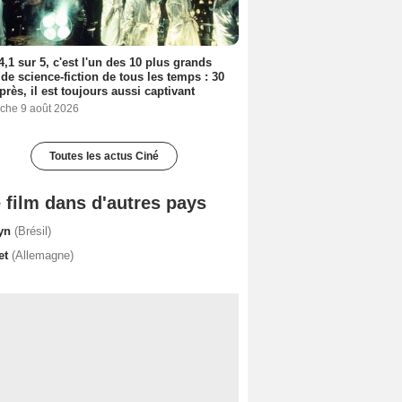
4,1 sur 5, c'est l'un des 10 plus grands
 de science-fiction de tous les temps : 30
près, il est toujours aussi captivant
che 9 août 2026
Toutes les actus Ciné
 film dans d'autres pays
yn
(Brésil)
et
(Allemagne)