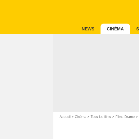
NEWS
CINÉMA
S
Accueil
Cinéma
Tous les films
Films Drame