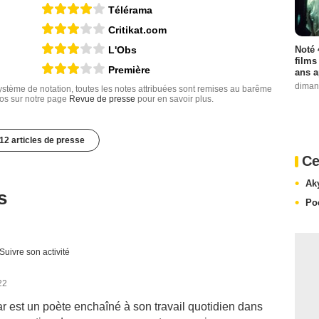
Télérama
Critikat.com
Noté 
L'Obs
films
Première
ans a
diman
tème de notation, toutes les notes attribuées sont remises au barême
nfos sur notre page
Revue de presse
pour en savoir plus.
12 articles de presse
Ce
Ak
s
Po
Suivre son activité
22
r est un poète enchaîné à son travail quotidien dans