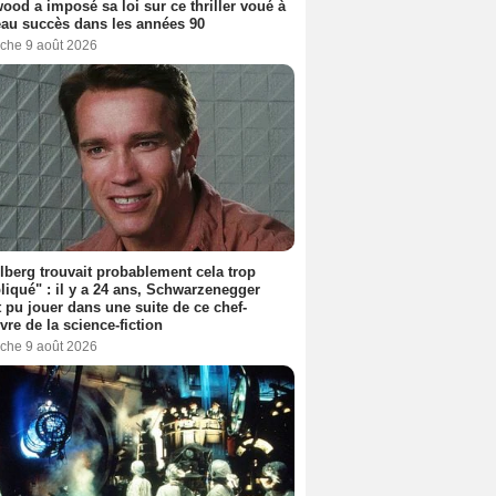
ood a imposé sa loi sur ce thriller voué à
au succès dans les années 90
che 9 août 2026
lberg trouvait probablement cela trop
iqué" : il y a 24 ans, Schwarzenegger
t pu jouer dans une suite de ce chef-
vre de la science-fiction
che 9 août 2026