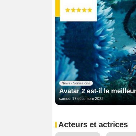
News - Sorties ciné
Avatar 2 est-il le meilleu
samedi 17 décembre 2022
Acteurs et actrices