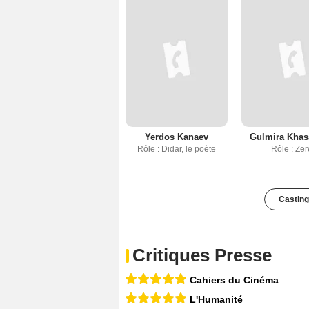
Yerdos Kanaev
Gulmira Kha
Rôle : Didar, le poète
Rôle : Zer
Casting
Critiques Presse
Cahiers du Cinéma
L'Humanité