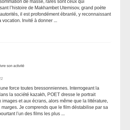
consommation de masse, rares sont ceux qui
lisant l’histoire de Makhambet Utemisov, grand poète
autorités, il est profondément ébranlé, y reconnaissant
a vocation. Invité à donner ...
ivre son activité
22
d'une force toutes bressonniennes. Interrogeant la
- dans la société kazakh, POET dresse le portrait
images et aux écrans, alors même que la littérature,
ux marges. Je comprends que le film déstabilise par sa
urtant l'un des films les plus ...