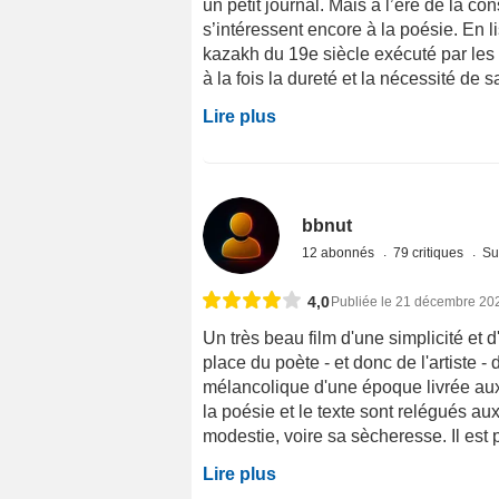
un petit journal. Mais à l’ère de la 
s’intéressent encore à la poésie. En 
kazakh du 19e siècle exécuté par les 
à la fois la dureté et la nécessité de s
Lire plus
bbnut
12 abonnés
79 critiques
Su
4,0
Publiée le 21 décembre 20
Un très beau film d'une simplicité et 
place du poète - et donc de l'artiste 
mélancolique d'une époque livrée aux 
la poésie et le texte sont relégués a
modestie, voire sa sècheresse. Il est po
Lire plus