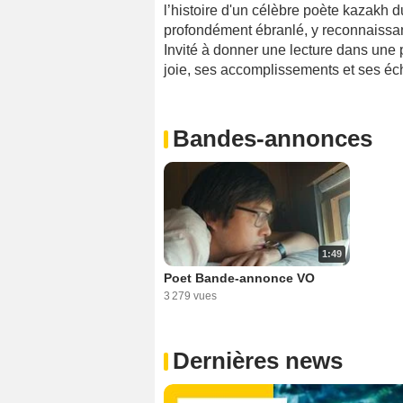
l’histoire d'un célèbre poète kazakh du
profondément ébranlé, y reconnaissant 
Invité à donner une lecture dans une pe
joie, ses accomplissements et ses éc
Bandes-annonces
1:49
Poet Bande-annonce VO
3 279 vues
Dernières news