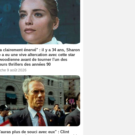
'a clairement énervé" : il y a 34 ans, Sharon
 a eu une vive altercation avec cette star
woodienne avant de tourner l'un des
eurs thrillers des années 90
che 9 août 2026
'auras plus de souci avec eux" : Clint