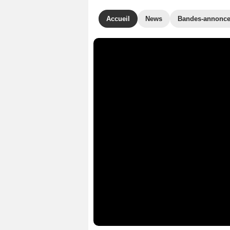
Accueil
News
Bandes-annonc