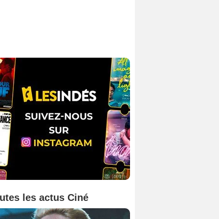
utes les actus Ciné