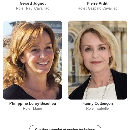
Gérard Jugnot
Pierre Arditi
Rôle : Paul Cavaillac
Rôle : Gaspard Cavaillac
Philippine Leroy-Beaulieu
Fanny Cottençon
Rôle : Marie
Rôle : Isabelle
Casting complet et équipe technique