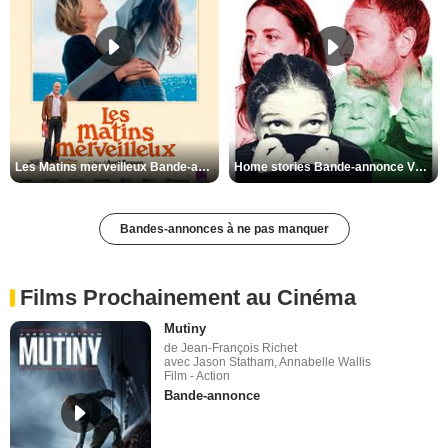
Les Matins merveilleux Bande-annonce VF
Home stories Bande-annonce VO STFR
Bandes-annonces à ne pas manquer
Films Prochainement au Cinéma
Mutiny
de Jean-François Richet
avec Jason Statham, Annabelle Wallis
Film - Action
Bande-annonce