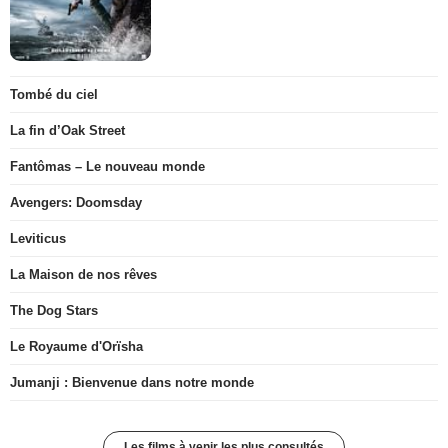
Tombé du ciel
La fin d’Oak Street
Fantômas – Le nouveau monde
Avengers: Doomsday
Leviticus
La Maison de nos rêves
The Dog Stars
Le Royaume d'Orïsha
Jumanji : Bienvenue dans notre monde
Les films à venir les plus consultés