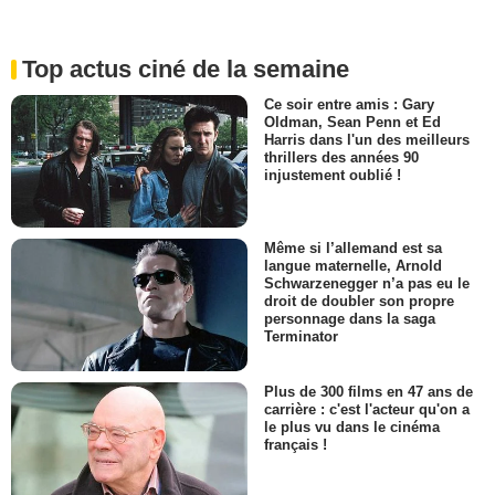
Top actus ciné de la semaine
Ce soir entre amis : Gary
Oldman, Sean Penn et Ed
Harris dans l'un des meilleurs
thrillers des années 90
injustement oublié !
Même si l’allemand est sa
langue maternelle, Arnold
Schwarzenegger n’a pas eu le
droit de doubler son propre
personnage dans la saga
Terminator
Plus de 300 films en 47 ans de
carrière : c'est l'acteur qu'on a
le plus vu dans le cinéma
français !