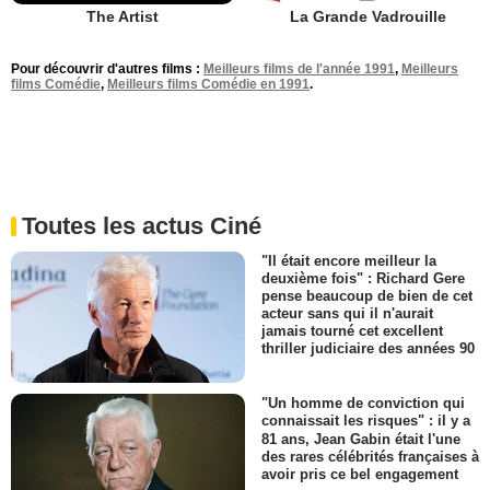
The Artist
La Grande Vadrouille
Pour découvrir d'autres films :
Meilleurs films de l'année 1991
,
Meilleurs
films Comédie
,
Meilleurs films Comédie en 1991
.
Toutes les actus Ciné
"Il était encore meilleur la
deuxième fois" : Richard Gere
pense beaucoup de bien de cet
acteur sans qui il n'aurait
jamais tourné cet excellent
thriller judiciaire des années 90
"Un homme de conviction qui
connaissait les risques" : il y a
81 ans, Jean Gabin était l'une
des rares célébrités françaises à
avoir pris ce bel engagement