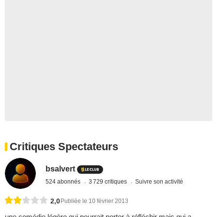
Critiques Spectateurs
bsalvert
524 abonnés
3 729 critiques
Suivre son activité
2,0
Publiée le 10 février 2013
une comédie légère qui pourrait porter à réfléchir mais qui a