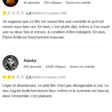
36 abonnés
762 critiques
Suivre son activité
1,0
Publiée le 21 janvier 2008
Je suppose que ce film est sensé être une comédie et qu'il est
sensé nous faire rire. Eh bien, c'est plutôt râté, même si l'on sourit
une ou deux fois et encore, à condition d'être indulgent. De plus,
Pierre Arditi est franchement mauvais.
Alasky
456 abonnés
4 638 critiques
Suivre son activité
2,5
Publiée le 4 janvier 2026
Léger et divertissant, ce petit film n'est pas désagréable à voir. Le
duo Jugnot-Arditi fonctionne bien, même si le scénario est bancal,
dans l'ensemble c'est plaisant.