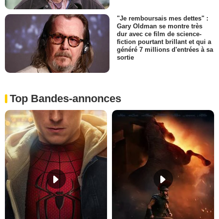
"Je remboursais mes dettes" :
Gary Oldman se montre très
dur avec ce film de science-
fiction pourtant brillant et qui a
généré 7 millions d'entrées à sa
sortie
Top Bandes-annonces