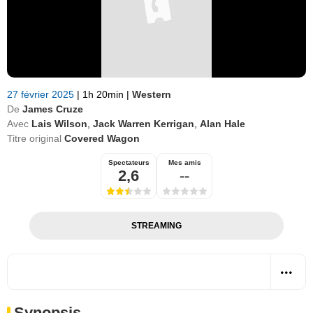
27 février 2025
|
1h 20min
|
Western
De
James Cruze
Avec
Lais Wilson
,
Jack Warren Kerrigan
,
Alan Hale
Titre original
Covered Wagon
Spectateurs
Mes amis
2,6
--
STREAMING
Synopsis