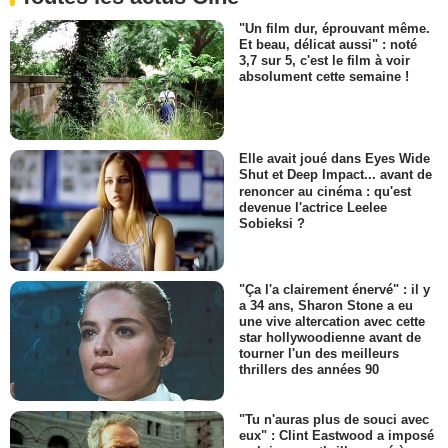
"Un film dur, éprouvant même.
Et beau, délicat aussi" : noté
3,7 sur 5, c'est le film à voir
absolument cette semaine !
Elle avait joué dans Eyes Wide
Shut et Deep Impact... avant de
renoncer au cinéma : qu'est
devenue l'actrice Leelee
Sobieksi ?
"Ça l'a clairement énervé" : il y
a 34 ans, Sharon Stone a eu
une vive altercation avec cette
star hollywoodienne avant de
tourner l'un des meilleurs
thrillers des années 90
"Tu n'auras plus de souci avec
eux" : Clint Eastwood a imposé