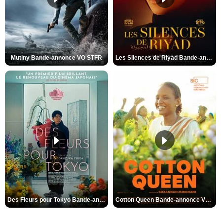
Mutiny Bande-annonce VO STFR
Les Silences de Riyad Bande-annonce VO STFR
Des Fleurs pour Tokyo Bande-annonce VO STFR
Cotton Queen Bande-annonce VO STFR