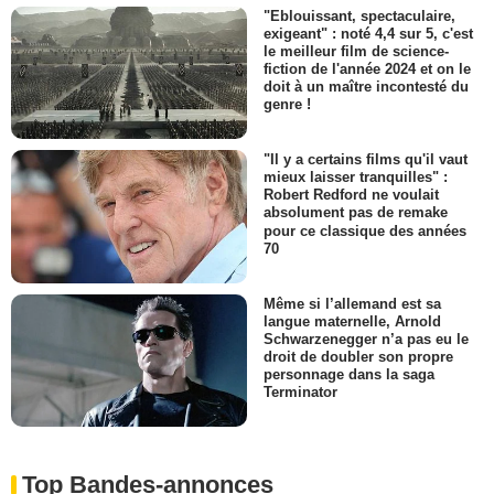
"Eblouissant, spectaculaire,
exigeant" : noté 4,4 sur 5, c'est
le meilleur film de science-
fiction de l'année 2024 et on le
doit à un maître incontesté du
genre !
"Il y a certains films qu'il vaut
mieux laisser tranquilles" :
Robert Redford ne voulait
absolument pas de remake
pour ce classique des années
70
Même si l’allemand est sa
langue maternelle, Arnold
Schwarzenegger n’a pas eu le
droit de doubler son propre
personnage dans la saga
Terminator
Top Bandes-annonces