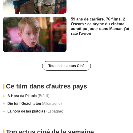
59 ans de carrière, 76 films, 2
Oscars : ce mythe du cinéma
aurait pu jouer dans Maman j'ai
raté l'avion
Toutes les actus Ciné
Ce film dans d'autres pays
A Hora da Pistola
(Brésil)
Die fünf Geächteten
(Allemagne)
La hora de las pistolas
(Espagne)
Top actus ciné de la semaine