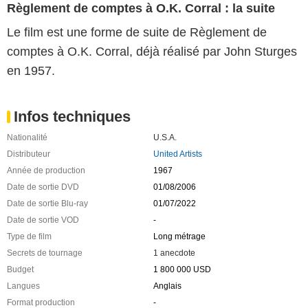
Règlement de comptes à O.K. Corral : la suite
Le film est une forme de suite de Règlement de
comptes à O.K. Corral, déjà réalisé par John Sturges
en 1957.
Infos techniques
Nationalité
U.S.A.
Distributeur
United Artists
Année de production
1967
Date de sortie DVD
01/08/2006
Date de sortie Blu-ray
01/07/2022
Date de sortie VOD
-
Type de film
Long métrage
Secrets de tournage
1 anecdote
Budget
1 800 000 USD
Langues
Anglais
Format production
-