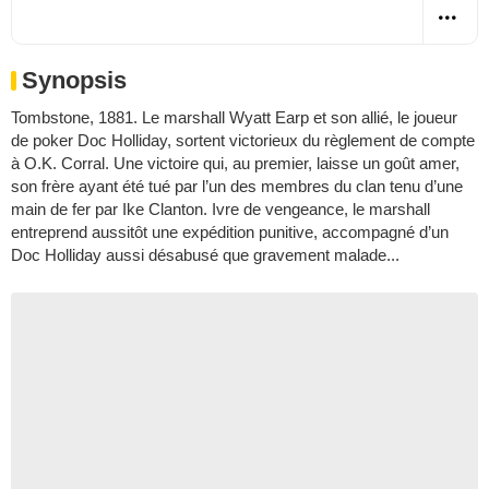
Synopsis
Tombstone, 1881. Le marshall Wyatt Earp et son allié, le joueur
de poker Doc Holliday, sortent victorieux du règlement de compte
à O.K. Corral. Une victoire qui, au premier, laisse un goût amer,
son frère ayant été tué par l’un des membres du clan tenu d’une
main de fer par Ike Clanton. Ivre de vengeance, le marshall
entreprend aussitôt une expédition punitive, accompagné d’un
Doc Holliday aussi désabusé que gravement malade...