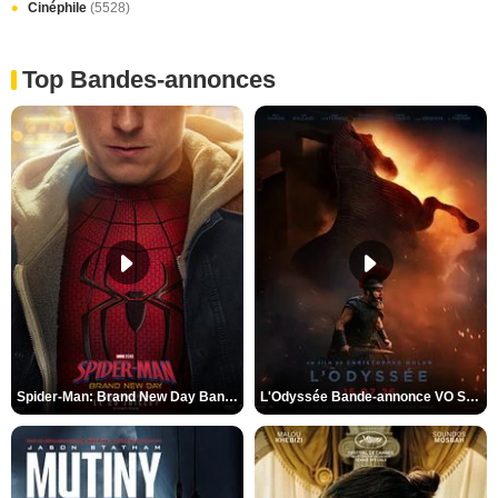
Cinéphile
(5528)
Top Bandes-annonces
Spider-Man: Brand New Day Bande-annonce VO STFR
L'Odyssée Bande-annonce VO STFR