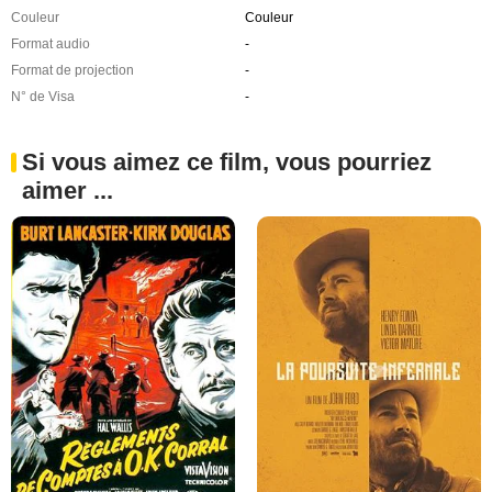
Couleur
Couleur
Format audio
-
Format de projection
-
N° de Visa
-
Si vous aimez ce film, vous pourriez
aimer ...