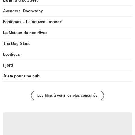
La fin d’Oak Street
Avengers: Doomsday
Fantômas – Le nouveau monde
La Maison de nos rêves
The Dog Stars
Leviticus
Fjord
Juste pour une nuit
Les films à venir les plus consultés