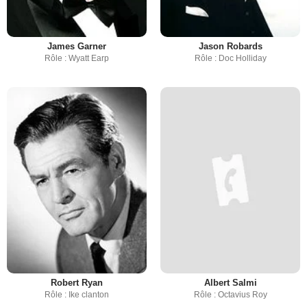
James Garner
Jason Robards
Rôle : Wyatt Earp
Rôle : Doc Holliday
Robert Ryan
Albert Salmi
Rôle : Ike clanton
Rôle : Octavius Roy