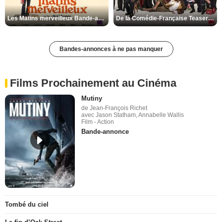
Les Matins merveilleux Bande-annonce VF
De la Comédie-Française Teaser VF
Bandes-annonces à ne pas manquer
Films Prochainement au Cinéma
Mutiny
de Jean-François Richet
avec Jason Statham, Annabelle Wallis
Film - Action
Bande-annonce
Tombé du ciel