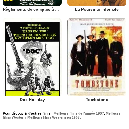
Règlements de comptes à O.K. Corral
La Poursuite infernale
Doc Holliday
Tombstone
Pour découvrir d'autres films :
Meilleurs films de l'année 1967
,
Meilleurs
films Western
,
Meilleurs films Western en 1967
.