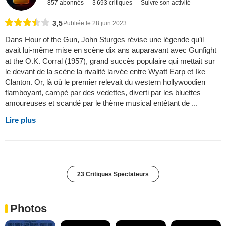
857 abonnés
3 693 critiques
Suivre son activité
3,5
Publiée le 28 juin 2023
Dans Hour of the Gun, John Sturges révise une légende qu’il
avait lui-même mise en scène dix ans auparavant avec Gunfight
at the O.K. Corral (1957), grand succès populaire qui mettait sur
le devant de la scène la rivalité larvée entre Wyatt Earp et Ike
Clanton. Or, là où le premier relevait du western hollywoodien
flamboyant, campé par des vedettes, diverti par les bluettes
amoureuses et scandé par le thème musical entêtant de ...
Lire plus
23 Critiques Spectateurs
Photos