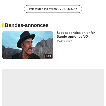
Voir toutes les offres DVD BLU-RAY
Bandes-annonces
Sept secondes en enfer
Bande-annonce VO
15 497 vues
2:09