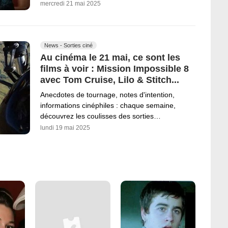
mercredi 21 mai 2025
News - Sorties ciné
Au cinéma le 21 mai, ce sont les
films à voir : Mission Impossible 8
avec Tom Cruise, Lilo & Stitch...
Anecdotes de tournage, notes d'intention,
informations cinéphiles : chaque semaine,
découvrez les coulisses des sorties…
lundi 19 mai 2025