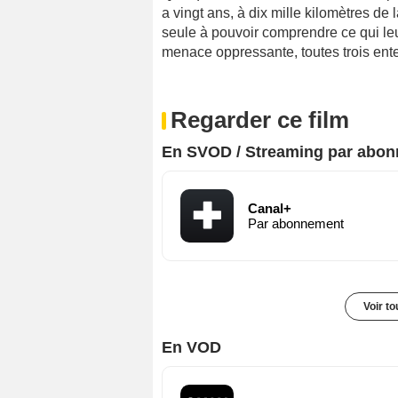
a vingt ans, à dix mille kilomètres de 
seule à pouvoir comprendre ce qui leur
menace oppressante, toutes trois ente
Regarder ce film
En SVOD / Streaming par abo
Canal+
Par abonnement
Voir t
En VOD