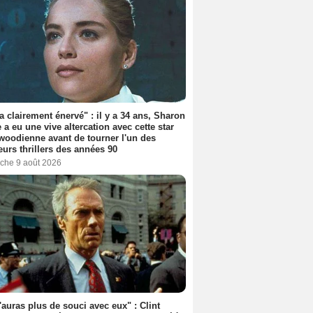
'a clairement énervé" : il y a 34 ans, Sharon
 a eu une vive altercation avec cette star
woodienne avant de tourner l'un des
eurs thrillers des années 90
che 9 août 2026
'auras plus de souci avec eux" : Clint