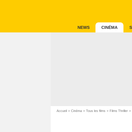
NEWS
CINÉMA
S
Accueil
Cinéma
Tous les films
Films Thriller