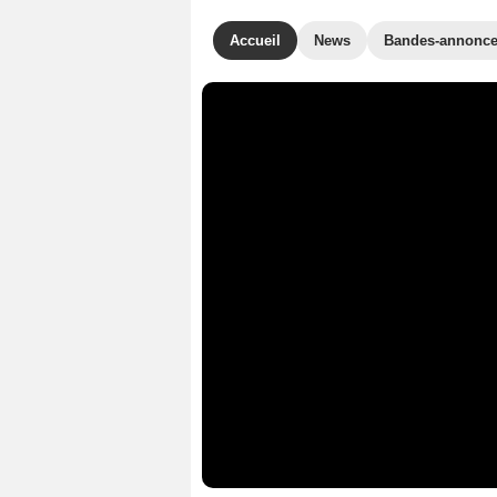
Accueil
News
Bandes-annonc