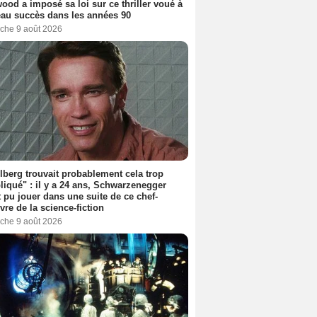
ood a imposé sa loi sur ce thriller voué à
au succès dans les années 90
che 9 août 2026
lberg trouvait probablement cela trop
iqué" : il y a 24 ans, Schwarzenegger
t pu jouer dans une suite de ce chef-
vre de la science-fiction
che 9 août 2026