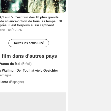
4,1 sur 5, c'est l'un des 10 plus grands
 de science-fiction de tous les temps : 30
près, il est toujours aussi captivant
che 9 août 2026
Toutes les actus Ciné
 film dans d'autres pays
Pranto do Mal
(Brésil)
 Wailing - Der Tod hat viele Gesichter
lemagne)
llanto
(Espagne)