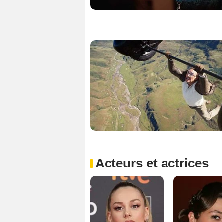
Acteurs et actrices