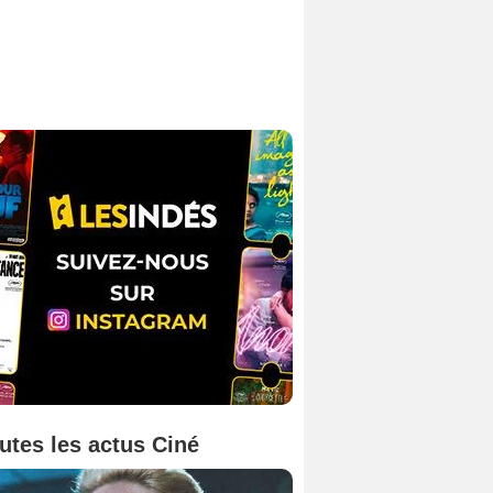
utes les actus Ciné