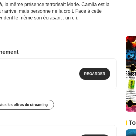
là, la même présence terrorisait Marie. Camila est la
 arrive, mais personne ne la croit. Face à cette
ndent le même son écrasant : un cri.
nnement
REGARDER
outes les offres de streaming
To