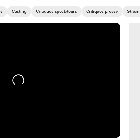
es
Casting
Critiques spectateurs
Critiques presse
Strea