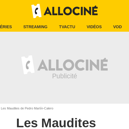
ÉRIES
STREAMING
TVACTU
VIDÉOS
VOD
Les Maudites de Pedro Martín-Calero
Les Maudites