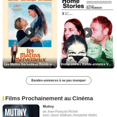
Les Matins merveilleux Bande-annonce VF
Home stories Bande-annonce VO STFR
Bandes-annonces à ne pas manquer
Films Prochainement au Cinéma
Mutiny
de Jean-François Richet
avec Jason Statham, Annabelle Wallis