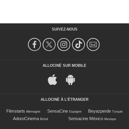
SUIVEZ-NOUS
ALLOCINÉ SUR MOBILE
ALLOCINÉ À L'ÉTRANGER
Filmstarts
SensaCine
Beyazperde
Allemagne
Espagne
Turquie
AdoroCinema
Sensacine México
Brésil
Mexique