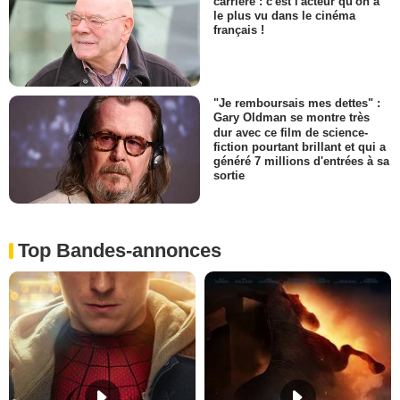
carrière : c'est l'acteur qu'on a
le plus vu dans le cinéma
français !
"Je remboursais mes dettes" :
Gary Oldman se montre très
dur avec ce film de science-
fiction pourtant brillant et qui a
généré 7 millions d'entrées à sa
sortie
Top Bandes-annonces