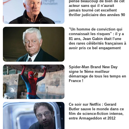
pense beaucoup de bien de cet
acteur sans qui il n'aurait
jamais tourné cet excellent
thriller judiciaire des années 90
"Un homme de conviction qui
connaissait les risques" : il y a
81 ans, Jean Gabin était l'une
des rares célébrités françaises à
avoir pris ce bel engagement
Spider-Man Brand New Day
signe le 9ème meilleur
démarrage de tous les temps en
France !
Ce soir sur Netflix : Gerard
Butler sauve le monde dans ce
film de science-fiction intense,
entre Armageddon et 2012