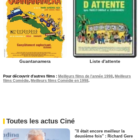
Guantanamera
Liste d'attente
Pour découvrir d'autres films :
Meilleurs films de l'année 1998
,
Meilleurs
films Comédie
,
Meilleurs films Comédie en 1998
.
Toutes les actus Ciné
"Il était encore meilleur la
deuxième fois" : Richard Gere