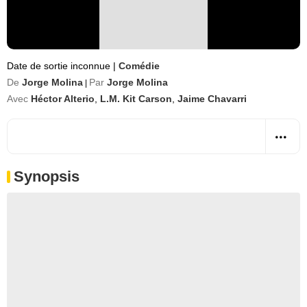
Date de sortie inconnue
|
Comédie
De
Jorge Molina
Par
Jorge Molina
|
Avec
Héctor Alterio
,
L.M. Kit Carson
,
Jaime Chavarri
Synopsis