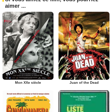
aimer ...
Mon XXe siècle
Juan of the Dead