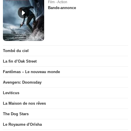
Film - Action
Bande-annonce
Tombé du ciel
La fin d’Oak Street
Fantômas – Le nouveau monde
Avengers: Doomsday
Leviticus
La Maison de nos rêves
The Dog Stars
Le Royaume d'Orïsha